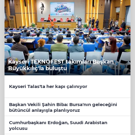
Kayseri TEKNOFEST takımları Başkan
Büyükkılıç'la buluştu
Kayseri Talas'ta her kapı çalınıyor
Başkan Vekili Şahin Biba: Bursa'nın geleceğini
bütüncül anlayışla planlıyoruz
Cumhurbaşkanı Erdoğan, Suudi Arabistan
yolcusu