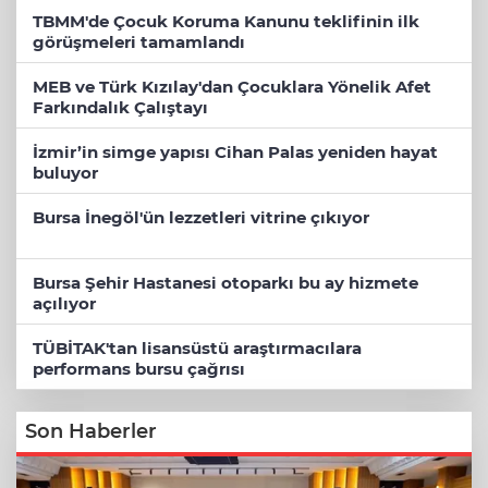
TBMM'de Çocuk Koruma Kanunu teklifinin ilk
görüşmeleri tamamlandı
MEB ve Türk Kızılay'dan Çocuklara Yönelik Afet
Farkındalık Çalıştayı
İzmir’in simge yapısı Cihan Palas yeniden hayat
buluyor
Bursa İnegöl'ün lezzetleri vitrine çıkıyor
Bursa Şehir Hastanesi otoparkı bu ay hizmete
açılıyor
TÜBİTAK'tan lisansüstü araştırmacılara
performans bursu çağrısı
Son Haberler