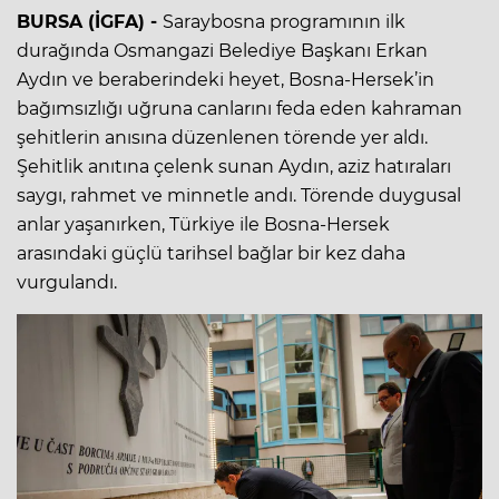
BURSA (İGFA) -
Saraybosna programının ilk
durağında Osmangazi Belediye Başkanı Erkan
Aydın ve beraberindeki heyet, Bosna-Hersek’in
bağımsızlığı uğruna canlarını feda eden kahraman
şehitlerin anısına düzenlenen törende yer aldı.
Şehitlik anıtına çelenk sunan Aydın, aziz hatıraları
saygı, rahmet ve minnetle andı. Törende duygusal
anlar yaşanırken, Türkiye ile Bosna-Hersek
arasındaki güçlü tarihsel bağlar bir kez daha
vurgulandı.