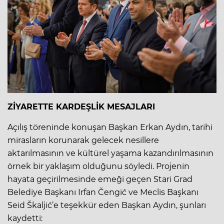
ZİYARETTE KARDEŞLİK MESAJLARI
Açılış töreninde konuşan Başkan Erkan Aydın, tarihi
mirasların korunarak gelecek nesillere
aktarılmasının ve kültürel yaşama kazandırılmasının
örnek bir yaklaşım olduğunu söyledi. Projenin
hayata geçirilmesinde emeği geçen Stari Grad
Belediye Başkanı Irfan Čengić ve Meclis Başkanı
Seid Škaljić’e teşekkür eden Başkan Aydın, şunları
kaydetti: