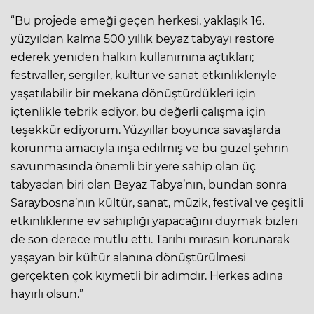
“Bu projede emeği geçen herkesi, yaklaşık 16.
yüzyıldan kalma 500 yıllık beyaz tabyayı restore
ederek yeniden halkın kullanımına açtıkları;
festivaller, sergiler, kültür ve sanat etkinlikleriyle
yaşatılabilir bir mekana dönüştürdükleri için
içtenlikle tebrik ediyor, bu değerli çalışma için
teşekkür ediyorum. Yüzyıllar boyunca savaşlarda
korunma amacıyla inşa edilmiş ve bu güzel şehrin
savunmasında önemli bir yere sahip olan üç
tabyadan biri olan Beyaz Tabya’nın, bundan sonra
Saraybosna’nın kültür, sanat, müzik, festival ve çeşitli
etkinliklerine ev sahipliği yapacağını duymak bizleri
de son derece mutlu etti. Tarihi mirasın korunarak
yaşayan bir kültür alanına dönüştürülmesi
gerçekten çok kıymetli bir adımdır. Herkes adına
hayırlı olsun.”