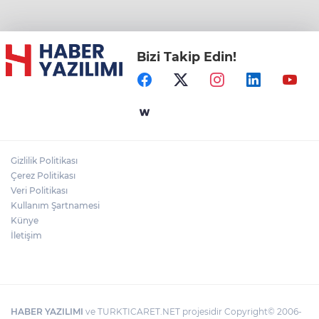
Bizi Takip Edin!
Gizlilik Politikası
Çerez Politikası
Veri Politikası
Kullanım Şartnamesi
Künye
İletişim
HABER YAZILIMI
ve TURKTICARET.NET projesidir Copyright© 2006-