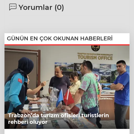
Yorumlar (
0
)
GÜNÜN EN ÇOK OKUNAN HABERLERİ
Trabzon’da turizm ofisleri turistlerin
rehberi oluyor