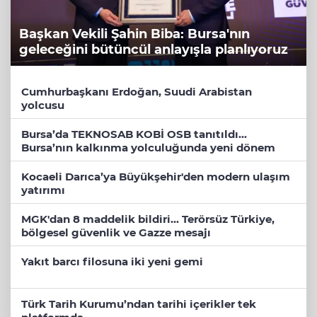
Başkan Vekili Şahin Biba: Bursa'nın
geleceğini bütüncül anlayışla planlıyoruz
Cumhurbaşkanı Erdoğan, Suudi Arabistan
yolcusu
Bursa’da TEKNOSAB KOBİ OSB tanıtıldı...
Bursa’nın kalkınma yolculuğunda yeni dönem
Kocaeli Darıca’ya Büyükşehir'den modern ulaşım
yatırımı
MGK'dan 8 maddelik bildiri... Terörsüz Türkiye,
bölgesel güvenlik ve Gazze mesajı
Yakıt barcı filosuna iki yeni gemi
Türk Tarih Kurumu’ndan tarihi içerikler tek