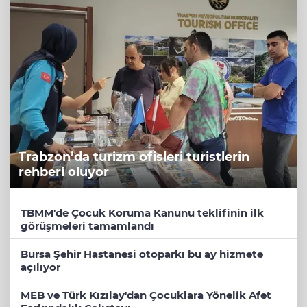
Trabzon’da turizm ofisleri turistlerin
rehberi oluyor
TBMM'de Çocuk Koruma Kanunu teklifinin ilk
görüşmeleri tamamlandı
Bursa Şehir Hastanesi otoparkı bu ay hizmete
açılıyor
MEB ve Türk Kızılay'dan Çocuklara Yönelik Afet