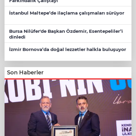
Farkındalık Çalıştayı
İstanbul Maltepe’de ilaçlama çalışmaları sürüyor
Bursa Nilüfer'de Başkan Özdemir, Esentepeliler’i
dinledi
İzmir Bornova’da doğal lezzetler halkla buluşuyor
Son Haberler