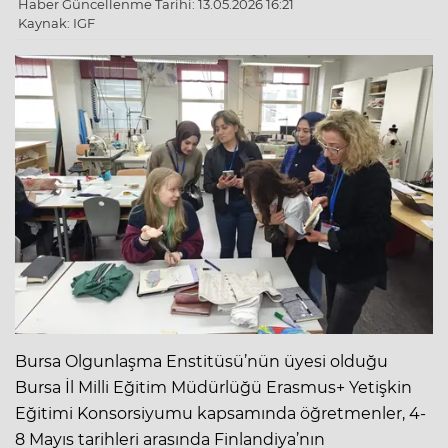
Haber Güncellenme Tarihi: 13.05.2026 16:21
Kaynak: IGF
Bursa Olgunlaşma Enstitüsü’nün üyesi olduğu
Bursa İl Milli Eğitim Müdürlüğü Erasmus+ Yetişkin
Eğitimi Konsorsiyumu kapsamında öğretmenler, 4-
8 Mayıs tarihleri arasında Finlandiya’nın