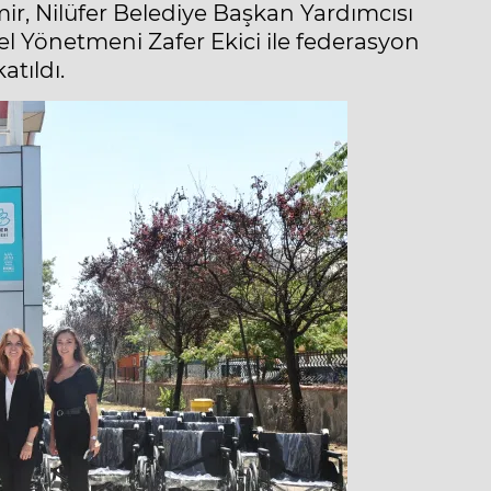
ir, Nilüfer Belediye Başkan Yardımcısı
l Yönetmeni Zafer Ekici ile federasyon
atıldı.