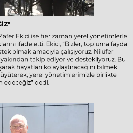
İZ"
fer Ekici ise her zaman yerel yönetimlerle
ını ifade etti. Ekici, “Bizler, topluma fayda
ek olmak amacıyla çalışıyoruz. Nilüfer
ı yakından takip ediyor ve destekliyoruz. Bu
aşarak hayatları kolaylaştıracağını bilmek
üyüterek, yerel yönetimlerimizle birlikte
 edeceğiz” dedi.