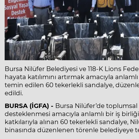
Bursa Nilüfer Belediyesi ve 118-K Lions Feder
hayata katılımını artırmak amacıyla anlamlı
temin edilen 60 tekerlekli sandalye, düzenl
edildi.
BURSA (İGFA) -
Bursa Nilüfer’de toplumsal
desteklenmesi amacıyla anlamlı bir iş birliğ
katkılarıyla alınan 60 tekerlekli sandalye, 
binasında düzenlenen törenle belediyeye te