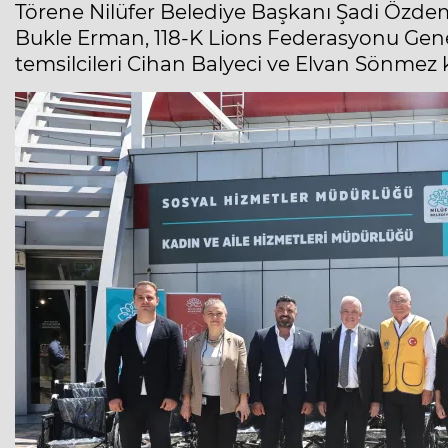
Törene Nilüfer Belediye Başkanı Şadi Özdem
Bukle Erman, 118-K Lions Federasyonu Gene
temsilcileri Cihan Balyeci ve Elvan Sönmez k