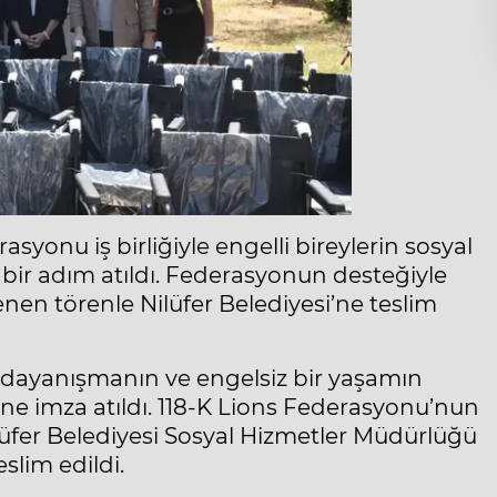
asyonu iş birliğiyle engelli bireylerin sosyal
 bir adım atıldı. Federasyonun desteğiyle
enen törenle Nilüfer Belediyesi’ne teslim
 dayanışmanın ve engelsiz bir yaşamın
ine imza atıldı. 118-K Lions Federasyonu’nun
Nilüfer Belediyesi Sosyal Hizmetler Müdürlüğü
slim edildi.