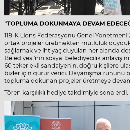
"TOPLUMA DOKUNMAYA DEVAM EDECEĞ
118-K Lions Federasyonu Genel Yönetmeni Za
ortak projeler üretmekten mutluluk duyduklar
sağlamak ve ihtiyaç duyulan her alanda dest
Belediyesi’nin sosyal belediyecilik anlayışın
60 tekerlekli sandalyenin, doğru kişilere ul
bizler için gurur verici. Dayanışma ruhunu b
topluma dokunan projeler üretmeye devam
Tören karşılıklı hediye takdimiyle sona erdi.