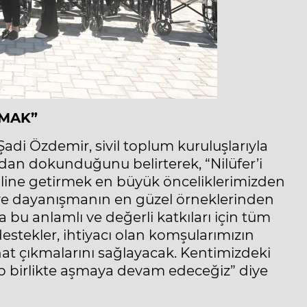
ŞMAK”
di Özdemir, sivil toplum kuruluşlarıyla
udan dokunduğunu belirterek, “Nilüfer’i
nt haline getirmek en büyük önceliklerimizden
ve dayanışmanın en güzel örneklerinden
 bu anlamlı ve değerli katkıları için tüm
estekler, ihtiyacı olan komşularımızın
hat çıkmalarını sağlayacak. Kentimizdeki
 hep birlikte aşmaya devam edeceğiz” diye