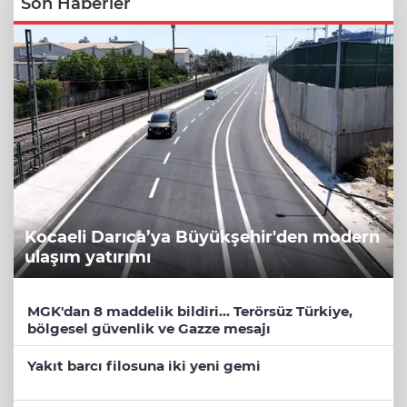
Son Haberler
Kocaeli Darıca’ya Büyükşehir'den modern
ulaşım yatırımı
MGK'dan 8 maddelik bildiri... Terörsüz Türkiye,
bölgesel güvenlik ve Gazze mesajı
Yakıt barcı filosuna iki yeni gemi