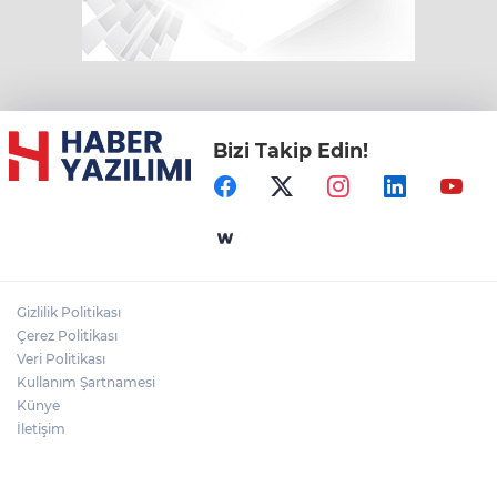
Bizi Takip Edin!
Gizlilik Politikası
Çerez Politikası
Veri Politikası
Kullanım Şartnamesi
Künye
İletişim