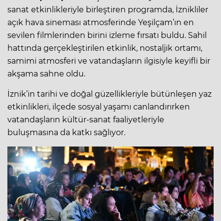
sanat etkinlikleriyle birleştiren programda, İznikliler
açık hava sineması atmosferinde Yeşilçam’ın en
sevilen filmlerinden birini izleme fırsatı buldu. Sahil
hattında gerçekleştirilen etkinlik, nostaljik ortamı,
samimi atmosferi ve vatandaşların ilgisiyle keyifli bir
akşama sahne oldu.
İznik’in tarihi ve doğal güzellikleriyle bütünleşen yaz
etkinlikleri, ilçede sosyal yaşamı canlandırırken
vatandaşların kültür-sanat faaliyetleriyle
buluşmasına da katkı sağlıyor.