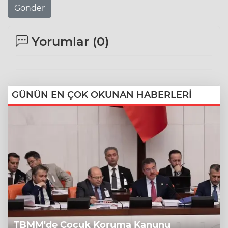
Gönder
Yorumlar (
0
)
GÜNÜN EN ÇOK OKUNAN HABERLERİ
TBMM'de Çocuk Koruma Kanunu