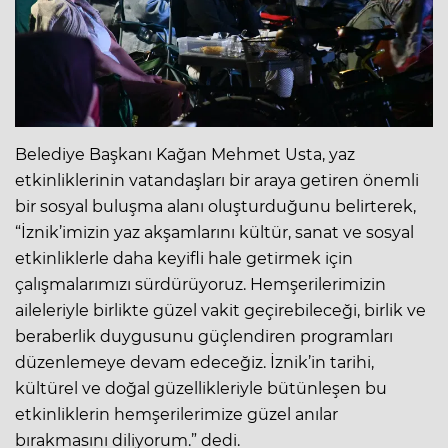
Belediye Başkanı Kağan Mehmet Usta, yaz
etkinliklerinin vatandaşları bir araya getiren önemli
bir sosyal buluşma alanı oluşturduğunu belirterek,
“İznik’imizin yaz akşamlarını kültür, sanat ve sosyal
etkinliklerle daha keyifli hale getirmek için
çalışmalarımızı sürdürüyoruz. Hemşerilerimizin
aileleriyle birlikte güzel vakit geçirebileceği, birlik ve
beraberlik duygusunu güçlendiren programları
düzenlemeye devam edeceğiz. İznik’in tarihi,
kültürel ve doğal güzellikleriyle bütünleşen bu
etkinliklerin hemşerilerimize güzel anılar
bırakmasını diliyorum.” dedi.