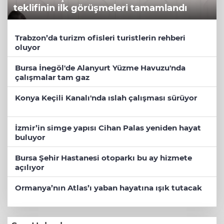
teklifinin ilk görüşmeleri tamamlandı
Trabzon’da turizm ofisleri turistlerin rehberi
oluyor
Bursa İnegöl'de Alanyurt Yüzme Havuzu'nda
çalışmalar tam gaz
Konya Keçili Kanalı'nda ıslah çalışması sürüyor
İzmir’in simge yapısı Cihan Palas yeniden hayat
buluyor
Bursa Şehir Hastanesi otoparkı bu ay hizmete
açılıyor
Ormanya’nın Atlas’ı yaban hayatına ışık tutacak