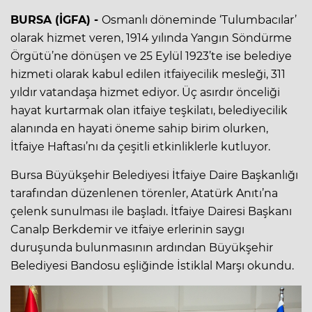
BURSA (İGFA) -
Osmanlı döneminde ‘Tulumbacılar’
olarak hizmet veren, 1914 yılında Yangın Söndürme
Örgütü’ne dönüşen ve 25 Eylül 1923’te ise belediye
hizmeti olarak kabul edilen itfaiyecilik mesleği, 311
yıldır vatandaşa hizmet ediyor. Üç asırdır önceliği
hayat kurtarmak olan itfaiye teşkilatı, belediyecilik
alanında en hayati öneme sahip birim olurken,
İtfaiye Haftası’nı da çeşitli etkinliklerle kutluyor.
Bursa Büyükşehir Belediyesi İtfaiye Daire Başkanlığı
tarafından düzenlenen törenler, Atatürk Anıtı’na
çelenk sunulması ile başladı. İtfaiye Dairesi Başkanı
Canalp Berkdemir ve itfaiye erlerinin saygı
duruşunda bulunmasının ardından Büyükşehir
Belediyesi Bandosu eşliğinde İstiklal Marşı okundu.