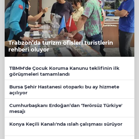
Trabzon’da turizm ofisleri turistlerin
rehberi oluyor
TBMM'de Çocuk Koruma Kanunu teklifinin ilk
görüşmeleri tamamlandı
Bursa Şehir Hastanesi otoparkı bu ay hizmete
açılıyor
Cumhurbaşkanı Erdoğan’dan 'Terörsüz Türkiye'
mesajı
Konya Keçili Kanalı'nda ıslah çalışması sürüyor