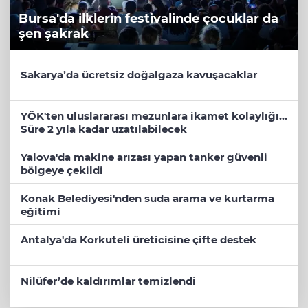
Bursa'da ilklerin festivalinde çocuklar da
şen şakrak
Sakarya’da ücretsiz doğalgaza kavuşacaklar
YÖK'ten uluslararası mezunlara ikamet kolaylığı...
Süre 2 yıla kadar uzatılabilecek
Yalova'da makine arızası yapan tanker güvenli
bölgeye çekildi
Konak Belediyesi'nden suda arama ve kurtarma
eğitimi
Antalya'da Korkuteli üreticisine çifte destek
Nilüfer’de kaldırımlar temizlendi