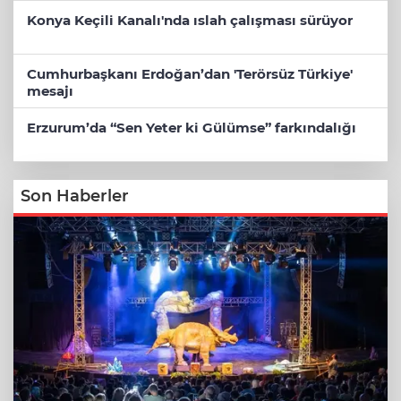
Konya Keçili Kanalı'nda ıslah çalışması sürüyor
Cumhurbaşkanı Erdoğan’dan 'Terörsüz Türkiye'
mesajı
Erzurum’da “Sen Yeter ki Gülümse” farkındalığı
Son Haberler