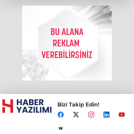
Bizi Takip Edin!