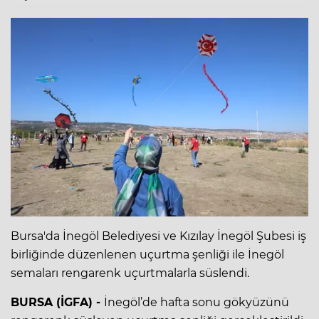
Bursa'da İnegöl Belediyesi ve Kızılay İnegöl Şubesi iş
birliğinde düzenlenen uçurtma şenliği ile İnegöl
semaları rengarenk uçurtmalarla süslendi.
BURSA (İGFA) -
İnegöl’de hafta sonu gökyüzünü