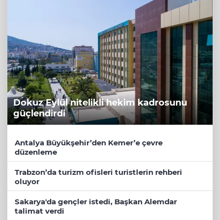
Dokuz Eylül nitelikli hekim kadrosunu
güçlendirdi
Antalya Büyükşehir’den Kemer’e çevre
düzenleme
Trabzon’da turizm ofisleri turistlerin rehberi
oluyor
Sakarya'da gençler istedi, Başkan Alemdar
talimat verdi