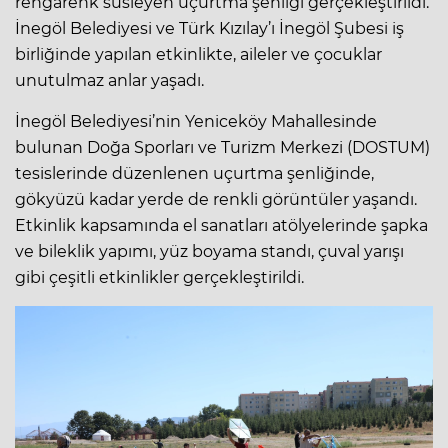
rengarenk süsleyen uçurtma şenliği gerçekleştirildi.
İnegöl Belediyesi ve Türk Kızılay’ı İnegöl Şubesi iş
birliğinde yapılan etkinlikte, aileler ve çocuklar
unutulmaz anlar yaşadı.
İnegöl Belediyesi’nin Yeniceköy Mahallesinde
bulunan Doğa Sporları ve Turizm Merkezi (DOSTUM)
tesislerinde düzenlenen uçurtma şenliğinde,
gökyüzü kadar yerde de renkli görüntüler yaşandı.
Etkinlik kapsamında el sanatları atölyelerinde şapka
ve bileklik yapımı, yüz boyama standı, çuval yarışı
gibi çeşitli etkinlikler gerçekleştirildi.