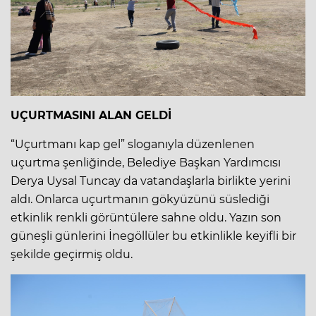
UÇURTMASINI ALAN GELDİ
“Uçurtmanı kap gel” sloganıyla düzenlenen
uçurtma şenliğinde, Belediye Başkan Yardımcısı
Derya Uysal Tuncay da vatandaşlarla birlikte yerini
aldı. Onlarca uçurtmanın gökyüzünü süslediği
etkinlik renkli görüntülere sahne oldu. Yazın son
güneşli günlerini İnegöllüler bu etkinlikle keyifli bir
şekilde geçirmiş oldu.