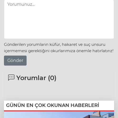
Gönderilen yorumların küfür, hakaret ve suç unsuru
içermemesi gerektiğini okurlarımıza önemle hatırlatırız!
Gönder
Yorumlar (
0
)
GÜNÜN EN ÇOK OKUNAN HABERLERİ