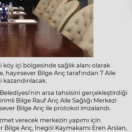
 köy içi bölgesinde sağlık alanı olarak
, hayırsever Bilge Arıç tarafından 7 Aile
i kazandırılacak.
elediyesi’nin arsa tahsisini gerçekleştirdiği
rimli Bilge Rauf Arıç Aile Sağlığı Merkezi
sever Bilge Arıç ile protokol imzalandı.
hizmet verecek merkezin yapımı için
ver Bilge Arıç, İnegöl Kaymakamı Eren Arslan,