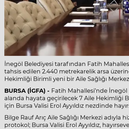
İnegöl Belediyesi tarafından Fatih Mahallesi
tahsis edilen 2.440 metrekarelik arsa üzerine
Hekimliği Birimli yeni bir Aile Sağlığı Merkez
BURSA (İGFA) -
Fatih Mahallesi’nde İnegöl B
alanda hayata geçirilecek 7 Aile Hekimliği Bi
için Bursa Valisi Erol Ayyıldız nezdinde hayır
Bilge Rauf Arıç Aile Sağlığı Merkezi adıyla 
protokol; Bursa Valisi Erol Ayyıldız, hayırse