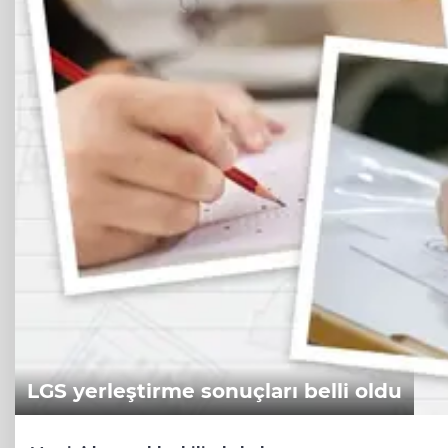
LGS yerleştirme sonuçları belli oldu