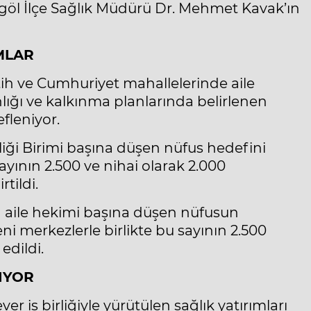
göl İlçe Sağlık Müdürü Dr. Mehmet Kavak’ın
MLAR
tih ve Cumhuriyet mahallelerinde aile
ığı ve kalkınma planlarında belirlenen
fleniyor.
mliği Birimi başına düşen nüfus hedefini
sayının 2.500 ve nihai olarak 2.000
tildi.
a aile hekimi başına düşen nüfusun
eni merkezlerle birlikte bu sayının 2.500
edildi.
NIYOR
r iş birliğiyle yürütülen sağlık yatırımları