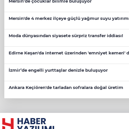
Mersin’de çocuklar bilimle buluşuyor
Mersin'de 4 merkez ilçeye güçlü yağmur suyu yatırım
Moda dünyasından siyasete sürpriz transfer iddiası!
Edirne Keşan'da internet üzerinden 'emniyet kemeri' d
İzmir’de engelli yurttaşlar denizle buluşuyor
Ankara Keçiören'de tarladan sofralara doğal üretim