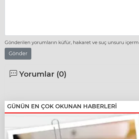
Gönderilen yorumların küfür, hakaret ve suç unsuru içerme
Gönder
Yorumlar (
0
)
GÜNÜN EN ÇOK OKUNAN HABERLERİ