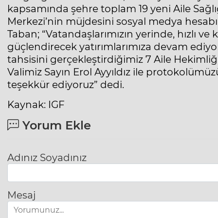
kapsamında şehre toplam 19 yeni Aile Sağlığı
Merkezi’nin müjdesini sosyal medya hesab
Taban; “Vatandaşlarımızın yerinde, hızlı ve k
güçlendirecek yatırımlarımıza devam ediyor
tahsisini gerçekleştirdiğimiz 7 Aile Hekimliği
Valimiz Sayın Erol Ayyıldız ile protokolümüz
teşekkür ediyoruz” dedi.
Kaynak: IGF
Yorum Ekle
Adınız Soyadınız
Mesaj