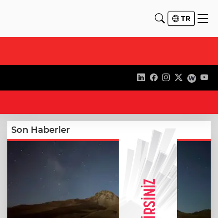
TR
19
Son Haberler