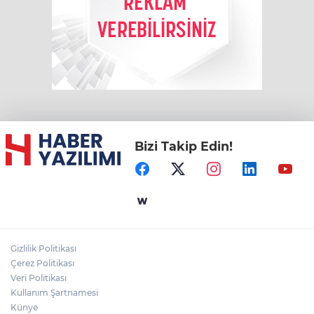
Bizi Takip Edin!
Gizlilik Politikası
Çerez Politikası
Veri Politikası
Kullanım Şartnamesi
Künye