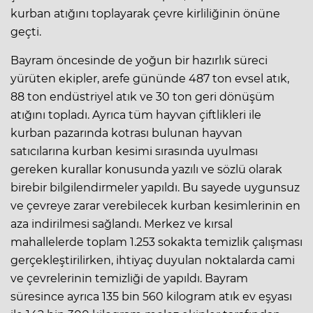
kurban atığını toplayarak çevre kirliliğinin önüne
geçti.
Bayram öncesinde de yoğun bir hazırlık süreci
yürüten ekipler, arefe gününde 487 ton evsel atık,
88 ton endüstriyel atık ve 30 ton geri dönüşüm
atığını topladı. Ayrıca tüm hayvan çiftlikleri ile
kurban pazarında kotrası bulunan hayvan
satıcılarına kurban kesimi sırasında uyulması
gereken kurallar konusunda yazılı ve sözlü olarak
birebir bilgilendirmeler yapıldı. Bu sayede uygunsuz
ve çevreye zarar verebilecek kurban kesimlerinin en
aza indirilmesi sağlandı. Merkez ve kırsal
mahallelerde toplam 1.253 sokakta temizlik çalışması
gerçekleştirilirken, ihtiyaç duyulan noktalarda cami
ve çevrelerinin temizliği de yapıldı. Bayram
süresince ayrıca 135 bin 560 kilogram atık ev eşyası