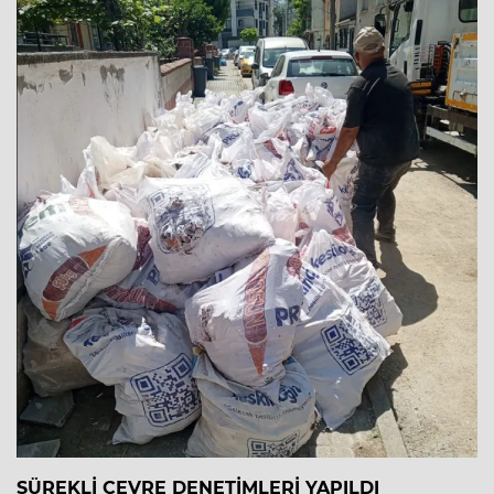
SÜREKLİ ÇEVRE DENETİMLERİ YAPILDI