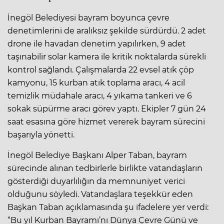
İnegöl Belediyesi bayram boyunca çevre
denetimlerini de aralıksız şekilde sürdürdü. 2 adet
drone ile havadan denetim yapılırken, 9 adet
taşınabilir solar kamera ile kritik noktalarda sürekli
kontrol sağlandı. Çalışmalarda 22 evsel atık çöp
kamyonu, 15 kurban atık toplama aracı, 4 acil
temizlik müdahale aracı, 4 yıkama tankeri ve 6
sokak süpürme aracı görev yaptı. Ekipler 7 gün 24
saat esasına göre hizmet vererek bayram sürecini
başarıyla yönetti.
İnegöl Belediye Başkanı Alper Taban, bayram
sürecinde alınan tedbirlerle birlikte vatandaşların
gösterdiği duyarlılığın da memnuniyet verici
olduğunu söyledi. Vatandaşlara teşekkür eden
Başkan Taban açıklamasında şu ifadelere yer verdi:
“Bu yıl Kurban Bayramı’nı Dünya Çevre Günü ve