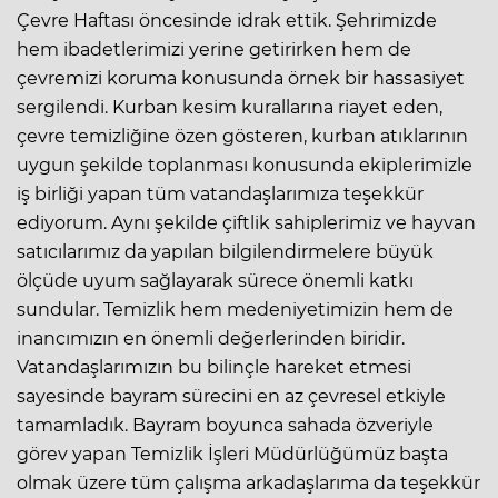
Çevre Haftası öncesinde idrak ettik. Şehrimizde
hem ibadetlerimizi yerine getirirken hem de
çevremizi koruma konusunda örnek bir hassasiyet
sergilendi. Kurban kesim kurallarına riayet eden,
çevre temizliğine özen gösteren, kurban atıklarının
uygun şekilde toplanması konusunda ekiplerimizle
iş birliği yapan tüm vatandaşlarımıza teşekkür
ediyorum. Aynı şekilde çiftlik sahiplerimiz ve hayvan
satıcılarımız da yapılan bilgilendirmelere büyük
ölçüde uyum sağlayarak sürece önemli katkı
sundular. Temizlik hem medeniyetimizin hem de
inancımızın en önemli değerlerinden biridir.
Vatandaşlarımızın bu bilinçle hareket etmesi
sayesinde bayram sürecini en az çevresel etkiyle
tamamladık. Bayram boyunca sahada özveriyle
görev yapan Temizlik İşleri Müdürlüğümüz başta
olmak üzere tüm çalışma arkadaşlarıma da teşekkür