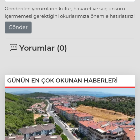
Gönderilen yorumların küfür, hakaret ve suç unsuru
içermemesi gerektiğini okurlarımıza önemle hatırlatırız!
Gönder
Yorumlar (
0
)
GÜNÜN EN ÇOK OKUNAN HABERLERİ