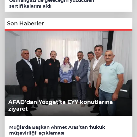
Osmangazi’de geleceğin yüzücüleri
sertifikalarını aldı
Son Haberler
AFAD’dan Yozgat’ta EYY konutlarına
ziyaret
Muğla'da Başkan Ahmet Aras’tan 'hukuk
müşavirliği' açıklaması