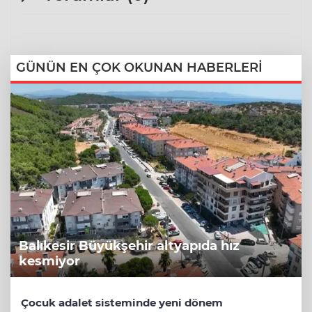
GÜNÜN EN ÇOK OKUNAN HABERLERİ
Balıkesir Büyükşehir altyapıda hız
kesmiyor
Çocuk adalet sisteminde yeni dönem