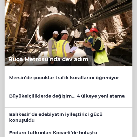
Buca Metrosu’nda dev adım
Mersin’de çocuklar trafik kurallarını öğreniyor
Büyükelçiliklerde değişim... 4 ülkeye yeni atama
Balıkesir’de edebiyatın iyileştirici gücü
konuşuldu
Enduro tutkunları Kocaeli’de buluştu