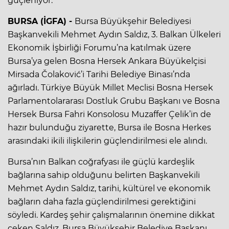
güçleniyor.
BURSA (İGFA) -
Bursa Büyükşehir Belediyesi
Başkanvekili Mehmet Aydın Saldız, 3. Balkan Ülkeleri
Ekonomik İşbirliği Forumu’na katılmak üzere
Bursa’ya gelen Bosna Hersek Ankara Büyükelçisi
Mirsada Čolaković’i Tarihi Belediye Binası’nda
ağırladı. Türkiye Büyük Millet Meclisi Bosna Hersek
Parlamentolararası Dostluk Grubu Başkanı ve Bosna
Hersek Bursa Fahri Konsolosu Muzaffer Çelik’in de
hazır bulunduğu ziyarette, Bursa ile Bosna Herkes
arasındaki ikili ilişkilerin güçlendirilmesi ele alındı.
Bursa’nın Balkan coğrafyası ile güçlü kardeşlik
bağlarına sahip olduğunu belirten Başkanvekili
Mehmet Aydın Saldız, tarihi, kültürel ve ekonomik
bağların daha fazla güçlendirilmesi gerektiğini
söyledi. Kardeş şehir çalışmalarının önemine dikkat
çeken Saldız, Bursa Büyükşehir Belediye Başkanı