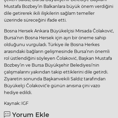
Mustafa Bozbey’in Balkanlara büyük önem verdiğini
dile getirerek ikili ilişkilerin sağlam temeller
üzerinde süreceğini ifade etti.
Bosna Hersek Ankara Büyükelçisi Mirsada Čolaković,
Bursa’nın Bosna Hersek için ayrı bir öneme sahip
olduğunu vurguladı. Türkiye ile Bosna Herkes
arasındaki bağların gelişmesinde Bursa’nın önemli
rol üstlendiğini söyleyen Čolaković, Başkan Mustafa
Bozbey’in ve Bursa Büyükşehir Belediyesi’nin
çalışmalarını yakından takip ettiklerini dile getirdi.
Ziyaretin sonunda Başkanvekili Saldız tarafından
Büyükelçi Čolaković‘e günün anısına çini vazo
hediye edildi.
Kaynak: IGF
Yorum Ekle