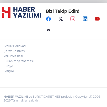
Bizi Takip Edin!
Gizlilik Politikası
Çerez Politikası
Veri Politikası
Kullanım Şartnamesi
Künye
İletişim
HABER YAZILIMI
ve TURKTICARET.NET projesidir Copyright© 2006-
2026 Tüm hakları saklıdır.