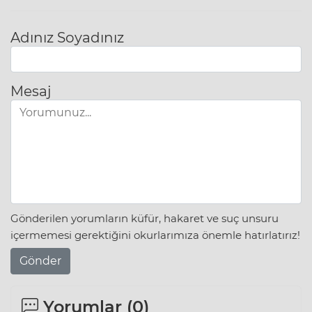
Adınız Soyadınız
Mesaj
Gönderilen yorumların küfür, hakaret ve suç unsuru
içermemesi gerektiğini okurlarımıza önemle hatırlatırız!
Gönder
Yorumlar (
0
)