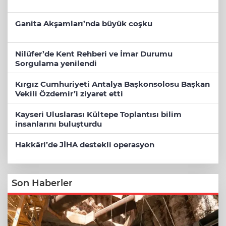
Ganita Akşamları’nda büyük coşku
Nilüfer’de Kent Rehberi ve İmar Durumu
Sorgulama yenilendi
Kırgız Cumhuriyeti Antalya Başkonsolosu Başkan
Vekili Özdemir’i ziyaret etti
Kayseri Uluslarası Kültepe Toplantısı bilim
insanlarını buluşturdu
Hakkâri’de JİHA destekli operasyon
Son Haberler