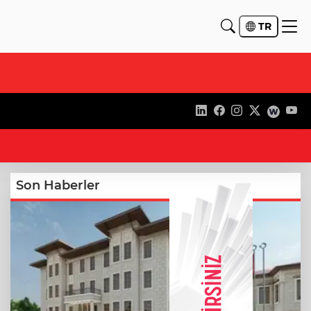
TR
18
Son Haberler