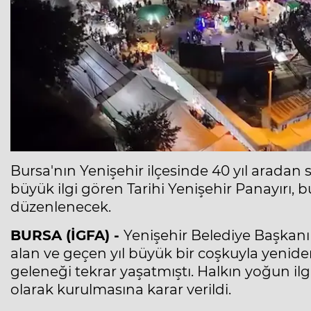
Bursa'nın Yenişehir ilçesinde 40 yıl aradan 
büyük ilgi gören Tarihi Yenişehir Panayırı, bu
düzenlenecek.
BURSA (İGFA) -
Yenişehir Belediye Başkanı 
alan ve geçen yıl büyük bir coşkuyla yeniden
geleneği tekrar yaşatmıştı. Halkın yoğun ilgi
olarak kurulmasına karar verildi.