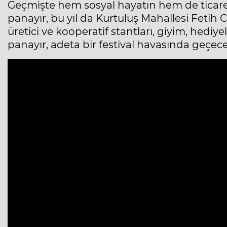
Geçmişte hem sosyal hayatın hem de ticare
panayır, bu yıl da Kurtuluş Mahallesi Fetih C
üretici ve kooperatif stantları, giyim, hediye
panayır, adeta bir festival havasında geçece