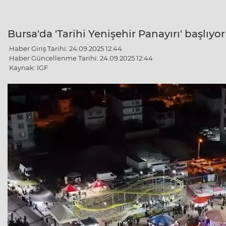
Bursa'da 'Tarihi Yenişehir Panayırı' başlıyor
Haber Giriş Tarihi: 24.09.2025 12:44
Haber Güncellenme Tarihi: 24.09.2025 12:44
Kaynak: IGF