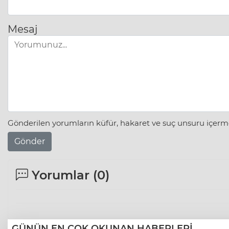
Mesaj
Gönderilen yorumların küfür, hakaret ve suç unsuru içerme
Gönder
Yorumlar (
0
)
GÜNÜN EN ÇOK OKUNAN HABERLERİ