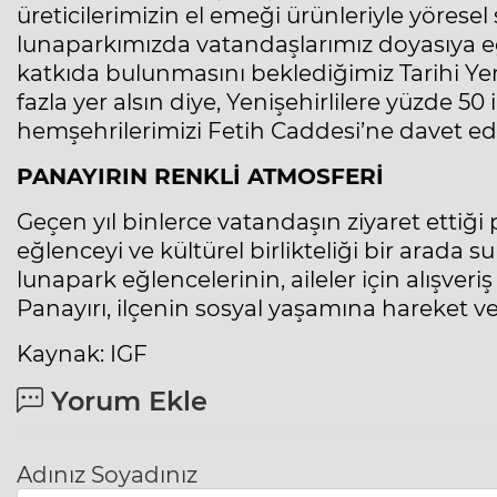
üreticilerimizin el emeği ürünleriyle yöresel 
lunaparkımızda vatandaşlarımız doyasıya e
katkıda bulunmasını beklediğimiz Tarihi Ye
fazla yer alsın diye, Yenişehirlilere yüzde 
hemşehrilerimizi Fetih Caddesi’ne davet e
PANAYIRIN RENKLİ ATMOSFERİ
Geçen yıl binlerce vatandaşın ziyaret ettiği p
eğlenceyi ve kültürel birlikteliği bir arada s
lunapark eğlencelerinin, aileler için alışveri
Panayırı, ilçenin sosyal yaşamına hareket ve
Kaynak: IGF
Yorum Ekle
Adınız Soyadınız