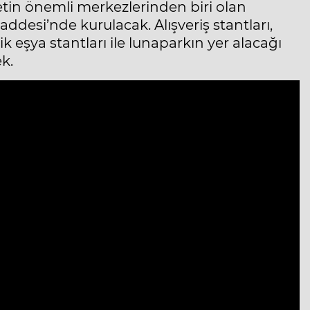
tin önemli merkezlerinden biri olan
addesi’nde kurulacak. Alışveriş stantları,
lik eşya stantları ile lunaparkın yer alacağı
k.