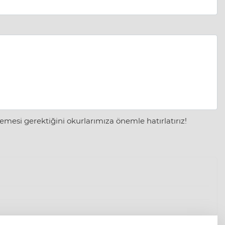
mesi gerektiğini okurlarımıza önemle hatırlatırız!