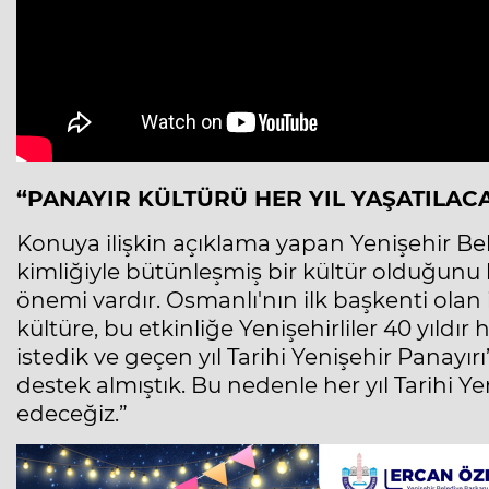
“PANAYIR KÜLTÜRÜ HER YIL YAŞATILAC
Konuya ilişkin açıklama yapan Yenişehir Bel
kimliğiyle bütünleşmiş bir kültür olduğunu be
önemi vardır. Osmanlı'nın ilk başkenti olan 
kültüre, bu etkinliğe Yenişehirliler 40 yıldı
istedik ve geçen yıl Tarihi Yenişehir Panayı
destek almıştık. Bu nedenle her yıl Tarihi 
edeceğiz.”