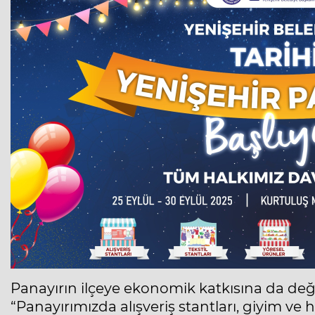
Panayırın ilçeye ekonomik katkısına da deği
“Panayırımızda alışveriş stantları, giyim ve h