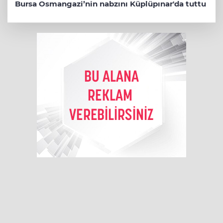
Bursa Osmangazi’nin nabzını Küplüpınar'da tuttu