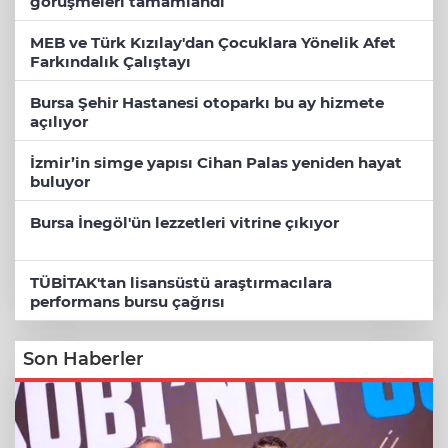
görüşmeleri tamamlandı
MEB ve Türk Kızılay'dan Çocuklara Yönelik Afet
Farkındalık Çalıştayı
Bursa Şehir Hastanesi otoparkı bu ay hizmete
açılıyor
İzmir’in simge yapısı Cihan Palas yeniden hayat
buluyor
Bursa İnegöl'ün lezzetleri vitrine çıkıyor
TÜBİTAK'tan lisansüstü araştırmacılara
performans bursu çağrısı
Son Haberler