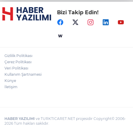
Bizi Takip Edin!
Gizlilik Politikası
Çerez Politikası
Veri Politikası
Kullanım Şartnamesi
Künye
İletişim
HABER YAZILIMI
ve TURKTICARET.NET projesidir Copyright© 2006-
2026 Tüm hakları saklıdır.