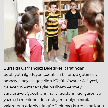
Bursa'da Osmangazi Belediyesi tarafından
edebiyata ilgi duyan çocukları bir araya getirmek
amacıyla hayata geçirilen Küçük Yazarlar Atölyesi,
geleceğin yazar adaylarına ilham vermeyi
sürdürüyor. Çocukların hayal güçlerini geliştiren ve
yazma becerilerini destekleyen atölye, minik
kalemlerin edebiyatla güçlü bir bağ kurmasına katkı