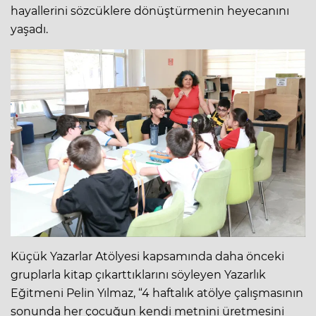
hayallerini sözcüklere dönüştürmenin heyecanını
yaşadı.
Küçük Yazarlar Atölyesi kapsamında daha önceki
gruplarla kitap çıkarttıklarını söyleyen Yazarlık
Eğitmeni Pelin Yılmaz, “4 haftalık atölye çalışmasının
sonunda her çocuğun kendi metnini üretmesini