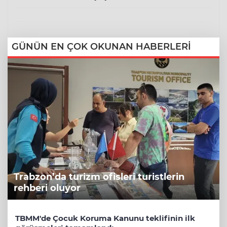
GÜNÜN EN ÇOK OKUNAN HABERLERİ
Trabzon’da turizm ofisleri turistlerin
rehberi oluyor
TBMM'de Çocuk Koruma Kanunu teklifinin ilk