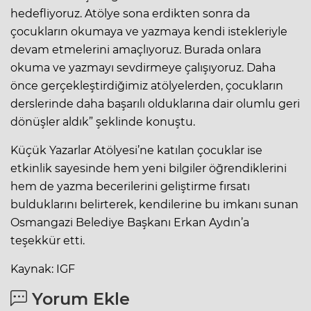
hedefliyoruz. Atölye sona erdikten sonra da
çocukların okumaya ve yazmaya kendi istekleriyle
devam etmelerini amaçlıyoruz. Burada onlara
okuma ve yazmayı sevdirmeye çalışıyoruz. Daha
önce gerçekleştirdiğimiz atölyelerden, çocukların
derslerinde daha başarılı olduklarına dair olumlu geri
dönüşler aldık” şeklinde konuştu.
Küçük Yazarlar Atölyesi’ne katılan çocuklar ise
etkinlik sayesinde hem yeni bilgiler öğrendiklerini
hem de yazma becerilerini geliştirme fırsatı
bulduklarını belirterek, kendilerine bu imkanı sunan
Osmangazi Belediye Başkanı Erkan Aydın’a
teşekkür etti.
Kaynak: IGF
Yorum Ekle