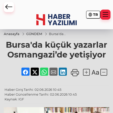
TR
Anasayfa
GÜNDEM
Bursa'da
küçük yazarlar
Bursa'da küçük yazarlar
Osmangazi’de
yetişiyor
Osmangazi’de yetişiyor
Haber Giriş Tarihi: 02.06.2026 10:45
Haber Güncellenme Tarihi: 02.06.2026 10:45
Kaynak: IGF