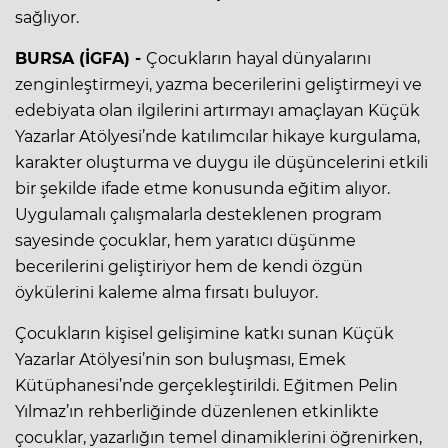
sağlıyor.
BURSA (İGFA) -
Çocukların hayal dünyalarını
zenginleştirmeyi, yazma becerilerini geliştirmeyi ve
edebiyata olan ilgilerini artırmayı amaçlayan Küçük
Yazarlar Atölyesi’nde katılımcılar hikaye kurgulama,
karakter oluşturma ve duygu ile düşüncelerini etkili
bir şekilde ifade etme konusunda eğitim alıyor.
Uygulamalı çalışmalarla desteklenen program
sayesinde çocuklar, hem yaratıcı düşünme
becerilerini geliştiriyor hem de kendi özgün
öykülerini kaleme alma fırsatı buluyor.
Çocukların kişisel gelişimine katkı sunan Küçük
Yazarlar Atölyesi’nin son buluşması, Emek
Kütüphanesi’nde gerçekleştirildi. Eğitmen Pelin
Yılmaz’ın rehberliğinde düzenlenen etkinlikte
çocuklar, yazarlığın temel dinamiklerini öğrenirken,