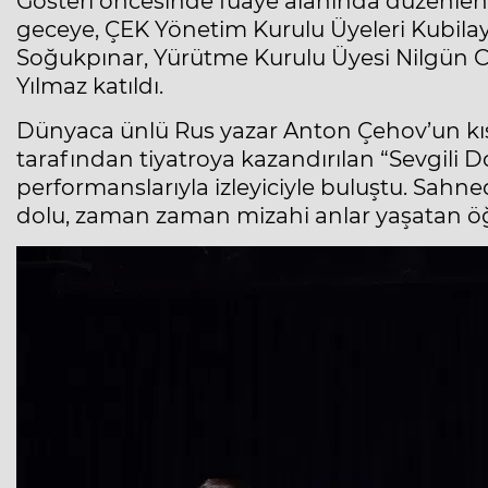
Gösteri öncesinde fuaye alanında düzenlene
geceye, ÇEK Yönetim Kurulu Üyeleri Kubilay
Soğukpınar, Yürütme Kurulu Üyesi Nilgün Ca
Yılmaz katıldı.
Dünyaca ünlü Rus yazar Anton Çehov’un kı
tarafından tiyatroya kazandırılan “Sevgili Do
performanslarıyla izleyiciyle buluştu. Sa
dolu, zaman zaman mizahi anlar yaşatan öğre