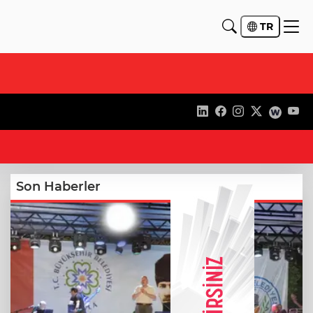
TR
10
Son Haberler