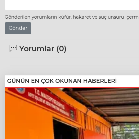
Gönderilen yorumların küfür, hakaret ve suç unsuru içerme
Gönder
Yorumlar (
0
)
GÜNÜN EN ÇOK OKUNAN HABERLERİ