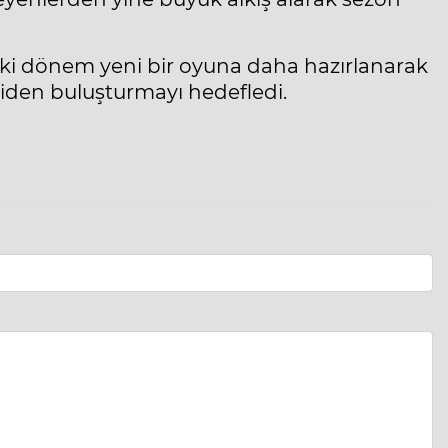
ki dönem yeni bir oyuna daha hazırlanarak
eniden buluşturmayı hedefledi.