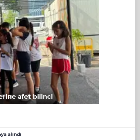
rine afet bilinci
ya alındı