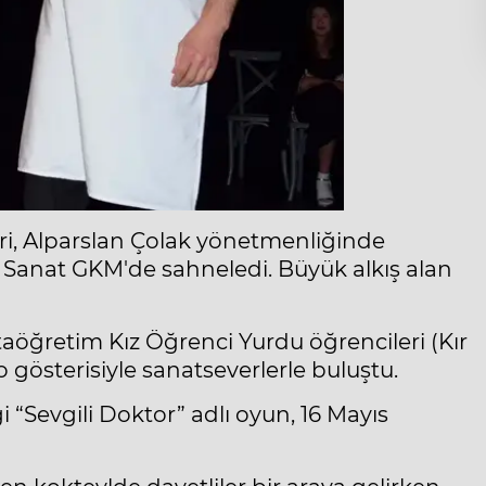
i, Alparslan Çolak yönetmenliğinde
K Sanat GKM'de sahneledi. Büyük alkış alan
öğretim Kız Öğrenci Yurdu öğrencileri (Kır
ro gösterisiyle sanatseverlerle buluştu.
 “Sevgili Doktor” adlı oyun, 16 Mayıs