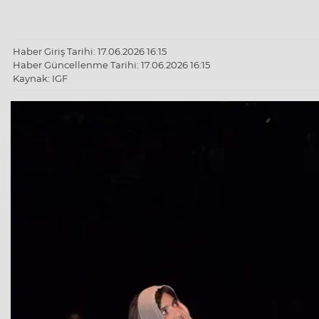
Haber Giriş Tarihi: 17.06.2026 16:15
Haber Güncellenme Tarihi: 17.06.2026 16:15
Kaynak: IGF