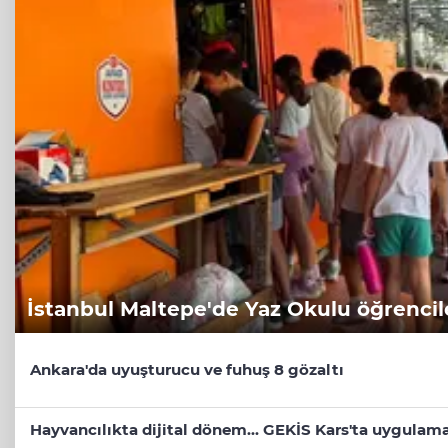
İstanbul Maltepe'de Yaz Okulu öğrencile
Ankara'da uyuşturucu ve fuhuş 8 gözaltı
Hayvancılıkta dijital dönem... GEKİS Kars'ta uygulama