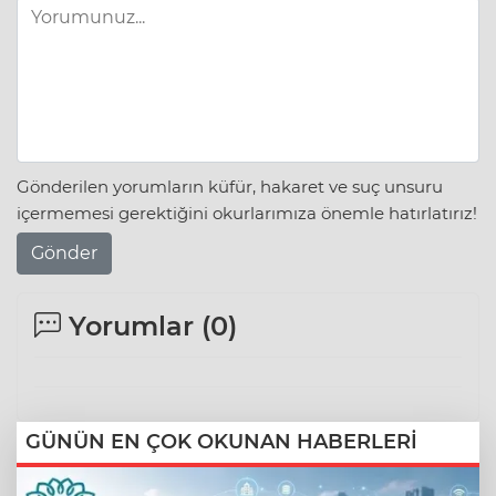
Gönderilen yorumların küfür, hakaret ve suç unsuru
içermemesi gerektiğini okurlarımıza önemle hatırlatırız!
Gönder
Yorumlar (
0
)
GÜNÜN EN ÇOK OKUNAN HABERLERİ