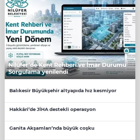
Nilüfer’de Kent Rehberi ve İmar Durumu
Sorgulama yenilendi
Balıkesir Büyükşehir altyapıda hız kesmiyor
Hakkâri’de JİHA destekli operasyon
Ganita Akşamları’nda büyük coşku