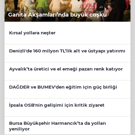
Ganita Akşamları’nda büyük coşku
Kırsal yollara neşter
Denizli'de 160 milyon TL’lik alt ve üstyapı yatırımı
Ayvalık’ta üretici ve el emeği pazarı renk katıyor
DAĞDER ve BUMEV'den eğitim için güç birliği
İpsala OSB'nin gelişimi için kritik ziyaret
Bursa Büyükşehir Harmancık’ta da yolları
yeniliyor