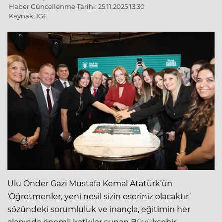
Haber Güncellenme Tarihi: 25.11.2025 13:30
Kaynak: IGF
Ulu Önder Gazi Mustafa Kemal Atatürk’ün
‘Öğretmenler, yeni nesil sizin eseriniz olacaktır’
sözündeki sorumluluk ve inançla, eğitimin her