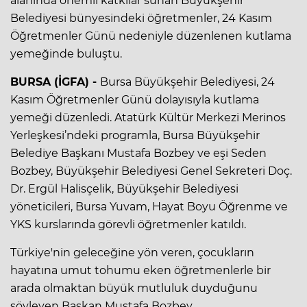
alanında önemli katkılar sunan Büyükşehir
Belediyesi bünyesindeki öğretmenler, 24 Kasım
Öğretmenler Günü nedeniyle düzenlenen kutlama
yemeğinde buluştu.
BURSA (İGFA) -
Bursa Büyükşehir Belediyesi, 24
Kasım Öğretmenler Günü dolayısıyla kutlama
yemeği düzenledi. Atatürk Kültür Merkezi Merinos
Yerleşkesi’ndeki programla, Bursa Büyükşehir
Belediye Başkanı Mustafa Bozbey ve eşi Seden
Bozbey, Büyükşehir Belediyesi Genel Sekreteri Doç.
Dr. Ergül Halisçelik, Büyükşehir Belediyesi
yöneticileri, Bursa Yuvam, Hayat Boyu Öğrenme ve
YKS kurslarında görevli öğretmenler katıldı.
Türkiye'nin geleceğine yön veren, çocukların
hayatına umut tohumu eken öğretmenlerle bir
arada olmaktan büyük mutluluk duyduğunu
söyleyen Başkan Mustafa Bozbey,