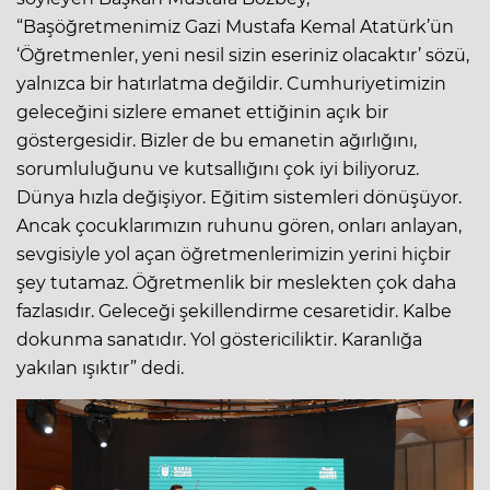
“Başöğretmenimiz Gazi Mustafa Kemal Atatürk’ün
‘Öğretmenler, yeni nesil sizin eseriniz olacaktır’ sözü,
yalnızca bir hatırlatma değildir. Cumhuriyetimizin
geleceğini sizlere emanet ettiğinin açık bir
göstergesidir. Bizler de bu emanetin ağırlığını,
sorumluluğunu ve kutsallığını çok iyi biliyoruz.
Dünya hızla değişiyor. Eğitim sistemleri dönüşüyor.
Ancak çocuklarımızın ruhunu gören, onları anlayan,
sevgisiyle yol açan öğretmenlerimizin yerini hiçbir
şey tutamaz. Öğretmenlik bir meslekten çok daha
fazlasıdır. Geleceği şekillendirme cesaretidir. Kalbe
dokunma sanatıdır. Yol göstericiliktir. Karanlığa
yakılan ışıktır” dedi.