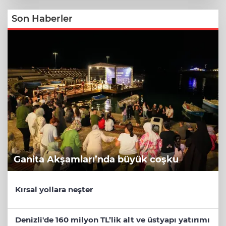
Son Haberler
Ganita Akşamları’nda büyük coşku
Kırsal yollara neşter
Denizli'de 160 milyon TL’lik alt ve üstyapı yatırımı