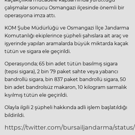
çalışmalar sonucu Osmangazi ilçesinde önemli bir
operasyona imza attı.
KOM Şube Müdürlüğü ve Osmangazi İlçe Jandarma
Komutanlığı ekiplerince şüpheli şahıslara ait araç ve
işyerinde yapılan aramalarda büyük miktarda kaçak
tütün ve sigara ele geçirildi.
Operasyonda; 65 bin adet tütün basılmış sigara
(tepsi sigara), 2 bin 79 paket sahte veya yabancı
bandrollü sigara, bin 837 paket bandrollü sigara, 50
bin adet bandrolsüz makaron, 10 kilogram sarmalık
kıyılmış tütün ele geçirildi.
Olayla ilgili 2 şüpheli hakkında adli işlem başlatıldığı
bildirildi.
https://twitter.com/bursailjandarma/statu