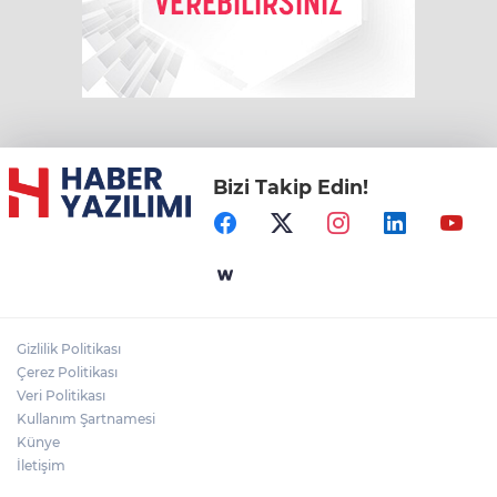
Bizi Takip Edin!
Gizlilik Politikası
Çerez Politikası
Veri Politikası
Kullanım Şartnamesi
Künye
İletişim