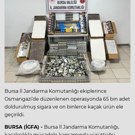
Bursa İl Jandarma Komutanlığı ekiplerince
Osmangazi’de düzenlenen operasyonda 65 bin adet
doldurulmuş sigara ve on binlerce kaçak ürün ele
geçirildi.
BURSA (İGFA) -
Bursa İl Jandarma Komutanlığı,
kaçakçılıkla mücadele kapsamında yürüttüğü