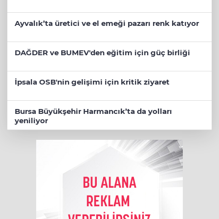
Ayvalık’ta üretici ve el emeği pazarı renk katıyor
DAĞDER ve BUMEV'den eğitim için güç birliği
İpsala OSB'nin gelişimi için kritik ziyaret
Bursa Büyükşehir Harmancık’ta da yolları
yeniliyor