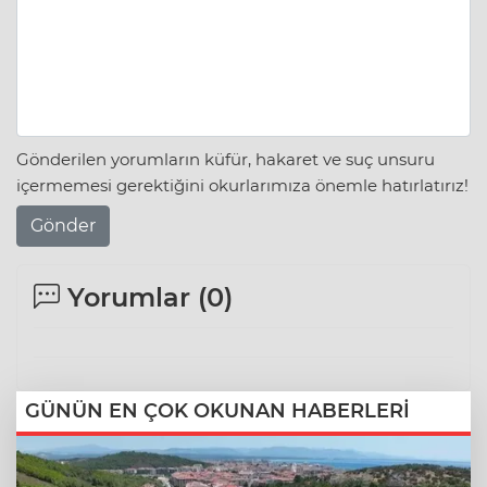
Gönderilen yorumların küfür, hakaret ve suç unsuru
içermemesi gerektiğini okurlarımıza önemle hatırlatırız!
Gönder
Yorumlar (
0
)
GÜNÜN EN ÇOK OKUNAN HABERLERİ