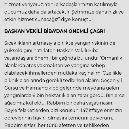
hizmet veriyoruz. Yeni arkadaşlarımızın katılımıyla
gücümüz daha da artacaktır. Şehrimize daha hızlı ve
etkin hizmet sunacağız” diye konuştu.
BAŞKAN VEKİLİ BİBA’DAN ÖNEMLİ ÇAĞRI
Sıcaklıkların artmasıyla birlikte yangın riskinin de
yükseldiğini hatırlatan Başkan Vekili Biba,
vatandaşlara önemli bir çağrıda bulundu: “Ormanlık
alanlarda ateş yakmaktan ve yangına sebep
olabilecek ihmallerden mutlaka kaçınalım. Özellikle
piknik alanlarında gerekli tedbirleri alalım. Geçen yıl
Gürsu ve Harmancık bölgelerinde meydana gelen
yangınlarda 6 bin hektarlık alan zarar gördü. Binlerce
ağacımız kül oldu. Rabbim bir daha yaşatmasın.
Böyle felaketlerden bizi korusun. 147 itfaiye erimizin
görevlerinin hayırlı olmasını temenni ediyorum.
Rabbim sizleri her türlü afetten ve tehlikeden