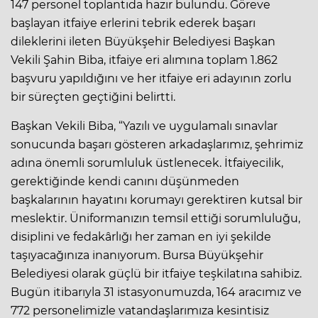
147 personel toplantıda hazır bulundu. Göreve
başlayan itfaiye erlerini tebrik ederek başarı
dileklerini ileten Büyükşehir Belediyesi Başkan
Vekili Şahin Biba, itfaiye eri alımına toplam 1.862
başvuru yapıldığını ve her itfaiye eri adayının zorlu
bir süreçten geçtiğini belirtti.
Başkan Vekili Biba, “Yazılı ve uygulamalı sınavlar
sonucunda başarı gösteren arkadaşlarımız, şehrimiz
adına önemli sorumluluk üstlenecek. İtfaiyecilik,
gerektiğinde kendi canını düşünmeden
başkalarının hayatını korumayı gerektiren kutsal bir
meslektir. Üniformanızın temsil ettiği sorumluluğu,
disiplini ve fedakârlığı her zaman en iyi şekilde
taşıyacağınıza inanıyorum. Bursa Büyükşehir
Belediyesi olarak güçlü bir itfaiye teşkilatına sahibiz.
Bugün itibarıyla 31 istasyonumuzda, 164 aracımız ve
772 personelimizle vatandaşlarımıza kesintisiz