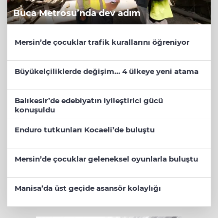
Buca Metrosu’nda dev adım
Mersin’de çocuklar trafik kurallarını öğreniyor
Büyükelçiliklerde değişim... 4 ülkeye yeni atama
Balıkesir’de edebiyatın iyileştirici gücü
konuşuldu
Enduro tutkunları Kocaeli’de buluştu
Mersin’de çocuklar geleneksel oyunlarla buluştu
Manisa’da üst geçide asansör kolaylığı