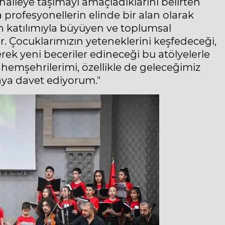
halleye taşımayı amaçladıklarını belirten
 profesyonellerin elinde bir alan olarak
n katılımıyla büyüyen ve toplumsal
. Çocuklarımızın yeteneklerini keşfedeceği,
erek yeni beceriler edineceği bu atölyelerle
hemşehrilerimi, özellikle de geleceğimiz
aya davet ediyorum."