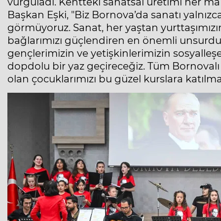
vurguladı. Kentteki sanatsal üretimi her ma
Başkan Eşki, "Biz Bornova’da sanatı yalnızca
görmüyoruz. Sanat, her yaştan yurttaşımızı
bağlarımızı güçlendiren en önemli unsurdur
gençlerimizin ve yetişkinlerimizin sosyalleş
dopdolu bir yaz geçireceğiz. Tüm Bornovalı 
olan çocuklarımızı bu güzel kurslara katılm