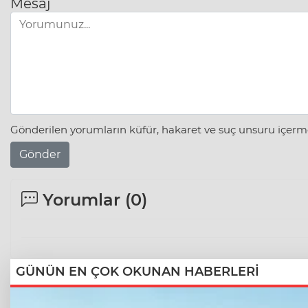
Mesaj
Gönderilen yorumların küfür, hakaret ve suç unsuru içerme
Gönder
Yorumlar (
0
)
GÜNÜN EN ÇOK OKUNAN HABERLERİ