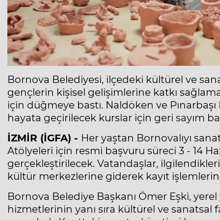
Bornova Belediyesi, ilçedeki kültürel ve san
gençlerin kişisel gelişimlerine katkı sağlam
için düğmeye bastı. Naldöken ve Pınarbaşı 
hayata geçirilecek kurslar için geri sayım ba
İZMİR (İGFA) -
Her yaştan Bornovalıyı sana
Atölyeleri için resmi başvuru süreci 3 - 14 H
gerçekleştirilecek. Vatandaşlar, ilgilendikler
kültür merkezlerine giderek kayıt işlemleri
Bornova Belediye Başkanı Ömer Eşki, yerel 
hizmetlerinin yanı sıra kültürel ve sanatsal