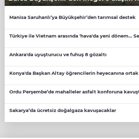
Manisa Saruhanlı’ya Büyükşehir’den tarımsal destek
Türkiye ile Vietnam arasında 'hava'da yeni dönem... Sef
Ankara'da uyuşturucu ve fuhuş 8 gözaltı
Konya'da Başkan Altay öğrencilerin heyecanına ortak
Ordu Perşembe’de mahalleler asfalt konforuna kavuş
Sakarya’da ücretsiz doğalgaza kavuşacaklar