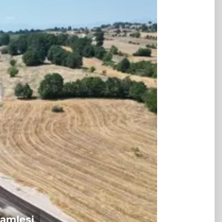
hamlesi