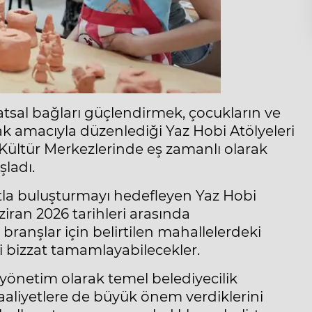
atsal bağları güçlendirmek, çocukların ve
ak amacıyla düzenlediği Yaz Hobi Atölyeleri
Kültür Merkezlerinde eş zamanlı olarak
şladı.
tla buluşturmayı hedefleyen Yaz Hobi
aziran 2026 tarihleri arasında
i branşlar için belirtilen mahallelerdeki
ni bizzat tamamlayabilecekler.
yönetim olarak temel belediyecilik
 faaliyetlere de büyük önem verdiklerini