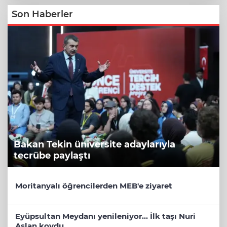
Son Haberler
Bakan Tekin üniversite adaylarıyla
tecrübe paylaştı
Moritanyalı öğrencilerden MEB'e ziyaret
Eyüpsultan Meydanı yenileniyor... İlk taşı Nuri
Aslan koydu