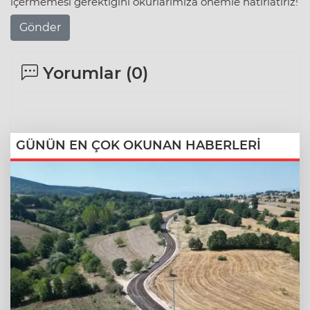
içermemesi gerektiğini okurlarımıza önemle hatırlatırız!
Gönder
Yorumlar (
0
)
GÜNÜN EN ÇOK OKUNAN HABERLERİ