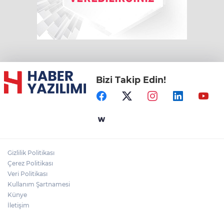
Bizi Takip Edin!
Gizlilik Politikası
Çerez Politikası
Veri Politikası
Kullanım Şartnamesi
Künye
İletişim