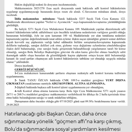
Hatırlanacağı gibi Başkan Özcan, daha önce
sığınmacılara yönelik “göçmen affı”na karşı çıkmış,
Bolu’da sığınmacılara sosyal yardımların kesilmesi