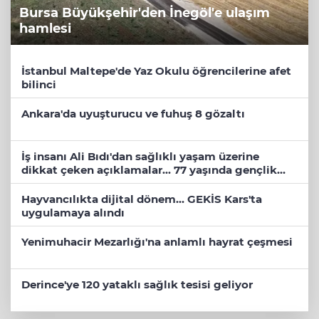
Bursa Büyükşehir'den İnegöl'e ulaşım
hamlesi
İstanbul Maltepe'de Yaz Okulu öğrencilerine afet
bilinci
Ankara'da uyuşturucu ve fuhuş 8 gözaltı
İş insanı Ali Bıdı'dan sağlıklı yaşam üzerine
dikkat çeken açıklamalar... 77 yaşında gençlik
mucizesi
Hayvancılıkta dijital dönem... GEKİS Kars'ta
uygulamaya alındı
Yenimuhacir Mezarlığı'na anlamlı hayrat çeşmesi
Derince'ye 120 yataklı sağlık tesisi geliyor