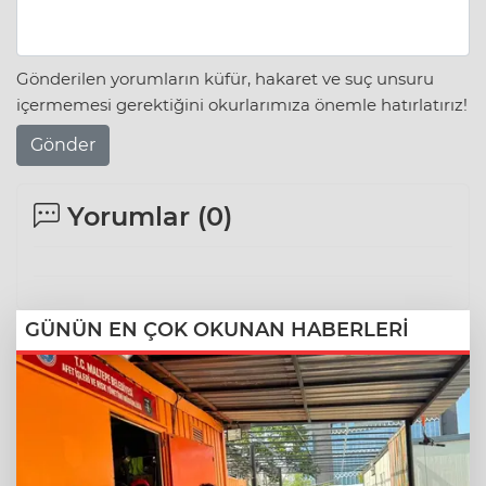
Gönderilen yorumların küfür, hakaret ve suç unsuru
içermemesi gerektiğini okurlarımıza önemle hatırlatırız!
Gönder
Yorumlar (
0
)
GÜNÜN EN ÇOK OKUNAN HABERLERİ