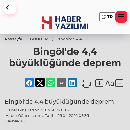
TR
Anasayfa
GÜNDEM
Bingöl'de 4,4
büyüklüğünde
Bingöl'de 4,4
deprem
büyüklüğünde deprem
Bingöl'de 4,4 büyüklüğünde deprem
Haber Giriş Tarihi: 26.04.2026 09:36
Haber Güncellenme Tarihi: 26.04.2026 09:36
Kaynak: IGF