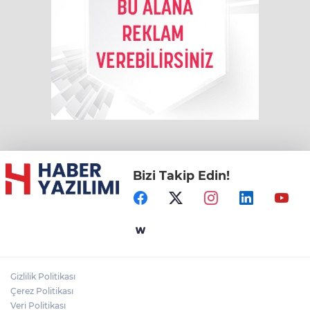
Bizi Takip Edin!
Gizlilik Politikası
Çerez Politikası
Veri Politikası