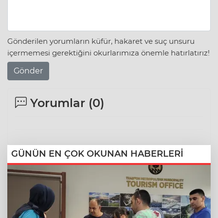
Gönderilen yorumların küfür, hakaret ve suç unsuru
içermemesi gerektiğini okurlarımıza önemle hatırlatırız!
Gönder
Yorumlar (
0
)
GÜNÜN EN ÇOK OKUNAN HABERLERİ