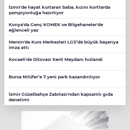
İzmir'de hayat kurtaran baba, kızını kortlarda
şampiyonluğa hazırlıyor
Konya'da Genç KOMEK ve Bilgehaneler'de
eğlenceli yaz
Mersin'de Kurs Merkezleri LGS’de büyük başarıya
imza attı
Kocaeli'de Dilovası Kent Meydanı hızlandı
Bursa Nilüfer’e 7 yeni park kazandırılıyor
İzmir Güzelbahçe Zabıtası'ndan kapsamlı gıda
denetimi