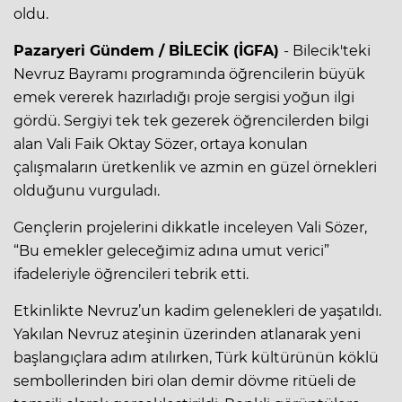
oldu.
Pazaryeri Gündem / BİLECİK (İGFA)
- Bilecik'teki
Nevruz Bayramı programında öğrencilerin büyük
emek vererek hazırladığı proje sergisi yoğun ilgi
gördü. Sergiyi tek tek gezerek öğrencilerden bilgi
alan Vali Faik Oktay Sözer, ortaya konulan
çalışmaların üretkenlik ve azmin en güzel örnekleri
olduğunu vurguladı.
Gençlerin projelerini dikkatle inceleyen Vali Sözer,
“Bu emekler geleceğimiz adına umut verici”
ifadeleriyle öğrencileri tebrik etti.
Etkinlikte Nevruz’un kadim gelenekleri de yaşatıldı.
Yakılan Nevruz ateşinin üzerinden atlanarak yeni
başlangıçlara adım atılırken, Türk kültürünün köklü
sembollerinden biri olan demir dövme ritüeli de