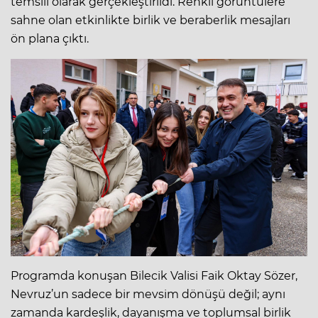
temsili olarak gerçekleştirildi. Renkli görüntülere
sahne olan etkinlikte birlik ve beraberlik mesajları
ön plana çıktı.
Programda konuşan Bilecik Valisi Faik Oktay Sözer,
Nevruz’un sadece bir mevsim dönüşü değil; aynı
zamanda kardeşlik, dayanışma ve toplumsal birlik