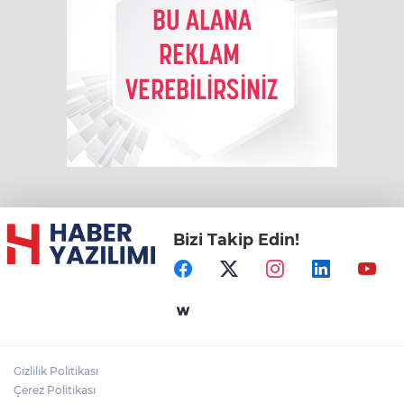
Bizi Takip Edin!
Gizlilik Politikası
Çerez Politikası