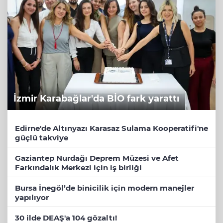
İzmir Karabağlar'da BİO fark yarattı
Edirne'de Altınyazı Karasaz Sulama Kooperatifi'ne
güçlü takviye
Gaziantep Nurdağı Deprem Müzesi ve Afet
Farkındalık Merkezi için iş birliği
Bursa İnegöl’de binicilik için modern manejler
yapılıyor
30 ilde DEAŞ'a 104 gözaltı!