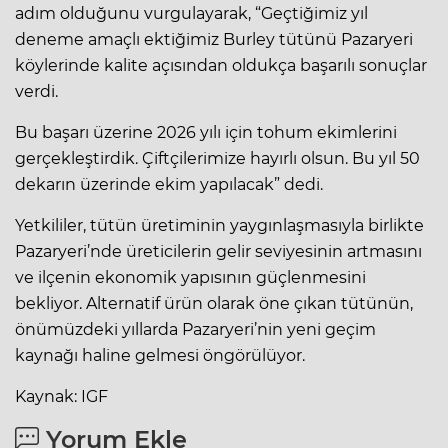
adım olduğunu vurgulayarak, “Geçtiğimiz yıl
deneme amaçlı ektiğimiz Burley tütünü Pazaryeri
köylerinde kalite açısından oldukça başarılı sonuçlar
verdi.
Bu başarı üzerine 2026 yılı için tohum ekimlerini
gerçekleştirdik. Çiftçilerimize hayırlı olsun. Bu yıl 50
dekarın üzerinde ekim yapılacak” dedi.
Yetkililer, tütün üretiminin yaygınlaşmasıyla birlikte
Pazaryeri’nde üreticilerin gelir seviyesinin artmasını
ve ilçenin ekonomik yapısının güçlenmesini
bekliyor. Alternatif ürün olarak öne çıkan tütünün,
önümüzdeki yıllarda Pazaryeri’nin yeni geçim
kaynağı haline gelmesi öngörülüyor.
Kaynak: IGF
Yorum Ekle