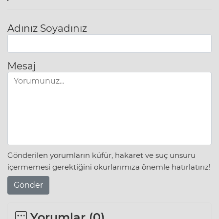
Adınız Soyadınız
Mesaj
Gönderilen yorumların küfür, hakaret ve suç unsuru
içermemesi gerektiğini okurlarımıza önemle hatırlatırız!
Gönder
Yorumlar (
0
)