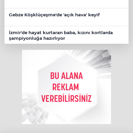
Gebze Köşklüçeşme'de 'açık hava' keyif
İzmir'de hayat kurtaran baba, kızını kortlarda
şampiyonluğa hazırlıyor