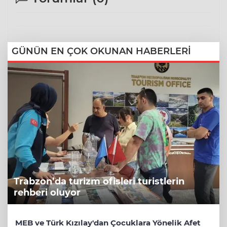
GÜNÜN EN ÇOK OKUNAN HABERLERİ
Trabzon’da turizm ofisleri turistlerin
rehberi oluyor
MEB ve Türk Kızılay'dan Çocuklara Yönelik Afet