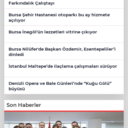
Farkındalık Çalıştayı
Bursa Şehir Hastanesi otoparkı bu ay hizmete
açılıyor
Bursa İnegöl'ün lezzetleri vitrine çıkıyor
Bursa Nilüfer'de Başkan Özdemir, Esentepeliler’i
dinledi
İstanbul Maltepe’de ilaçlama çalışmaları sürüyor
Denizli Opera ve Bale Günleri’nde “Kuğu Gölü”
büyüsü
Son Haberler