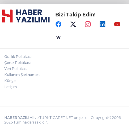
Bizi Takip Edin!
Gizlilik Politikası
Çerez Politikası
Veri Politikası
Kullanım Şartnamesi
Künye
İletişim
HABER YAZILIMI
ve TURKTICARET.NET projesidir Copyright© 2006-
2026 Tüm hakları saklıdır.