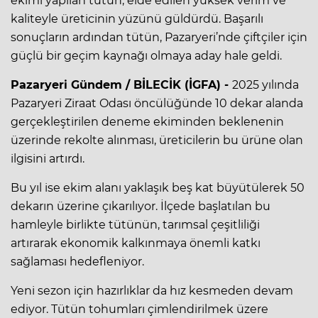
ekimi yapılan tütün, elde edilen yüksek verim ve
kaliteyle üreticinin yüzünü güldürdü. Başarılı
sonuçların ardından tütün, Pazaryeri’nde çiftçiler için
güçlü bir geçim kaynağı olmaya aday hale geldi.
Pazaryeri Gündem / BİLECİK (İGFA) -
2025 yılında
Pazaryeri Ziraat Odası öncülüğünde 10 dekar alanda
gerçekleştirilen deneme ekiminden beklenenin
üzerinde rekolte alınması, üreticilerin bu ürüne olan
ilgisini artırdı.
Bu yıl ise ekim alanı yaklaşık beş kat büyütülerek 50
dekarın üzerine çıkarılıyor. İlçede başlatılan bu
hamleyle birlikte tütünün, tarımsal çeşitliliği
artırarak ekonomik kalkınmaya önemli katkı
sağlaması hedefleniyor.
Yeni sezon için hazırlıklar da hız kesmeden devam
ediyor. Tütün tohumları çimlendirilmek üzere