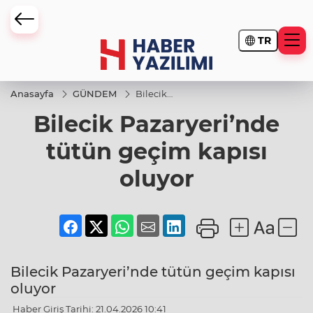
TR
Anasayfa
GÜNDEM
Bilecik
Pazaryeri’nde
Bilecik Pazaryeri’nde
tütün geçim
kapısı oluyor
tütün geçim kapısı
oluyor
Bilecik Pazaryeri’nde tütün geçim kapısı
oluyor
Haber Giriş Tarihi: 21.04.2026 10:41