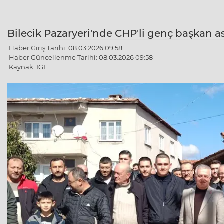
Bilecik Pazaryeri'nde CHP'li genç başkan 
Haber Giriş Tarihi: 08.03.2026 09:58
Haber Güncellenme Tarihi: 08.03.2026 09:58
Kaynak: IGF