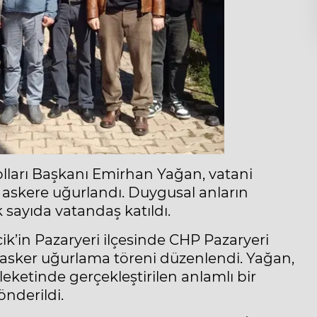
Kolları Başkanı Emirhan Yağan, vatani
askere uğurlandı. Duygusal anların
k sayıda vatandaş katıldı.
cik’in Pazaryeri ilçesinde CHP Pazaryeri
 asker uğurlama töreni düzenlendi. Yağan,
ketinde gerçekleştirilen anlamlı bir
önderildi.