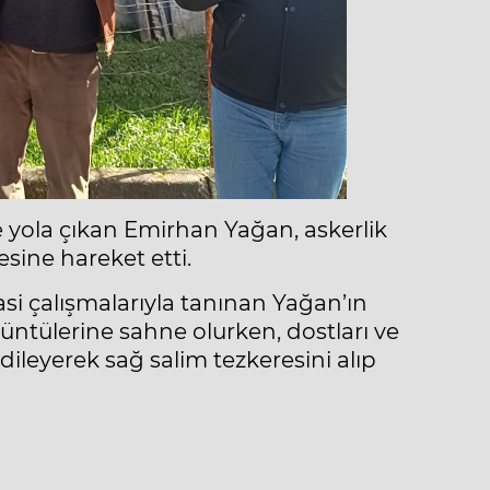
nde yola çıkan Emirhan Yağan, askerlik
sine hareket etti.
si çalışmalarıyla tanınan Yağan’ın
üntülerine sahne olurken, dostları ve
dileyerek sağ salim tezkeresini alıp