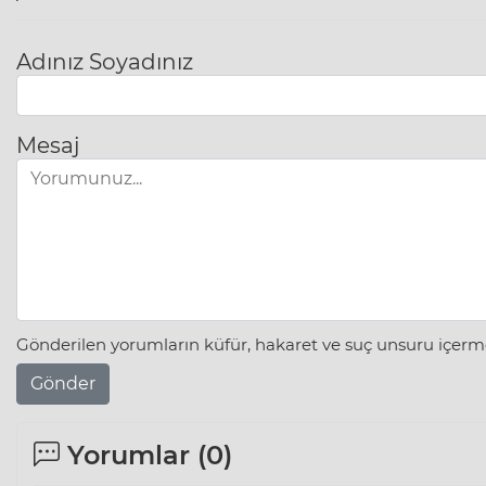
Adınız Soyadınız
Mesaj
Gönderilen yorumların küfür, hakaret ve suç unsuru içerme
Gönder
Yorumlar (
0
)