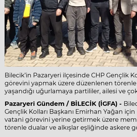
Bilecik’in Pazaryeri ilçesinde CHP Gençlik 
görevini yapmak üzere düzenlenen törenle 
yaşandığı uğurlamaya partililer, ailesi ve ço
Pazaryeri Gündem / BİLECİK (İGFA) -
Bile
Gençlik Kolları Başkanı Emirhan Yağan için
vatani görevini yerine getirmek üzere memle
törenle dualar ve alkışlar eşliğinde askere g