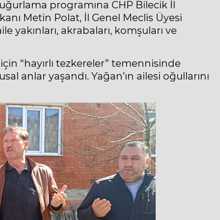
ğurlama programına CHP Bilecik İl
anı Metin Polat, İl Genel Meclis Üyesi
ile yakınları, akrabaları, komşuları ve
in “hayırlı tezkereler” temennisinde
 anlar yaşandı. Yağan’ın ailesi oğullarını