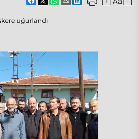
askere uğurlandı