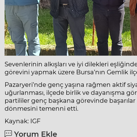
Sevenlerinin alkışları ve iyi dilekleri eşliği
görevini yapmak üzere Bursa’nın Gemlik ilçe
Pazaryeri’nde genç yaşına rağmen aktif siya
uğurlanması, ilçede birlik ve dayanışma gör
partililer genç başkana görevinde başarılar 
dönmesini temenni etti.
Kaynak: IGF
Yorum Ekle