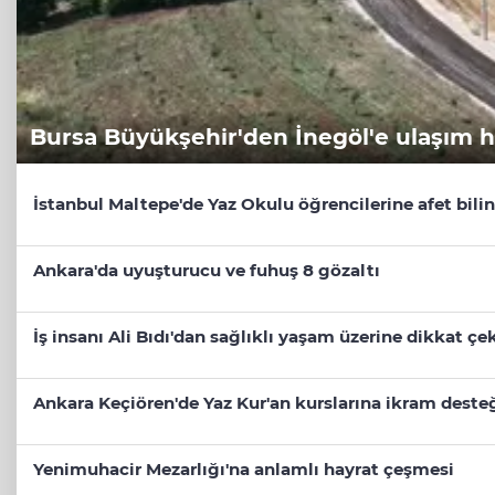
Bursa Büyükşehir'den İnegöl'e ulaşım 
İstanbul Maltepe'de Yaz Okulu öğrencilerine afet bilin
Ankara'da uyuşturucu ve fuhuş 8 gözaltı
İş insanı Ali Bıdı'dan sağlıklı yaşam üzerine dikkat ç
Ankara Keçiören'de Yaz Kur'an kurslarına ikram deste
Yenimuhacir Mezarlığı'na anlamlı hayrat çeşmesi