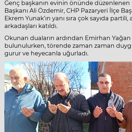
Genç başkanın evinin önünde düzenlenen u
Başkanı Ali Özdemir, CHP Pazaryeri İlçe Başk
Ekrem Yunak’ın yanı sıra çok sayıda partili, a
arkadaşları katıldı.
Okunan duaların ardından Emirhan Yağan iç
bulunulurken, törende zaman zaman duygusal
gurur ve heyecanla uğurladı.