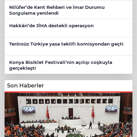
Nilüfer’de Kent Rehberi ve İmar Durumu
Sorgulama yenilendi
Hakkâri’de JİHA destekli operasyon
Terörsüz Türkiye yasa teklifi komisyondan geçti
Konya Bisiklet Festivali’nin açılışı coşkuyla
gerçekleşti
Son Haberler