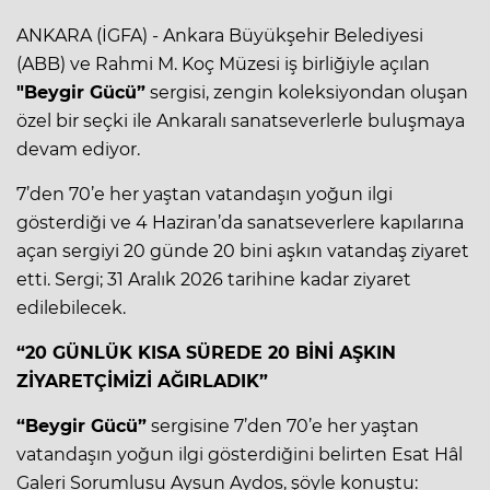
ANKARA (İGFA) - Ankara Büyükşehir Belediyesi
(ABB) ve Rahmi M. Koç Müzesi iş birliğiyle açılan
"Beygir Gücü”
sergisi, zengin koleksiyondan oluşan
özel bir seçki ile Ankaralı sanatseverlerle buluşmaya
devam ediyor.
7’den 70’e her yaştan vatandaşın yoğun ilgi
gösterdiği ve 4 Haziran’da sanatseverlere kapılarına
açan sergiyi 20 günde 20 bini aşkın vatandaş ziyaret
etti. Sergi; 31 Aralık 2026 tarihine kadar ziyaret
edilebilecek.
“20 GÜNLÜK KISA SÜREDE 20 BİNİ AŞKIN
ZİYARETÇİMİZİ AĞIRLADIK”
“Beygir Gücü”
sergisine 7’den 70’e her yaştan
vatandaşın yoğun ilgi gösterdiğini belirten Esat Hâl
Galeri Sorumlusu Aysun Aydos, şöyle konuştu: