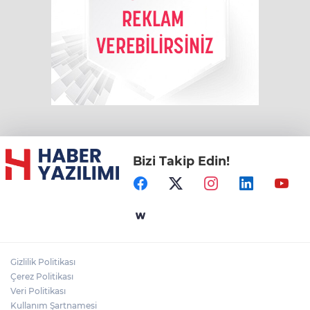
Bizi Takip Edin!
Gizlilik Politikası
Çerez Politikası
Veri Politikası
Kullanım Şartnamesi