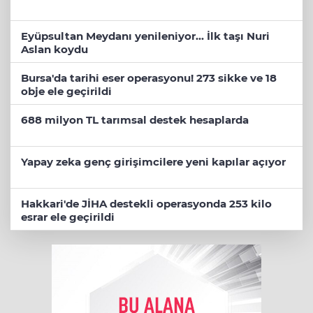
Eyüpsultan Meydanı yenileniyor... İlk taşı Nuri
Aslan koydu
Bursa'da tarihi eser operasyonu! 273 sikke ve 18
obje ele geçirildi
688 milyon TL tarımsal destek hesaplarda
Yapay zeka genç girişimcilere yeni kapılar açıyor
Hakkari'de JİHA destekli operasyonda 253 kilo
esrar ele geçirildi