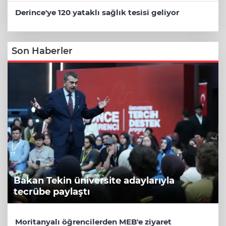
Derince'ye 120 yataklı sağlık tesisi geliyor
Son Haberler
Bakan Tekin üniversite adaylarıyla
tecrübe paylaştı
Moritanyalı öğrencilerden MEB'e ziyaret