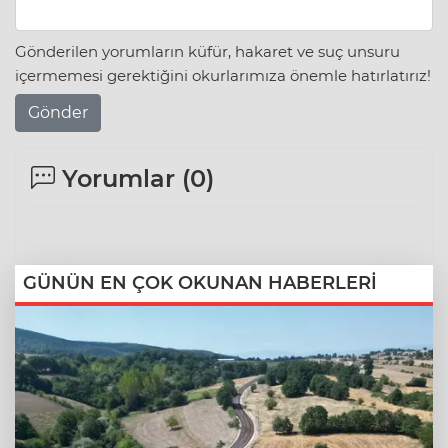
Gönderilen yorumların küfür, hakaret ve suç unsuru
içermemesi gerektiğini okurlarımıza önemle hatırlatırız!
Gönder
Yorumlar (
0
)
GÜNÜN EN ÇOK OKUNAN HABERLERİ