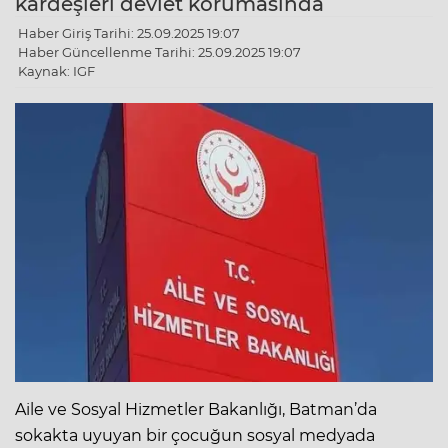
kardeşleri devlet korumasında
Haber Giriş Tarihi: 25.09.2025 19:07
Haber Güncellenme Tarihi: 25.09.2025 19:07
Kaynak: IGF
Aile ve Sosyal Hizmetler Bakanlığı, Batman’da
sokakta uyuyan bir çocuğun sosyal medyada