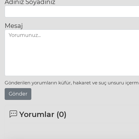
Adınız Soyadınız
Mesaj
Gönderilen yorumların küfür, hakaret ve suç unsuru içerme
Gönder
Yorumlar (
0
)