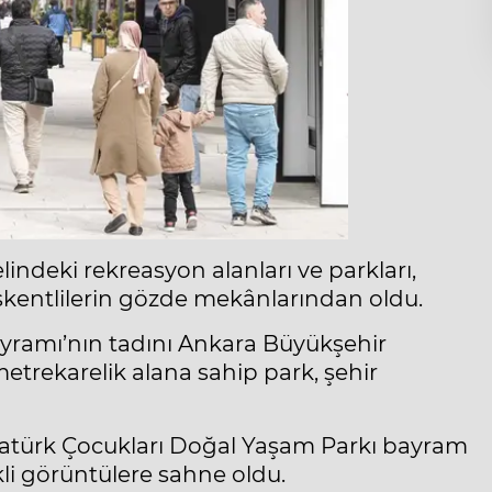
ndeki rekreasyon alanları ve parkları,
kentlilerin gözde mekânlarından oldu.
yramı’nın tadını Ankara Büyükşehir
metrekarelik alana sahip park, şehir
 Atatürk Çocukları Doğal Yaşam Parkı bayram
li görüntülere sahne oldu.