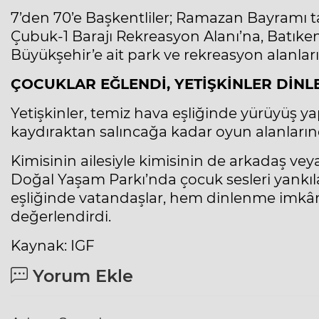
7’den 70’e Başkentliler; Ramazan Bayramı ta
Çubuk-1 Barajı Rekreasyon Alanı’na, Batıke
Büyükşehir’e ait park ve rekreasyon alanları
ÇOCUKLAR EĞLENDİ, YETİŞKİNLER DİNL
Yetişkinler, temiz hava eşliğinde yürüyüş y
kaydıraktan salıncağa kadar oyun alanların
Kimisinin ailesiyle kimisinin de arkadaş vey
Doğal Yaşam Parkı’nda çocuk sesleri yankıl
eşliğinde vatandaşlar, hem dinlenme imkân
değerlendirdi.
Kaynak: IGF
Yorum Ekle