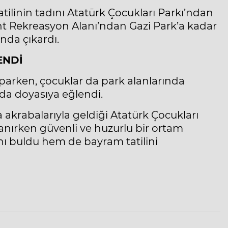
tilinin tadını Atatürk Çocukları Parkı’ndan
nt Rekreasyon Alanı’ndan Gazi Park’a kadar
nda çıkardı.
ENDİ
aparken, çocuklar da park alanlarında
da doyasıya eğlendi.
a akrabalarıyla geldiği Atatürk Çocukları
anırken güvenli ve huzurlu bir ortam
ı buldu hem de bayram tatilini