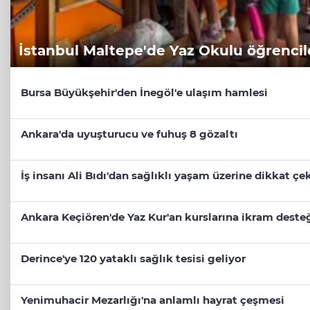
İstanbul Maltepe'de Yaz Okulu öğrencile
Bursa Büyükşehir'den İnegöl'e ulaşım hamlesi
Ankara'da uyuşturucu ve fuhuş 8 gözaltı
İş insanı Ali Bıdı'dan sağlıklı yaşam üzerine dikkat ç
Ankara Keçiören'de Yaz Kur'an kurslarına ikram deste
Derince'ye 120 yataklı sağlık tesisi geliyor
Yenimuhacir Mezarlığı'na anlamlı hayrat çeşmesi