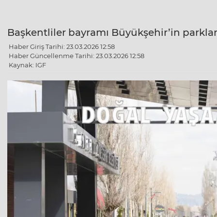
Başkentliler bayramı Büyükşehir’in parkla
Haber Giriş Tarihi: 23.03.2026 12:58
Haber Güncellenme Tarihi: 23.03.2026 12:58
Kaynak: IGF