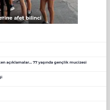
rine afet bilinci
eken açıklamalar... 77 yaşında gençlik mucizesi
ği