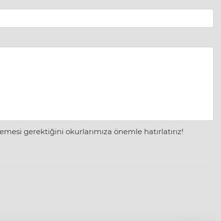
mesi gerektiğini okurlarımıza önemle hatırlatırız!