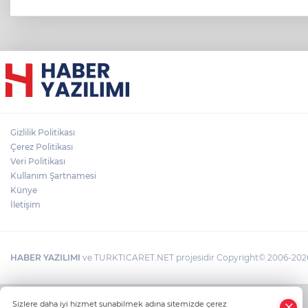
Gizlilik Politikası
Çerez Politikası
Veri Politikası
Kullanım Şartnamesi
Künye
İletişim
HABER YAZILIMI
ve TURKTICARET.NET projesidir Copyright© 2006-2026 T
Sizlere daha iyi hizmet sunabilmek adına sitemizde çerez