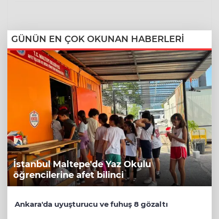
GÜNÜN EN ÇOK OKUNAN HABERLERİ
İstanbul Maltepe'de Yaz Okulu
öğrencilerine afet bilinci
Ankara'da uyuşturucu ve fuhuş 8 gözaltı