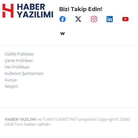
Bizi Takip Edin!
Gizlilik Politikası
Çerez Politikası
Veri Politikası
Kullanım Şartnamesi
Künye
İletişim
HABER YAZILIMI
ve TURKTICARET.NET projesidir Copyright© 2006-
2026 Tüm hakları saklıdır.