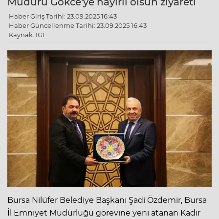
Müdürü Gökce'ye hayırlı olsun ziyareti
Haber Giriş Tarihi: 23.09.2025 16:43
Haber Güncellenme Tarihi: 23.09.2025 16:43
Kaynak: IGF
Bursa Nilüfer Belediye Başkanı Şadi Özdemir, Bursa
İl Emniyet Müdürlüğü görevine yeni atanan Kadir