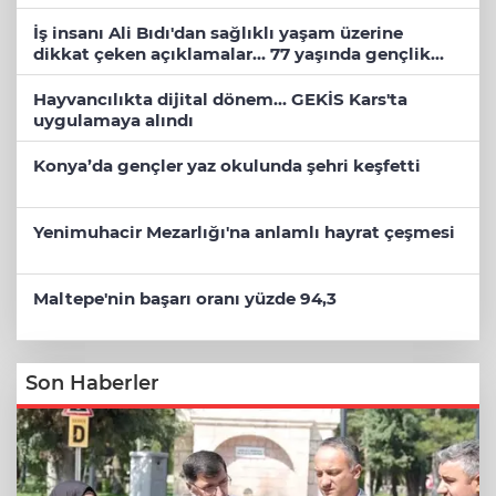
İş insanı Ali Bıdı'dan sağlıklı yaşam üzerine
dikkat çeken açıklamalar... 77 yaşında gençlik
mucizesi
Hayvancılıkta dijital dönem... GEKİS Kars'ta
uygulamaya alındı
Konya’da gençler yaz okulunda şehri keşfetti
Yenimuhacir Mezarlığı'na anlamlı hayrat çeşmesi
Maltepe'nin başarı oranı yüzde 94,3
Son Haberler