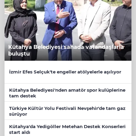
Kütahya Belediyesi sahada vatandaşlarla
buluştu
İzmir Efes Selçuk'te engeller atölyelerle aşılıyor
Kütahya Belediyesi'nden amatör spor kulüplerine
tam destek
Türkiye Kültür Yolu Festivali Nevşehir'de tam gaz
sürüyor
Kütahya'da Yedigöller Metehan Destek Konserleri
start aldı