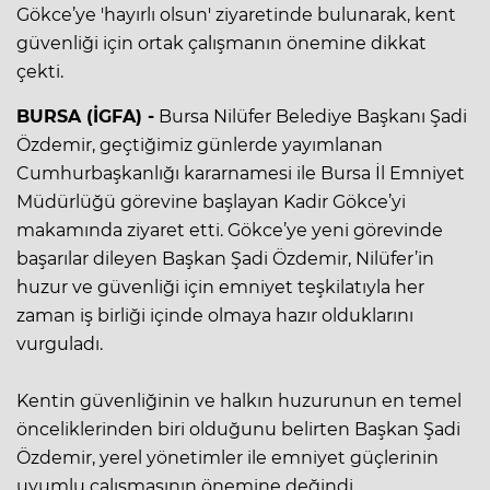
Gökce’ye 'hayırlı olsun' ziyaretinde bulunarak, kent
güvenliği için ortak çalışmanın önemine dikkat
çekti.
BURSA (İGFA) -
Bursa Nilüfer Belediye Başkanı Şadi
Özdemir, geçtiğimiz günlerde yayımlanan
Cumhurbaşkanlığı kararnamesi ile Bursa İl Emniyet
Müdürlüğü görevine başlayan Kadir Gökce’yi
makamında ziyaret etti. Gökce’ye yeni görevinde
başarılar dileyen Başkan Şadi Özdemir, Nilüfer’in
huzur ve güvenliği için emniyet teşkilatıyla her
zaman iş birliği içinde olmaya hazır olduklarını
vurguladı.
Kentin güvenliğinin ve halkın huzurunun en temel
önceliklerinden biri olduğunu belirten Başkan Şadi
Özdemir, yerel yönetimler ile emniyet güçlerinin
uyumlu çalışmasının önemine değindi.