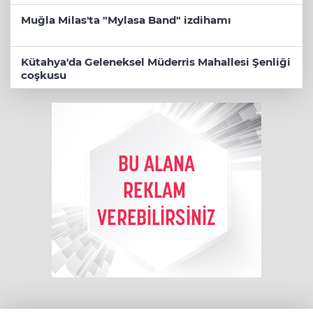
Muğla Milas'ta "Mylasa Band" izdihamı
Kütahya'da Geleneksel Müderris Mahallesi Şenliği
coşkusu