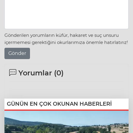
Gönderilen yorumların küfür, hakaret ve suç unsuru
içermemesi gerektiğini okurlarımıza önemle hatırlatırız!
Gönder
Yorumlar (
0
)
GÜNÜN EN ÇOK OKUNAN HABERLERİ