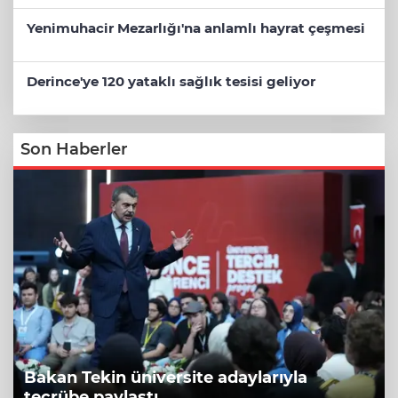
Yenimuhacir Mezarlığı'na anlamlı hayrat çeşmesi
Derince'ye 120 yataklı sağlık tesisi geliyor
Son Haberler
Bakan Tekin üniversite adaylarıyla
tecrübe paylaştı