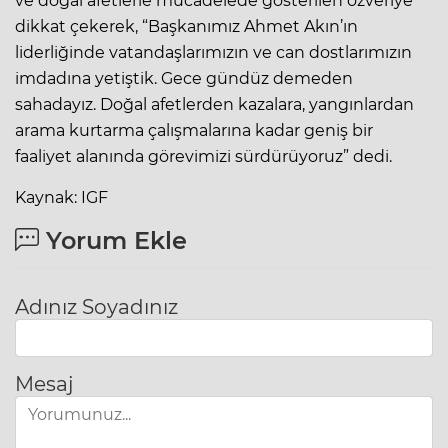
ve doğal afetlerle mücadelede gösterilen özveriye
dikkat çekerek, “Başkanımız Ahmet Akın’ın
liderliğinde vatandaşlarımızın ve can dostlarımızın
imdadına yetiştik. Gece gündüz demeden
sahadayız. Doğal afetlerden kazalara, yangınlardan
arama kurtarma çalışmalarına kadar geniş bir
faaliyet alanında görevimizi sürdürüyoruz” dedi.
Kaynak: IGF
Yorum Ekle
Adınız Soyadınız
Mesaj