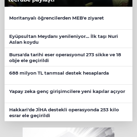
Moritanyalı öğrencilerden MEB'e ziyaret
Eyüpsultan Meydanı yenileniyor... İlk taşı Nuri
Aslan koydu
Bursa'da tarihi eser operasyonu! 273 sikke ve 18
obje ele geçirildi
688 milyon TL tarımsal destek hesaplarda
Yapay zeka genç girişimcilere yeni kapılar açıyor
Hakkari'de JİHA destekli operasyonda 253 kilo
esrar ele geçirildi