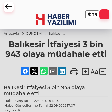
TR
Anasayfa
GÜNDEM
Balıkesir
İtfaiyesi 3
Balıkesir İtfaiyesi 3 bin
bin 943
olaya
müdahale
943 olaya müdahale etti
etti
Balıkesir İtfaiyesi 3 bin 943 olaya
müdahale etti
Haber Giriş Tarihi: 22.09.2025 17:07
Haber Güncellenme Tarihi: 22.09.2025 17:07
Kaynak: IGF