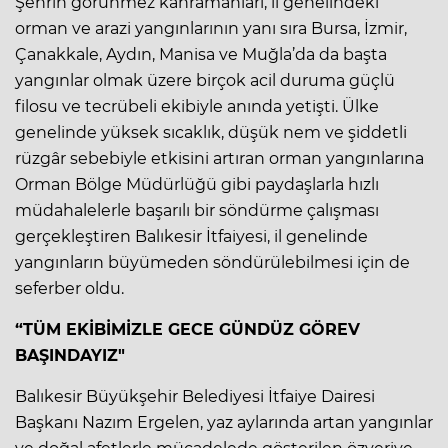
Şehrin görünmez kahramanları, il genelindeki
orman ve arazi yangınlarının yanı sıra Bursa, İzmir,
Çanakkale, Aydın, Manisa ve Muğla’da da başta
yangınlar olmak üzere birçok acil duruma güçlü
filosu ve tecrübeli ekibiyle anında yetişti. Ülke
genelinde yüksek sıcaklık, düşük nem ve şiddetli
rüzgâr sebebiyle etkisini artıran orman yangınlarına
Orman Bölge Müdürlüğü gibi paydaşlarla hızlı
müdahalelerle başarılı bir söndürme çalışması
gerçekleştiren Balıkesir İtfaiyesi, il genelinde
yangınların büyümeden söndürülebilmesi için de
seferber oldu.
“TÜM EKİBİMİZLE GECE GÜNDÜZ GÖREV
BAŞINDAYIZ"
Balıkesir Büyükşehir Belediyesi İtfaiye Dairesi
Başkanı Nazım Ergelen, yaz aylarında artan yangınlar