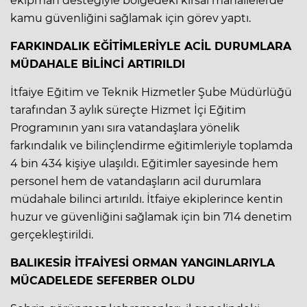
ekipman desteğiyle bölgedeki kırsal mahallelerde
kamu güvenliğini sağlamak için görev yaptı.
FARKINDALIK EĞİTİMLERİYLE ACİL DURUMLARA
MÜDAHALE BİLİNCİ ARTIRILDI
İtfaiye Eğitim ve Teknik Hizmetler Şube Müdürlüğü
tarafından 3 aylık süreçte Hizmet İçi Eğitim
Programının yanı sıra vatandaşlara yönelik
farkındalık ve bilinçlendirme eğitimleriyle toplamda
4 bin 434 kişiye ulaşıldı. Eğitimler sayesinde hem
personel hem de vatandaşların acil durumlara
müdahale bilinci artırıldı. İtfaiye ekiplerince kentin
huzur ve güvenliğini sağlamak için bin 714 denetim
gerçekleştirildi.
BALIKESİR İTFAİYESİ ORMAN YANGINLARIYLA
MÜCADELEDE SEFERBER OLDU