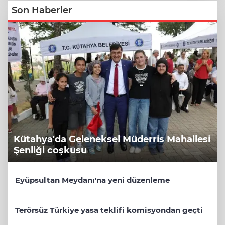
Son Haberler
Kütahya'da Geleneksel Müderris Mahallesi
Şenliği coşkusu
Eyüpsultan Meydanı'na yeni düzenleme
Terörsüz Türkiye yasa teklifi komisyondan geçti