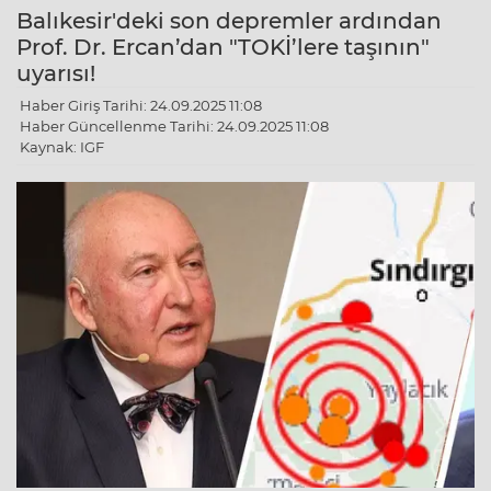
Balıkesir'deki son depremler ardından
Prof. Dr. Ercan’dan "TOKİ’lere taşının"
uyarısı!
Haber Giriş Tarihi: 24.09.2025 11:08
Haber Güncellenme Tarihi: 24.09.2025 11:08
Kaynak: IGF