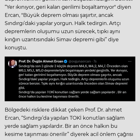
“Yer ıkınıyor, geri kalan gerilimi boşaltamıyor" diyen
Ercan, "Büyük deprem olması şaşırtır, ancak
Sındırgı’daki yapılar yorgun. Halk tedirgin. Artçı
depremlerin oluşumu uzun sürecek, tıpkı aynı
kırığın uzantısındaki Simav depremi gibi” diye
konuştu.
Bölgedeki risklere dikkat çeken Prof. Dr. ahmet
Ercan, “Sındırgı’da yapılan TOKİ konutları sağlam
yerde sağlam yapılardır. Bir an önce halkın bu
kesime taşınması önerilir” diyerek acil önlem çağrısı