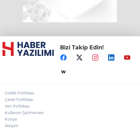
Bizi Takip Edin!
Gizlilik Politikası
Çerez Politikası
Veri Politikası
Kullanım Şartnamesi
Künye
İletişim