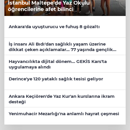
İstanbul Maltepe'de Yaz Okulu
öğrencilerine afet bilinci
Ankara'da uyuşturucu ve fuhuş 8 gözaltı
İş insanı Ali Bıdı'dan sağlıklı yaşam üzerine
dikkat çeken açıklamalar... 77 yaşında gençlik
mucizesi
Hayvancılıkta dijital dönem... GEKİS Kars'ta
uygulamaya alındı
Derince'ye 120 yataklı sağlık tesisi geliyor
Ankara Keçiören'de Yaz Kur'an kurslarına ikram
desteği
Yenimuhacir Mezarlığı'na anlamlı hayrat çeşmesi