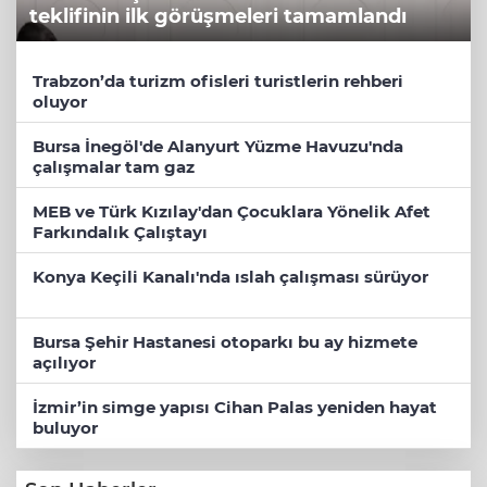
teklifinin ilk görüşmeleri tamamlandı
Trabzon’da turizm ofisleri turistlerin rehberi
oluyor
Bursa İnegöl'de Alanyurt Yüzme Havuzu'nda
çalışmalar tam gaz
MEB ve Türk Kızılay'dan Çocuklara Yönelik Afet
Farkındalık Çalıştayı
Konya Keçili Kanalı'nda ıslah çalışması sürüyor
Bursa Şehir Hastanesi otoparkı bu ay hizmete
açılıyor
İzmir’in simge yapısı Cihan Palas yeniden hayat
buluyor