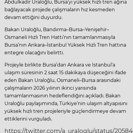
Abdulkadir Uraloğlu, Bursa’yı yüksek hızlı tren ağına
bağlayacak projede çalışmaların hız kesmeden
devam ettiğini duyurdu.
Bakan Uraloğlu, Bandırma–Bursa–Yenişehir–
Osmaneli Hızlı Tren Hattı’nın tamamlanmasıyla
Bursa’nın Ankara–İstanbul Yüksek Hızlı Tren hattına
entegre olacağını belirtti.
Projeyle birlikte Bursa’dan Ankara ve İstanbul’a
ulaşım süresinin 2 saat 15 dakikaya düşeceğini ifade
eden Bakan Uraloğlu, Osmaneli–Bursa arasındaki
çalışmaların 2026 yılının ikinci yarısında
tamamlanmasının hedeflendiğini açıkladı. Bakan
Uraloğlu paylaşımında, Türkiye’nin ulaşım altyapısını
yüksek hızlı tren projeleriyle güçlendirmeye devam
ettiklerini vurguladı.
https://twitter.com/a_uraloglu/status/205