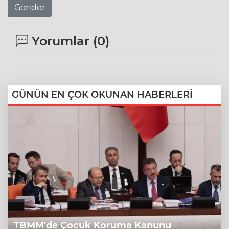
Gönder
Yorumlar (
0
)
GÜNÜN EN ÇOK OKUNAN HABERLERİ
TBMM'de Çocuk Koruma Kanunu