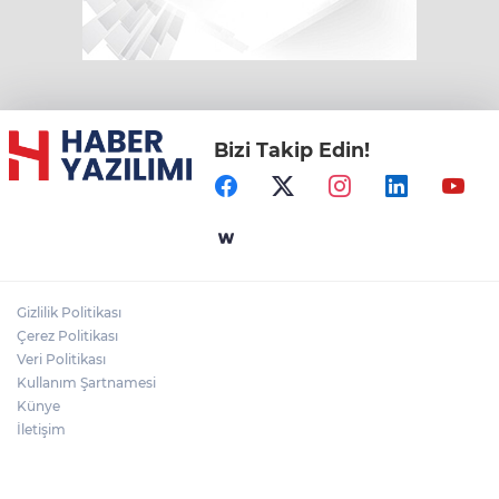
Bizi Takip Edin!
Gizlilik Politikası
Çerez Politikası
Veri Politikası
Kullanım Şartnamesi
Künye
İletişim