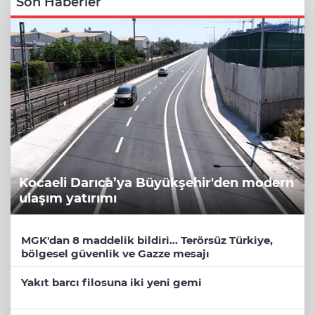
Son Haberler
Kocaeli Darıca’ya Büyükşehir'den modern
ulaşım yatırımı
MGK'dan 8 maddelik bildiri... Terörsüz Türkiye,
bölgesel güvenlik ve Gazze mesajı
Yakıt barcı filosuna iki yeni gemi