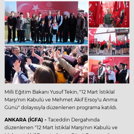
Milli Eğitim Bakanı Yusuf Tekin, "12 Mart İstiklal
Marşı'nın Kabulü ve Mehmet Akif Ersoy'u Anma
Günü" dolayısıyla düzenlenen programa katıldı.
ANKARA (İGFA) -
Taceddin Dergahında
düzenlenen "12 Mart İstiklal Marşı'nın Kabulü ve