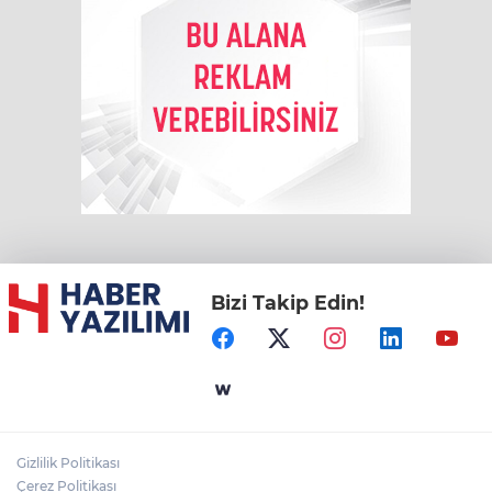
Bizi Takip Edin!
Gizlilik Politikası
Çerez Politikası