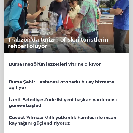
Trabzon’da turizm ofisleri turistlerin
rehberi oluyor
Bursa İnegöl'ün lezzetleri vitrine çıkıyor
Bursa Şehir Hastanesi otoparkı bu ay hizmete
açılıyor
İzmit Belediyesi'nde iki yeni başkan yardımcısı
göreve başladı
Cevdet Yılmaz: Milli yetkinlik hamlesi ile insan
kaynağını güçlendiriyoruz