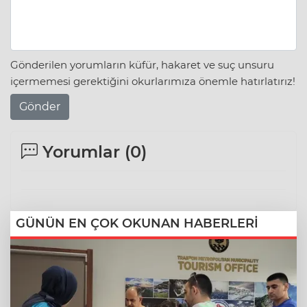
Gönderilen yorumların küfür, hakaret ve suç unsuru
içermemesi gerektiğini okurlarımıza önemle hatırlatırız!
Gönder
Yorumlar (
0
)
GÜNÜN EN ÇOK OKUNAN HABERLERİ