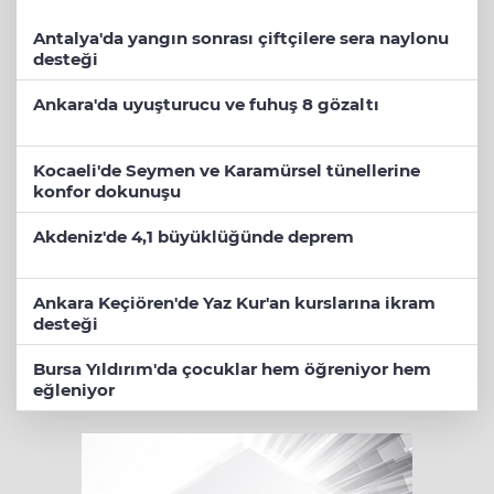
Antalya'da yangın sonrası çiftçilere sera naylonu
desteği
Ankara'da uyuşturucu ve fuhuş 8 gözaltı
Kocaeli'de Seymen ve Karamürsel tünellerine
konfor dokunuşu
Akdeniz'de 4,1 büyüklüğünde deprem
Ankara Keçiören'de Yaz Kur'an kurslarına ikram
desteği
Bursa Yıldırım'da çocuklar hem öğreniyor hem
eğleniyor