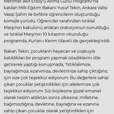
Mehmet Akif Ersoy'u Anma Günü Programı"na
katılan Milli Eğitim Bakanı Yusuf Tekin, Ankara Valisi
Vasip Şahin ile birlikte öğrencilerin oluşturduğu
kortejle yürüdü. Öğrenciler tarafından İstiklal
Marşı'nın kabulünü anlatan oratoryonun sunulduğu
ve İstiklal Marşı'nın 10 kıtasının okunduğu
programda, Kur'an-ı Kerim tilaveti de gerçekleştirildi.
Bakan Tekin, çocukların heyecan ve coşkuyla
katıldıkları bir program yapmak istediklerini dile
getirerek yaptığı konuşmada, "İstiklalimize,
bayrağımıza, ezanımıza, devletimize sahip çıktığınız
için size çok teşekkür ediyorum. Bu değerlere sahip
çıkan çocuklar yetiştirdikleri için ailelerinize çok
teşekkür ediyorum. Sizi böylesine güzel emanet
olarak teslim aldıktan sonra ülkesine, milletine,
bağımsızlığına, devletine, bayrağına ve ezanına
sahip çıkan çocuklar olarak yetiştirdikleri için