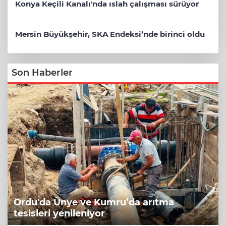
Konya Keçili Kanalı'nda ıslah çalışması sürüyor
Mersin Büyükşehir, SKA Endeksi’nde birinci oldu
Son Haberler
Ordu'da Ünye ve Kumru’da arıtma
tesisleri yenileniyor