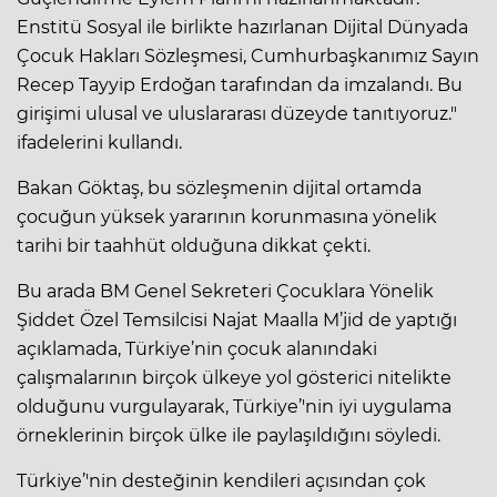
Enstitü Sosyal ile birlikte hazırlanan Dijital Dünyada
Çocuk Hakları Sözleşmesi, Cumhurbaşkanımız Sayın
Recep Tayyip Erdoğan tarafından da imzalandı. Bu
girişimi ulusal ve uluslararası düzeyde tanıtıyoruz."
ifadelerini kullandı.
Bakan Göktaş, bu sözleşmenin dijital ortamda
çocuğun yüksek yararının korunmasına yönelik
tarihi bir taahhüt olduğuna dikkat çekti.
Bu arada BM Genel Sekreteri Çocuklara Yönelik
Şiddet Özel Temsilcisi Najat Maalla M’jid de yaptığı
açıklamada, Türkiye’nin çocuk alanındaki
çalışmalarının birçok ülkeye yol gösterici nitelikte
olduğunu vurgulayarak, Türkiye’'nin iyi uygulama
örneklerinin birçok ülke ile paylaşıldığını söyledi.
Türkiye’'nin desteğinin kendileri açısından çok