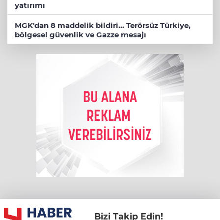
yatırımı
MGK'dan 8 maddelik bildiri... Terörsüz Türkiye,
bölgesel güvenlik ve Gazze mesajı
Bizi Takip Edin!