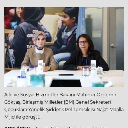
Aile ve Sosyal Hizmetler Bakanı Mahinur Özdemir
Göktaş, Birleşmiş Milletler (BM) Genel Sekreteri
Çocuklara Yönelik Şiddet Özel Temsilcisi Najat Maalla
M'jid ile görüştü.