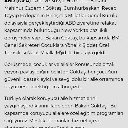
ABD (İGFA)
- Aile ve Sosyal Hizmetler Bakanı
Mahinur Özdemir Göktaş, Cumhurbaşkanı Recep
Tayyip Erdoğan'ın Birleşmiş Milletler Genel Kurulu
dolayısıyla gerçekleştirdiği ABD ziyaretine refakati
kapsamında bulunduğu New York'ta bazı ikili
görüşmeler yaptı. Bakan Göktaş, bu kapsamda BM
Genel Sekreteri Çocuklara Yönelik Şiddet Özel
Temsilcisi Najat Maalla M’jid ile bir araya geldi.
Görüşmede, çocuklar ve aileler konusunda ortak
vizyon paylaşıldığını belirten Göktaş, her çocuğun
güvenli, destekleyici ve sevgi dolu bir aile ortamında
büyümesi gerektiğinin altını çizdi.
Türkiye olarak koruyucu aile hizmetlerini
yaygınlaştırdıklarını ifade eden Bakan Göktaş, "Bu
kapsamda koruyucu ailelere özel eğitim programları
sağlıyoruz. Meslek elemanları hizmet içi ve