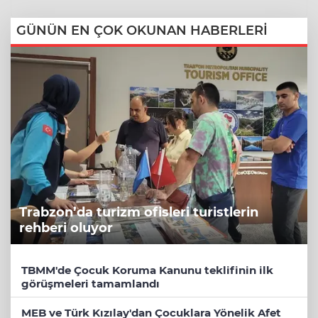
GÜNÜN EN ÇOK OKUNAN HABERLERİ
Trabzon’da turizm ofisleri turistlerin
rehberi oluyor
TBMM'de Çocuk Koruma Kanunu teklifinin ilk
görüşmeleri tamamlandı
MEB ve Türk Kızılay'dan Çocuklara Yönelik Afet