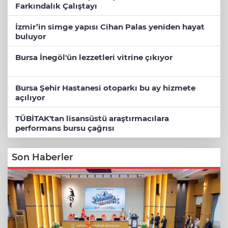
Farkındalık Çalıştayı
İzmir’in simge yapısı Cihan Palas yeniden hayat
buluyor
Bursa İnegöl'ün lezzetleri vitrine çıkıyor
Bursa Şehir Hastanesi otoparkı bu ay hizmete
açılıyor
TÜBİTAK'tan lisansüstü araştırmacılara
performans bursu çağrısı
Son Haberler