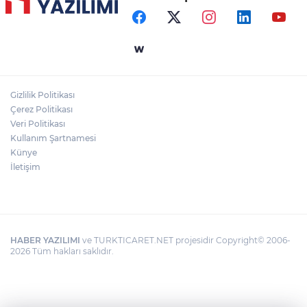
Gizlilik Politikası
Çerez Politikası
Veri Politikası
Kullanım Şartnamesi
Künye
İletişim
HABER YAZILIMI
ve TURKTICARET.NET projesidir Copyright© 2006-
2026 Tüm hakları saklıdır.