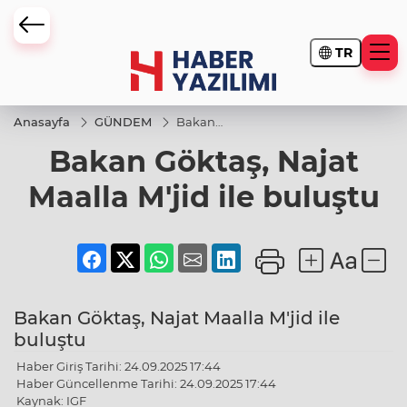
TR
Anasayfa
GÜNDEM
Bakan
Göktaş,
Bakan Göktaş, Najat
Najat
Maalla
M'jid ile
Maalla M'jid ile buluştu
buluştu
Bakan Göktaş, Najat Maalla M'jid ile
buluştu
Haber Giriş Tarihi: 24.09.2025 17:44
Haber Güncellenme Tarihi: 24.09.2025 17:44
Kaynak: IGF