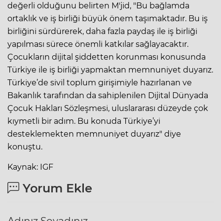
değerli olduğunu belirten M'jid, "Bu bağlamda
ortaklık ve iş birliği büyük önem taşımaktadır. Bu iş
birliğini sürdürerek, daha fazla paydaş ile iş birliği
yapılması sürece önemli katkılar sağlayacaktır.
Çocukların dijital şiddetten korunması konusunda
Türkiye ile iş birliği yapmaktan memnuniyet duyarız.
Türkiye’de sivil toplum girişimiyle hazırlanan ve
Bakanlık tarafından da sahiplenilen Dijital Dünyada
Çocuk Hakları Sözleşmesi, uluslararası düzeyde çok
kıymetli bir adım. Bu konuda Türkiye’yi
desteklemekten memnuniyet duyarız" diye
konuştu.
Kaynak: IGF
Yorum Ekle
Adınız Soyadınız