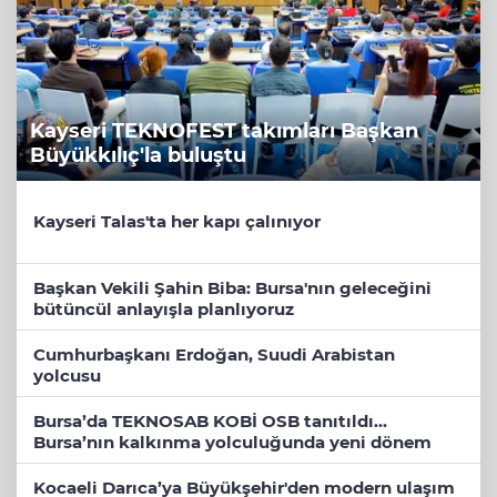
Kayseri TEKNOFEST takımları Başkan
Büyükkılıç'la buluştu
Kayseri Talas'ta her kapı çalınıyor
Başkan Vekili Şahin Biba: Bursa'nın geleceğini
bütüncül anlayışla planlıyoruz
Cumhurbaşkanı Erdoğan, Suudi Arabistan
yolcusu
Bursa’da TEKNOSAB KOBİ OSB tanıtıldı...
Bursa’nın kalkınma yolculuğunda yeni dönem
Kocaeli Darıca’ya Büyükşehir'den modern ulaşım