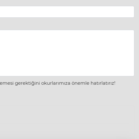
mesi gerektiğini okurlarımıza önemle hatırlatırız!