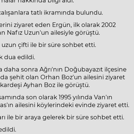
malar hakkında bilgi aldı.
 çalışanlara tatlı ikramında bulundu.
ini ziyaret eden Ergün, ilk olarak 2002
an Nafız Uzun'un ailesiyle görüştü.
n çifti ile bir süre sohbet etti.
 dua edildi.
da daha sonra Ağrı'nın Doğubayazıt ilçesine
da şehit olan Orhan Boz'un ailesini ziyaret
kardeşi Ayhan Boz ile görüştü.
amında son olarak 1995 yılında Van'ın
n ailesini köylerindeki evinde ziyaret etti.
ı ile bir araya gelerek bir süre sohbet etti.
dildi.