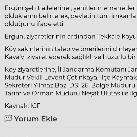
Ergün şehit ailelerine , şehitlerin emanetler
olduklarını belirterek, devletin tüm imkanlar
olduğunu ifade etti.
Ergün, ziyaretlerinin ardından Tekkale köy
Köy sakinlerinin talep ve önerilerini dinley
Kaya'yı ziyaret ederek sağlıklı ve huzurlu 
Köy ziyaretlerine, İl Jandarma Komutanı J
Müdür Vekili Levent Çetinkaya, İlçe Kaymaka
Sekreteri Yılmaz Boz, DSİ 26. Bölge Müdürü 
Tarım ve Orman Müdürü Neşat Ulutaş ile ilgili
Kaynak: IGF
Yorum Ekle