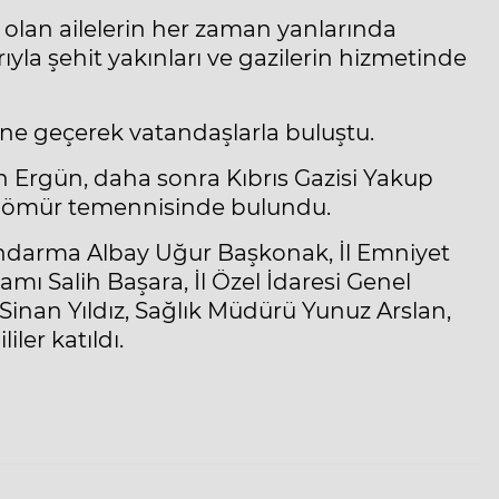
i olan ailelerin her zaman yanlarında
ıyla şehit yakınları ve gazilerin hizmetinde
üne geçerek vatandaşlarla buluştu.
en Ergün, daha sonra Kıbrıs Gazisi Yakup
bir ömür temennisinde bulundu.
andarma Albay Uğur Başkonak, İl Emniyet
mı Salih Başara, İl Özel İdaresi Genel
Sinan Yıldız, Sağlık Müdürü Yunuz Arslan,
ler katıldı.