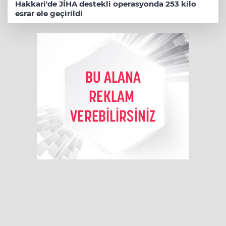
Hakkari'de JİHA destekli operasyonda 253 kilo
esrar ele geçirildi