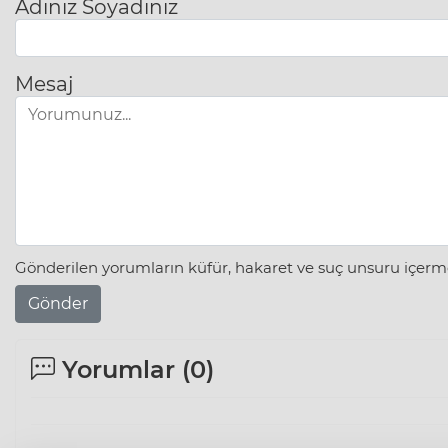
Adınız Soyadınız
Mesaj
Gönderilen yorumların küfür, hakaret ve suç unsuru içerme
Gönder
Yorumlar (
0
)