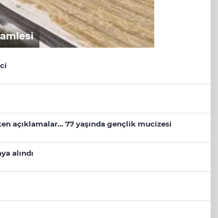
hamlesi
ci
eken açıklamalar... 77 yaşında gençlik mucizesi
ya alındı