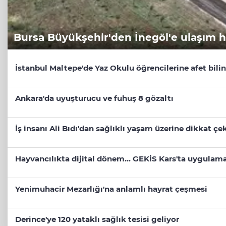
Bursa Büyükşehir'den İnegöl'e ulaşım 
İstanbul Maltepe'de Yaz Okulu öğrencilerine afet bilin
Ankara'da uyuşturucu ve fuhuş 8 gözaltı
İş insanı Ali Bıdı'dan sağlıklı yaşam üzerine dikkat ç
Hayvancılıkta dijital dönem... GEKİS Kars'ta uygulama
Yenimuhacir Mezarlığı'na anlamlı hayrat çeşmesi
Derince'ye 120 yataklı sağlık tesisi geliyor