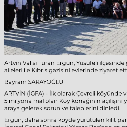
Artvin Valisi Turan Ergün, Yusufeli ilçesin
aileleri ile Kıbrıs gazisini evlerinde ziyaret ett
Bayram SARAYOĞLU
ARTVİN (İGFA) - İlk olarak Çevreli köyünde v
5 milyona mal olan Köy konağının açılışını 
araya gelerek sorun ve taleplerini dinledi.
Ergün, daha sonra köyde yürütülen kilit park