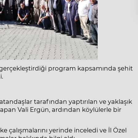
de gerçekleştirdiği program kapsamında şehit
i.
atandaşlar tarafından yaptırılan ve yaklaşık
yapan Vali Ergün, ardından köylülerle bir
e çalışmalarını yerinde inceledi ve İl Özel