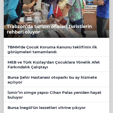
Trabzon’da turizm ofisleri turistlerin
rehberi oluyor
TBMM'de Çocuk Koruma Kanunu teklifinin ilk
görüşmeleri tamamlandı
MEB ve Türk Kızılay'dan Çocuklara Yönelik Afet
Farkındalık Çalıştayı
Bursa Şehir Hastanesi otoparkı bu ay hizmete
açılıyor
İzmir’in simge yapısı Cihan Palas yeniden hayat
buluyor
Bursa İnegöl'ün lezzetleri vitrine çıkıyor