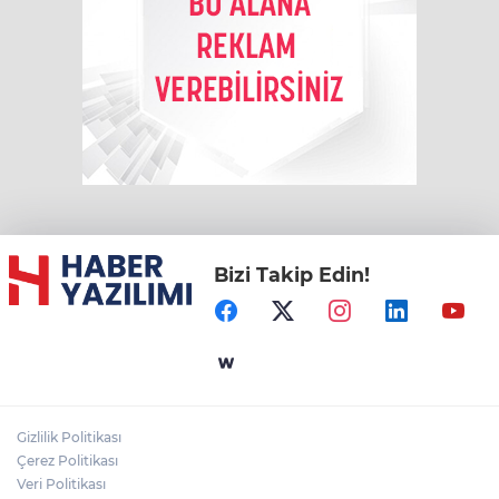
Bizi Takip Edin!
Gizlilik Politikası
Çerez Politikası
Veri Politikası