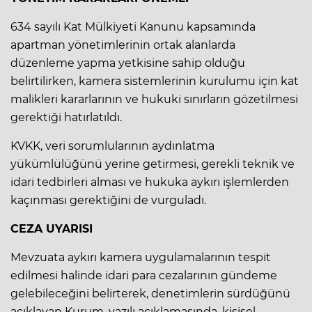
634 sayılı Kat Mülkiyeti Kanunu kapsamında
apartman yönetimlerinin ortak alanlarda
düzenleme yapma yetkisine sahip olduğu
belirtilirken, kamera sistemlerinin kurulumu için kat
malikleri kararlarının ve hukuki sınırların gözetilmesi
gerektiği hatırlatıldı.
KVKK, veri sorumlularının aydınlatma
yükümlülüğünü yerine getirmesi, gerekli teknik ve
idari tedbirleri alması ve hukuka aykırı işlemlerden
kaçınması gerektiğini de vurguladı.
CEZA UYARISI
Mevzuata aykırı kamera uygulamalarının tespit
edilmesi halinde idari para cezalarının gündeme
gelebileceğini belirterek, denetimlerin sürdüğünü
açıklayan Kurum, yazılı açıklamasında, kişisel