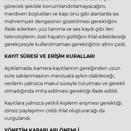
görecek şekilde konumlandırılamayacağını,
merdiven boşlukları ve kapı önü gibi alanlarda ise
mahremiyet dengesinin gözetilmesi gerektiğini
ifade ederken, yüz tanıma ve ses kaydı gibi ileri
teknolojilerin, özel hayatın gizliliğini ihlal edebileceği
gerekçesiyle kullanılmaması gerektiğinin altını çizdi.
KAYIT SÜRESİ VE ERİŞİM KURALLARI
Açıklamada, kamera kayıtlarının gereğinden uzun
süre saklanmasının mevzuata aykırı olabileceği,
verilerin yalnızca makul süreyle tutulması ve gerekli
olmadığında imha edilmesi gerektiği ifade edildi.
Kayıtlara yalnızca yetkili kişilerin erişmesi gerektiği,
izinsiz paylaşımın ciddi ihlal oluşturacağı da
vurgulandı.
YÖNETİM KARARLARI ÖNEMLİ