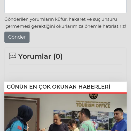
Gönderilen yorumların küfür, hakaret ve suç unsuru
içermemesi gerektiğini okurlarımıza önemle hatırlatırız!
Gönder
Yorumlar (
0
)
GÜNÜN EN ÇOK OKUNAN HABERLERİ