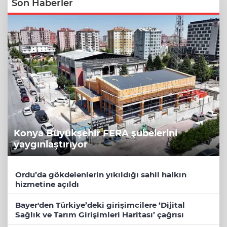
Son Haberler
Konya Büyükşehir FERA şubelerini
yaygınlaştırıyor
Ordu’da gökdelenlerin yıkıldığı sahil halkın
hizmetine açıldı
Bayer'den Türkiye’deki girişimcilere ‘Dijital
Sağlık ve Tarım Girişimleri Haritası’ çağrısı