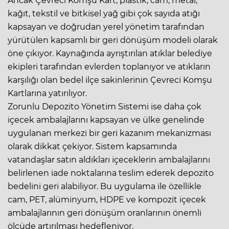
Ancak Çevreci Komşu Kart, plastik, cam, metal,
kağıt, tekstil ve bitkisel yağ gibi çok sayıda atığı
kapsayan ve doğrudan yerel yönetim tarafından
yürütülen kapsamlı bir geri dönüşüm modeli olarak
öne çıkıyor. Kaynağında ayrıştırılan atıklar belediye
ekipleri tarafından evlerden toplanıyor ve atıkların
karşılığı olan bedel ilçe sakinlerinin Çevreci Komşu
Kartlarına yatırılıyor.
Zorunlu Depozito Yönetim Sistemi ise daha çok
içecek ambalajlarını kapsayan ve ülke genelinde
uygulanan merkezi bir geri kazanım mekanizması
olarak dikkat çekiyor. Sistem kapsamında
vatandaşlar satın aldıkları içeceklerin ambalajlarını
belirlenen iade noktalarına teslim ederek depozito
bedelini geri alabiliyor. Bu uygulama ile özellikle
cam, PET, alüminyum, HDPE ve kompozit içecek
ambalajlarının geri dönüşüm oranlarının önemli
ölçüde artırılması hedefleniyor.