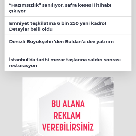
“Hazımsızlık” sanılıyor, safra kesesi iltihabı
çıkıyor
Emniyet teşkilatına 6 bin 250 yeni kadro!
Detaylar belli oldu
Denizli Büyükşehir’den Buldan’a dev yatırım
İstanbul'da tarihi mezar taşlarına saldırı sonrası
restorasyon