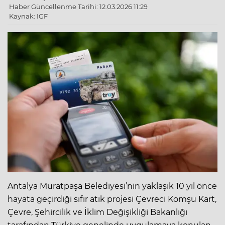
Haber Güncellenme Tarihi: 12.03.2026 11:29
Kaynak: IGF
Antalya Muratpaşa Belediyesi’nin yaklaşık 10 yıl önce
hayata geçirdiği sıfır atık projesi Çevreci Komşu Kart,
Çevre, Şehircilik ve İklim Değişikliği Bakanlığı