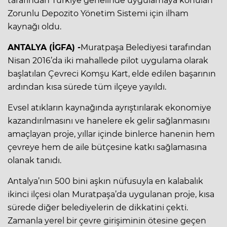
tarafından Türkiye genelinde uygulamaya konulan
Zorunlu Depozito Yönetim Sistemi için ilham
kaynağı oldu.
ANTALYA (İGFA) -
Muratpaşa Belediyesi tarafından
Nisan 2016’da iki mahallede pilot uygulama olarak
başlatılan Çevreci Komşu Kart, elde edilen başarının
ardından kısa sürede tüm ilçeye yayıldı.
Evsel atıkların kaynağında ayrıştırılarak ekonomiye
kazandırılmasını ve hanelere ek gelir sağlanmasını
amaçlayan proje, yıllar içinde binlerce hanenin hem
çevreye hem de aile bütçesine katkı sağlamasına
olanak tanıdı.
Antalya’nın 500 bini aşkın nüfusuyla en kalabalık
ikinci ilçesi olan Muratpaşa’da uygulanan proje, kısa
sürede diğer belediyelerin de dikkatini çekti.
Zamanla yerel bir çevre girişiminin ötesine geçen