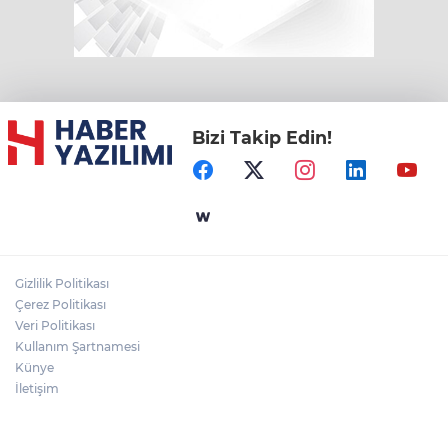
Bizi Takip Edin!
Gizlilik Politikası
Çerez Politikası
Veri Politikası
Kullanım Şartnamesi
Künye
İletişim