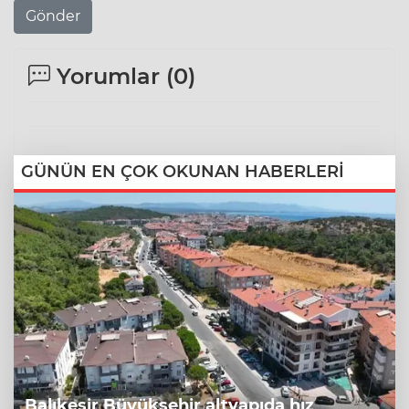
Gönder
Yorumlar (
0
)
GÜNÜN EN ÇOK OKUNAN HABERLERİ
Balıkesir Büyükşehir altyapıda hız