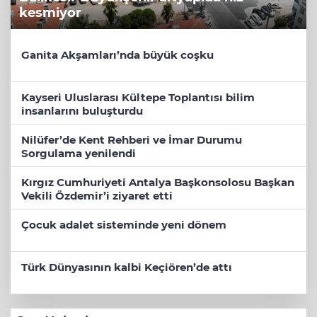
kesmiyor
Ganita Akşamları’nda büyük coşku
Kayseri Uluslarası Kültepe Toplantısı bilim
insanlarını buluşturdu
Nilüfer’de Kent Rehberi ve İmar Durumu
Sorgulama yenilendi
Kırgız Cumhuriyeti Antalya Başkonsolosu Başkan
Vekili Özdemir’i ziyaret etti
Çocuk adalet sisteminde yeni dönem
Türk Dünyasının kalbi Keçiören’de attı