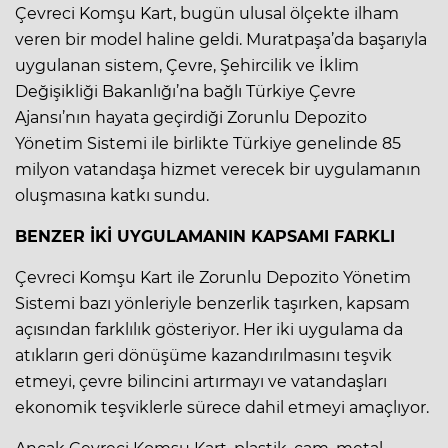
Çevreci Komşu Kart, bugün ulusal ölçekte ilham
veren bir model haline geldi. Muratpaşa’da başarıyla
uygulanan sistem, Çevre, Şehircilik ve İklim
Değişikliği Bakanlığı’na bağlı Türkiye Çevre
Ajansı’nın hayata geçirdiği Zorunlu Depozito
Yönetim Sistemi ile birlikte Türkiye genelinde 85
milyon vatandaşa hizmet verecek bir uygulamanın
oluşmasına katkı sundu.
BENZER İKİ UYGULAMANIN KAPSAMI FARKLI
Çevreci Komşu Kart ile Zorunlu Depozito Yönetim
Sistemi bazı yönleriyle benzerlik taşırken, kapsam
açısından farklılık gösteriyor. Her iki uygulama da
atıkların geri dönüşüme kazandırılmasını teşvik
etmeyi, çevre bilincini artırmayı ve vatandaşları
ekonomik teşviklerle sürece dahil etmeyi amaçlıyor.