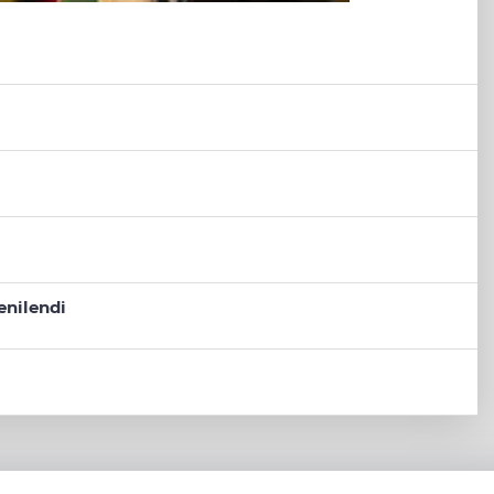
enilendi