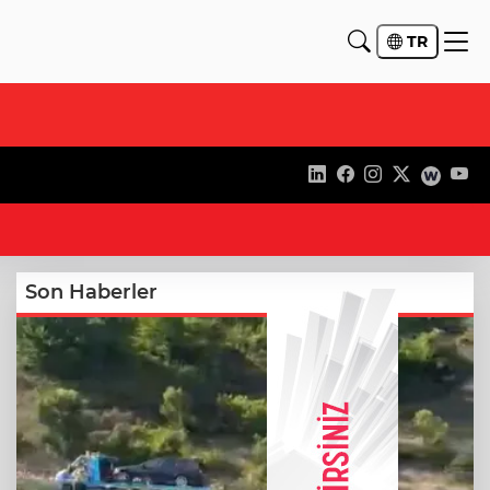
TR
18
Son Haberler