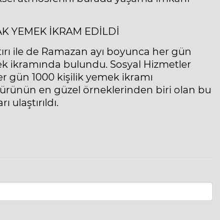
AK YEMEK İKRAM EDİLDİ
tırı ile de Ramazan ayı boyunca her gün
ek ikramında bulundu. Sosyal Hizmetler
her gün 1000 kişilik yemek ikramı
ürünün en güzel örneklerinden biri olan bu
ı ulaştırıldı.