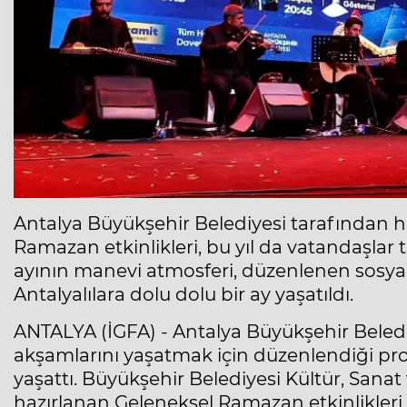
Antalya Büyükşehir Belediyesi tarafından h
Ramazan etkinlikleri, bu yıl da vatandaşla
ayının manevi atmosferi, düzenlenen sosyal 
Antalyalılara dolu dolu bir ay yaşatıldı.
ANTALYA (İGFA) - Antalya Büyükşehir Beledi
akşamlarını yaşatmak için düzenlendiği pro
yaşattı. Büyükşehir Belediyesi Kültür, Sanat 
hazırlanan Geleneksel Ramazan etkinlikler