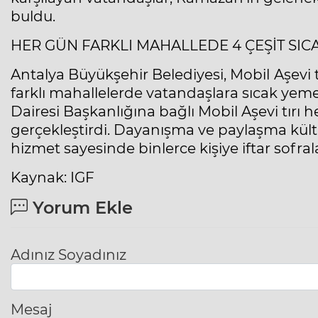
buldu.
HER GÜN FARKLI MAHALLEDE 4 ÇEŞİT SIC
Antalya Büyükşehir Belediyesi, Mobil
Aşevi 
farklı mahallelerde vatandaşlara sıcak yem
Dairesi Başkanlığına bağlı Mobil Aşevi tırı 
gerçekleştirdi. Dayanışma ve paylaşma kült
hizmet sayesinde binlerce kişiye iftar sofralar
Kaynak: IGF
Yorum Ekle
Adınız Soyadınız
Mesaj