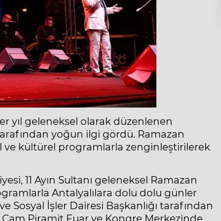
er yıl geleneksel olarak düzenlenen
r tarafından yoğun ilgi gördü. Ramazan
ve kültürel programlarla zenginleştirilerek
yesi, 11 Ayın Sultanı geleneksel Ramazan
gramlarla Antalyalılara dolu dolu günler
ve Sosyal İşler Dairesi Başkanlığı tarafından
i, Cam Piramit Fuar ve Kongre Merkezinde