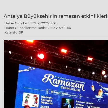
Antalya Büyükşehir'in ramazan etkinlikleri
Haber Giriş Tarihi: 21.03.2026 11:56
Haber Güncellenme Tarihi: 21.03.2026 11:56
Kaynak: IGF