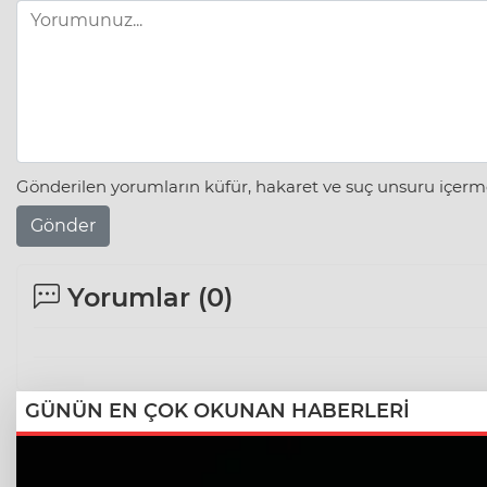
Gönderilen yorumların küfür, hakaret ve suç unsuru içerme
Gönder
Yorumlar (
0
)
GÜNÜN EN ÇOK OKUNAN HABERLERİ