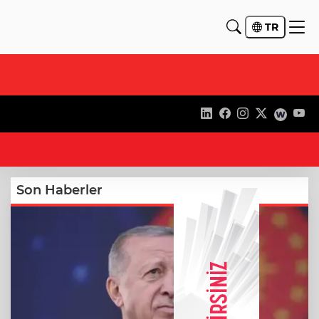
TR
19
Son Haberler