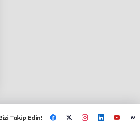
Bizi Takip Edin!