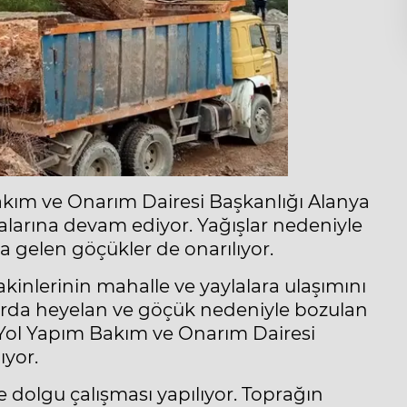
akım ve Onarım Dairesi Başkanlığı Alanya
şmalarına devam ediyor. Yağışlar nedeniyle
a gelen göçükler de onarılıyor.
nlerinin mahalle ve yaylalara ulaşımını
larda heyelan ve göçük nedeniyle bozulan
Yol Yapım Bakım ve Onarım Dairesi
ıyor.
 dolgu çalışması yapılıyor. Toprağın