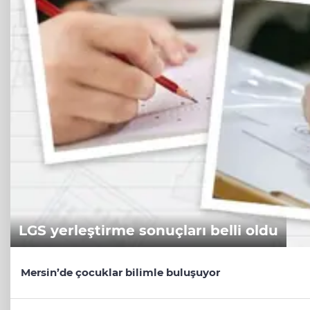
LGS yerleştirme sonuçları belli oldu
Mersin’de çocuklar bilimle buluşuyor