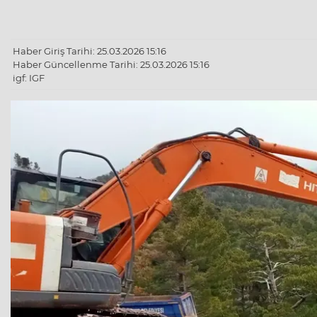
Haber Giriş Tarihi: 25.03.2026 15:16
Haber Güncellenme Tarihi: 25.03.2026 15:16
igf: IGF