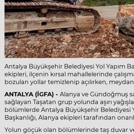
Antalya Büyükşehir Belediyesi Yol Yapım B
ekipleri, ilçenin kırsal mahallelerinde çalı
bozulan yollar temizlenip açılırken, meydan
ANTALYA (İGFA) -
Alanya ve Gündoğmuş saki
sağlayan Taşatan grup yolunda aşırı yağış
bölümlerde Antalya Büyükşehir Belediyesi 
Başkanlığı, Alanya ekipleri tarafından onarıl
Yolun göçük olan bölümlerinde taş duvar ve