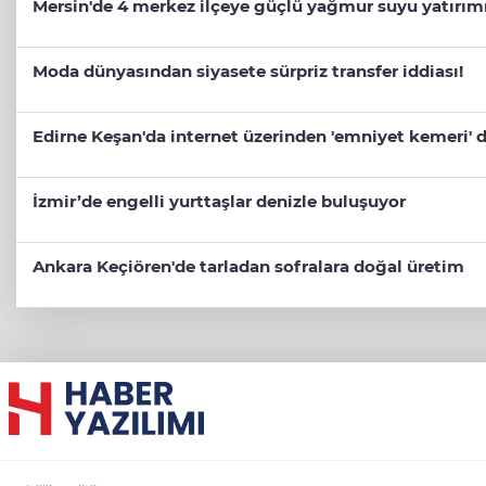
Mersin'de 4 merkez ilçeye güçlü yağmur suyu yatırım
Moda dünyasından siyasete sürpriz transfer iddiası!
Edirne Keşan'da internet üzerinden 'emniyet kemeri' d
İzmir’de engelli yurttaşlar denizle buluşuyor
Ankara Keçiören'de tarladan sofralara doğal üretim