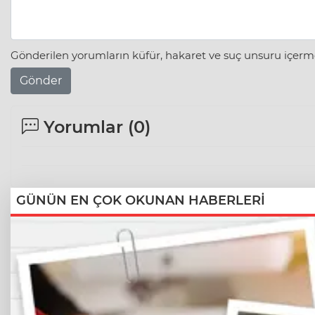
Gönderilen yorumların küfür, hakaret ve suç unsuru içerme
Gönder
Yorumlar (
0
)
GÜNÜN EN ÇOK OKUNAN HABERLERİ