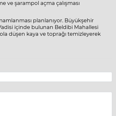
eme ve şarampol açma çalışması
amamlanması planlanıyor. Büyükşehir
disi içinde bulunan Beldibi Mahallesi
yola düşen kaya ve toprağı temizleyerek