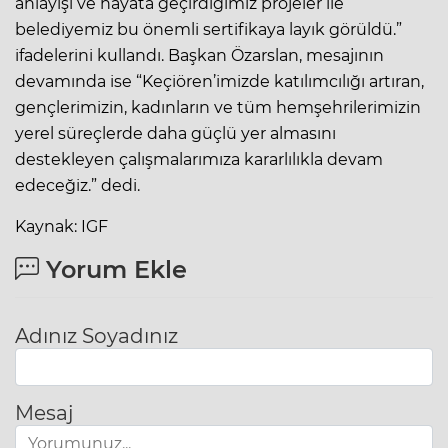
anlayışı ve hayata geçirdiğimiz projeler ile
belediyemiz bu önemli sertifikaya layık görüldü.”
ifadelerini kullandı. Başkan Özarslan, mesajının
devamında ise “Keçiören’imizde katılımcılığı artıran,
gençlerimizin, kadınların ve tüm hemşehrilerimizin
yerel süreçlerde daha güçlü yer almasını
destekleyen çalışmalarımıza kararlılıkla devam
edeceğiz.” dedi.
Kaynak: IGF
Yorum Ekle
Adınız Soyadınız
Mesaj