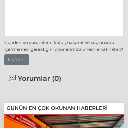
Gönderilen yorumların küfür, hakaret ve suç unsuru
içermemesi gerektiğini okurlarımıza önemle hatırlatırız!
Gönder
Yorumlar (
0
)
GÜNÜN EN ÇOK OKUNAN HABERLERİ