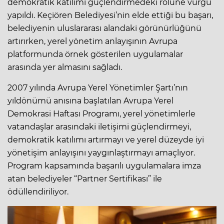
demokratik katılımı güçlendirmedeki rolüne vurgu
yapıldı. Keçiören Belediyesi’nin elde ettiği bu başarı,
belediyenin uluslararası alandaki görünürlüğünü
artırırken, yerel yönetim anlayışının Avrupa
platformunda örnek gösterilen uygulamalar
arasında yer almasını sağladı.
2007 yılında Avrupa Yerel Yönetimler Şartı’nın
yıldönümü anısına başlatılan Avrupa Yerel
Demokrasi Haftası Programı, yerel yönetimlerle
vatandaşlar arasındaki iletişimi güçlendirmeyi,
demokratik katılımı artırmayı ve yerel düzeyde iyi
yönetişim anlayışını yaygınlaştırmayı amaçlıyor.
Program kapsamında başarılı uygulamalara imza
atan belediyeler “Partner Sertifikası” ile
ödüllendiriliyor.