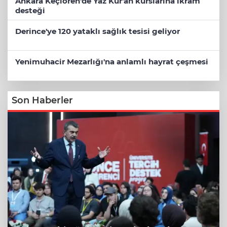
Ankara Keçiören'de Yaz Kur'an kurslarına ikram
desteği
Derince'ye 120 yataklı sağlık tesisi geliyor
Yenimuhacir Mezarlığı'na anlamlı hayrat çeşmesi
Son Haberler