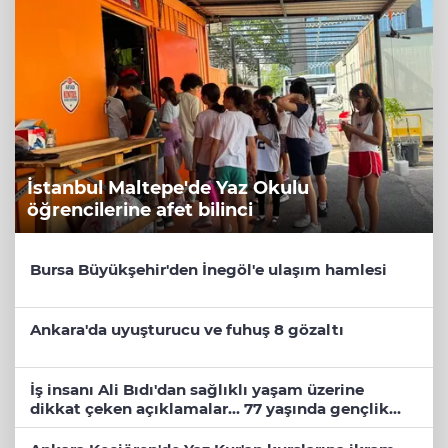
İstanbul Maltepe'de Yaz Okulu
öğrencilerine afet bilinci
Bursa Büyükşehir'den İnegöl'e ulaşım hamlesi
Ankara'da uyuşturucu ve fuhuş 8 gözaltı
İş insanı Ali Bıdı'dan sağlıklı yaşam üzerine
dikkat çeken açıklamalar... 77 yaşında gençlik
mucizesi