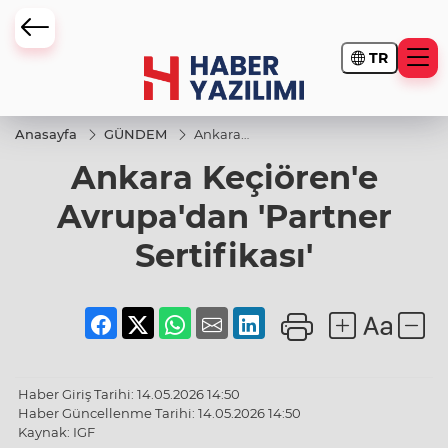
TR
Anasayfa
GÜNDEM
Ankara
Keçiören'e
Ankara Keçiören'e
Avrupa'dan
'Partner
Sertifikası'
Avrupa'dan 'Partner
Sertifikası'
Haber Giriş Tarihi: 14.05.2026 14:50
Haber Güncellenme Tarihi: 14.05.2026 14:50
Kaynak: IGF