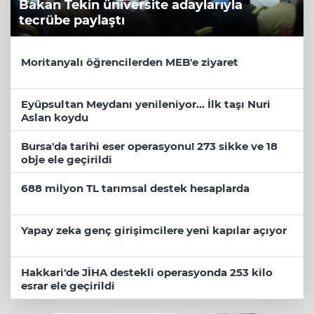
Bakan Tekin üniversite adaylarıyla
tecrübe paylaştı
Moritanyalı öğrencilerden MEB'e ziyaret
Eyüpsultan Meydanı yenileniyor... İlk taşı Nuri
Aslan koydu
Bursa'da tarihi eser operasyonu! 273 sikke ve 18
obje ele geçirildi
688 milyon TL tarımsal destek hesaplarda
Yapay zeka genç girişimcilere yeni kapılar açıyor
Hakkari'de JİHA destekli operasyonda 253 kilo
esrar ele geçirildi