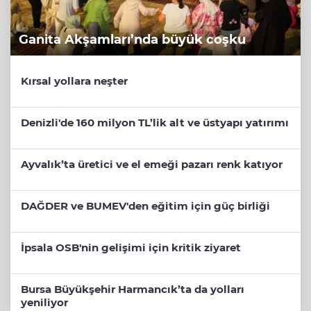
Ganita Akşamları’nda büyük coşku
Kırsal yollara neşter
Denizli'de 160 milyon TL’lik alt ve üstyapı yatırımı
Ayvalık’ta üretici ve el emeği pazarı renk katıyor
DAĞDER ve BUMEV'den eğitim için güç birliği
İpsala OSB'nin gelişimi için kritik ziyaret
Bursa Büyükşehir Harmancık’ta da yolları
yeniliyor