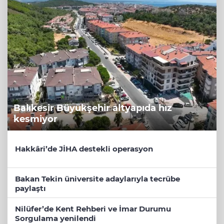
Balıkesir Büyükşehir altyapıda hız
kesmiyor
Hakkâri’de JİHA destekli operasyon
Bakan Tekin üniversite adaylarıyla tecrübe
paylaştı
Nilüfer’de Kent Rehberi ve İmar Durumu
Sorgulama yenilendi