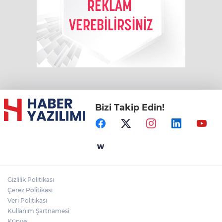
Bizi Takip Edin!
Gizlilik Politikası
Çerez Politikası
Veri Politikası
Kullanım Şartnamesi
Künye