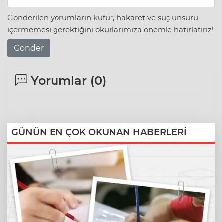
Gönderilen yorumların küfür, hakaret ve suç unsuru
içermemesi gerektiğini okurlarımıza önemle hatırlatırız!
Gönder
Yorumlar (
0
)
GÜNÜN EN ÇOK OKUNAN HABERLERİ