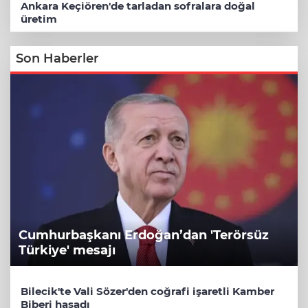
Ankara Keçiören'de tarladan sofralara doğal
üretim
Son Haberler
Cumhurbaşkanı Erdoğan’dan 'Terörsüz
Türkiye' mesajı
Bilecik'te Vali Sözer'den coğrafi işaretli Kamber
Biberi hasadı