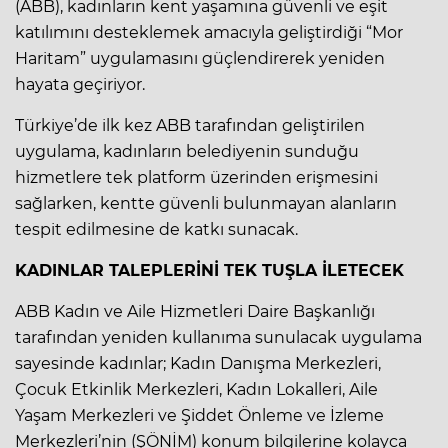
(ABB), kadınların kent yaşamına güvenli ve eşit
katılımını desteklemek amacıyla geliştirdiği “Mor
Haritam” uygulamasını güçlendirerek yeniden
hayata geçiriyor.
Türkiye’de ilk kez ABB tarafından geliştirilen
uygulama, kadınların belediyenin sunduğu
hizmetlere tek platform üzerinden erişmesini
sağlarken, kentte güvenli bulunmayan alanların
tespit edilmesine de katkı sunacak.
KADINLAR TALEPLERİNİ TEK TUŞLA İLETECEK
ABB Kadın ve Aile Hizmetleri Daire Başkanlığı
tarafından yeniden kullanıma sunulacak uygulama
sayesinde kadınlar; Kadın Danışma Merkezleri,
Çocuk Etkinlik Merkezleri, Kadın Lokalleri, Aile
Yaşam Merkezleri ve Şiddet Önleme ve İzleme
Merkezleri’nin (ŞÖNİM) konum bilgilerine kolayca