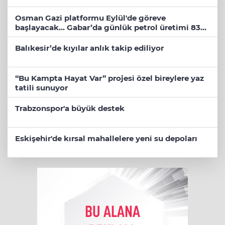
Osman Gazi platformu Eylül'de göreve
başlayacak... Gabar’da günlük petrol üretimi 83
bin 200 varile ulaştı
Balıkesir’de kıyılar anlık takip ediliyor
“Bu Kampta Hayat Var” projesi özel bireylere yaz
tatili sunuyor
Trabzonspor'a büyük destek
Eskişehir'de kırsal mahallelere yeni su depoları