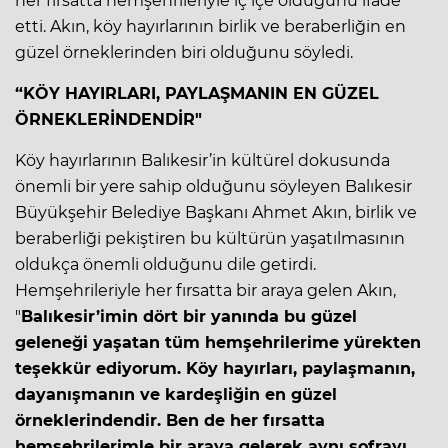
her fırsatta hemşehrileriyle iç içe olduğunu ifade
etti. Akın, köy hayırlarının birlik ve beraberliğin en
güzel örneklerinden biri olduğunu söyledi.
“KÖY HAYIRLARI, PAYLAŞMANIN EN GÜZEL
ÖRNEKLERİNDENDİR"
Köy hayırlarının Balıkesir’in kültürel dokusunda
önemli bir yere sahip olduğunu söyleyen Balıkesir
Büyükşehir Belediye Başkanı Ahmet Akın, birlik ve
beraberliği pekiştiren bu kültürün yaşatılmasının
oldukça önemli olduğunu dile getirdi.
Hemşehrileriyle her fırsatta bir araya gelen Akın,
"
Balıkesir’imin dört bir yanında bu güzel
geleneği yaşatan tüm hemşehrilerime yürekten
teşekkür ediyorum. Köy hayırları, paylaşmanın,
dayanışmanın ve kardeşliğin en güzel
örneklerindendir. Ben de her fırsatta
hemşehrilerimle bir araya gelerek aynı sofrayı