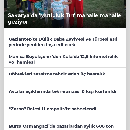
Sakarya'da 'Mutluluk Tırı' mahalle mahalle
geziyor
Gaziantep’te Dülük Baba Zaviyesi ve Türbesi asıl
yerinde yeniden inşa edilecek
Manisa Büyükşehir’den Kula’da 12,5 kilometrelik
yol hamlesi
Böbrekleri sessizce tehdit eden üç hastalık
Avcılar açıklarında tekne arızası 6 kişi kurtarıldı
“Zorba” Balesi Hierapolis’te sahnelendi
Bursa Osmangazi’de pazarlardan aylık 600 ton