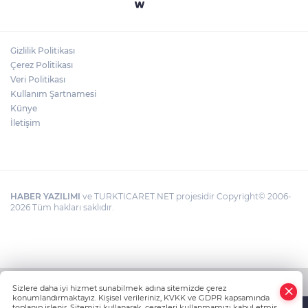
Gizlilik Politikası
Çerez Politikası
Veri Politikası
Kullanım Şartnamesi
Künye
İletişim
HABER YAZILIMI
ve TURKTICARET.NET projesidir Copyright© 2006-
2026 Tüm hakları saklıdır.
Sizlere daha iyi hizmet sunabilmek adına sitemizde çerez
konumlandırmaktayız. Kişisel verileriniz, KVKK ve GDPR kapsamında
toplanıp işlenir. Sitemizi kullanarak, çerezleri kullanmamızı kabul etmiş