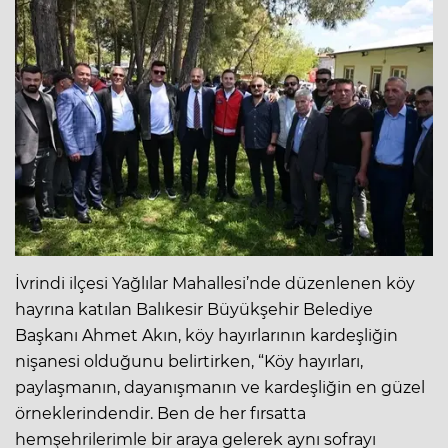
İvrindi ilçesi Yağlılar Mahallesi’nde düzenlenen köy
hayrına katılan Balıkesir Büyükşehir Belediye
Başkanı Ahmet Akın, köy hayırlarının kardeşliğin
nişanesi olduğunu belirtirken, “Köy hayırları,
paylaşmanın, dayanışmanın ve kardeşliğin en güzel
örneklerindendir. Ben de her fırsatta
hemşehrilerimle bir araya gelerek aynı sofrayı