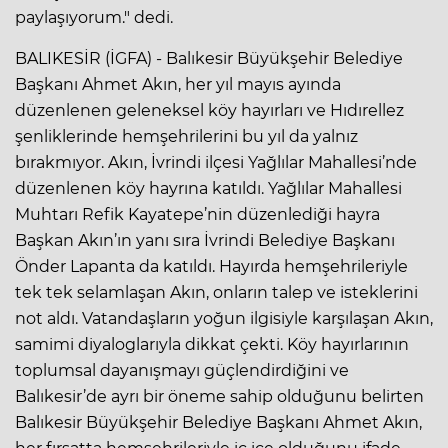
paylaşıyorum." dedi.
BALIKESİR (İGFA) - Balıkesir Büyükşehir Belediye
Başkanı Ahmet Akın, her yıl mayıs ayında
düzenlenen geleneksel köy hayırları ve Hıdırellez
şenliklerinde hemşehrilerini bu yıl da yalnız
bırakmıyor. Akın, İvrindi ilçesi Yağlılar Mahallesi’nde
düzenlenen köy hayrına katıldı. Yağlılar Mahallesi
Muhtarı Refik Kayatepe’nin düzenlediği hayra
Başkan Akın’ın yanı sıra İvrindi Belediye Başkanı
Önder Lapanta da katıldı. Hayırda hemşehrileriyle
tek tek selamlaşan Akın, onların talep ve isteklerini
not aldı. Vatandaşların yoğun ilgisiyle karşılaşan Akın,
samimi diyaloglarıyla dikkat çekti. Köy hayırlarının
toplumsal dayanışmayı güçlendirdiğini ve
Balıkesir’de ayrı bir öneme sahip olduğunu belirten
Balıkesir Büyükşehir Belediye Başkanı Ahmet Akın,