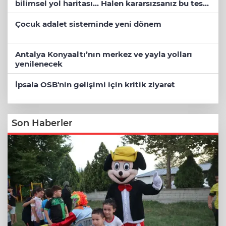
bilimsel yol haritası... Halen kararsızsanız bu testi
çözün!
Çocuk adalet sisteminde yeni dönem
Antalya Konyaaltı’nın merkez ve yayla yolları
yenilenecek
İpsala OSB'nin gelişimi için kritik ziyaret
Son Haberler