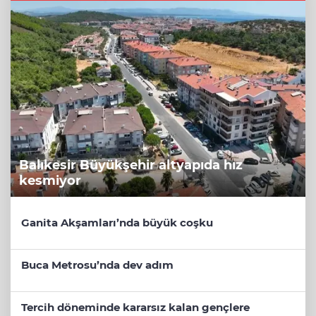
Balıkesir Büyükşehir altyapıda hız
kesmiyor
Ganita Akşamları’nda büyük coşku
Buca Metrosu’nda dev adım
Tercih döneminde kararsız kalan gençlere