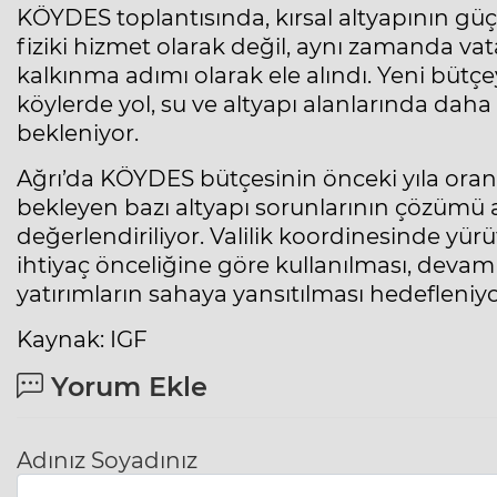
KÖYDES toplantısında, kırsal altyapının güç
fiziki hizmet olarak değil, aynı zamanda va
kalkınma adımı olarak ele alındı. Yeni bütçey
köylerde yol, su ve altyapı alanlarında daha p
bekleniyor.
Ağrı’da KÖYDES bütçesinin önceki yıla oranla
bekleyen bazı altyapı sorunlarının çözümü a
değerlendiriliyor. Valilik koordinesinde yü
ihtiyaç önceliğine göre kullanılması, deva
yatırımların sahaya yansıtılması hedefleniyo
Kaynak: IGF
Yorum Ekle
Adınız Soyadınız