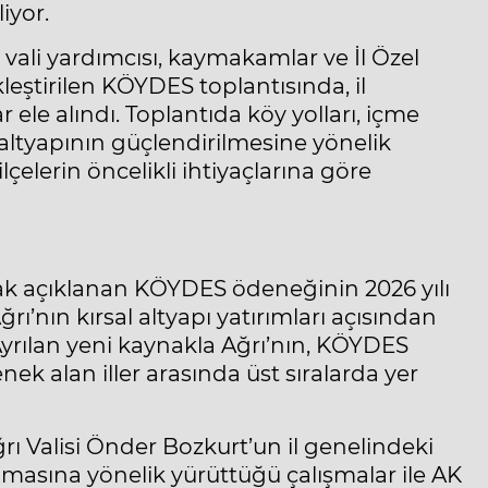
iyor.
 vali yardımcısı, kaymakamlar ve İl Özel
leştirilen KÖYDES toplantısında, il
ele alındı. Toplantıda köy yolları, içme
altyapının güçlendirilmesine yönelik
lçelerin öncelikli ihtiyaçlarına göre
rak açıklanan KÖYDES ödeneğinin 2026 yılı
ğrı’nın kırsal altyapı yatırımları açısından
Ayrılan yeni kaynakla Ağrı’nın, KÖYDES
k alan iller arasında üst sıralarda yer
rı Valisi Önder Bozkurt’un il genelindeki
lanmasına yönelik yürüttüğü çalışmalar ile AK