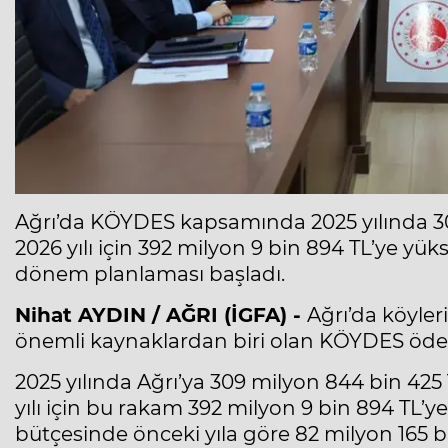
Ağrı’da KÖYDES kapsamında 2025 yılında 30
2026 yılı için 392 milyon 9 bin 894 TL’ye yük
dönem planlaması başladı.
Nihat AYDIN / AĞRI (İGFA) -
Ağrı’da köyler
önemli kaynaklardan biri olan KÖYDES öden
2025 yılında Ağrı’ya 309 milyon 844 bin 42
yılı için bu rakam 392 milyon 9 bin 894 TL’
bütçesinde önceki yıla göre 82 milyon 165 bin