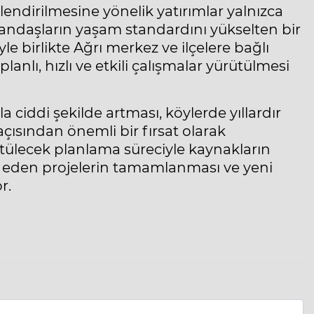
lendirilmesine yönelik yatırımlar yalnızca
tandaşların yaşam standardını yükselten bir
le birlikte Ağrı merkez ve ilçelere bağlı
lanlı, hızlı ve etkili çalışmalar yürütülmesi
 ciddi şekilde artması, köylerde yıllardır
çısından önemli bir fırsat olarak
rütülecek planlama süreciyle kaynakların
m eden projelerin tamamlanması ve yeni
r.