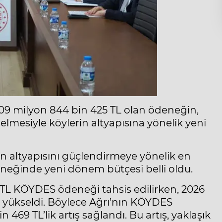
9 milyon 844 bin 425 TL olan ödeneğin,
selmesiyle köylerin altyapısına yönelik yeni
in altyapısını güçlendirmeye yönelik en
eğinde yeni dönem bütçesi belli oldu.
5 TL KÖYDES ödeneği tahsis edilirken, 2026
ye yükseldi. Böylece Ağrı’nın KÖYDES
 469 TL’lik artış sağlandı. Bu artış, yaklaşık