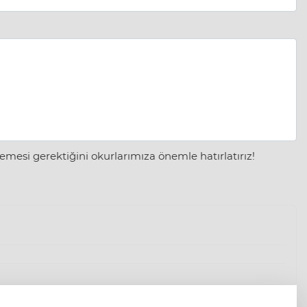
mesi gerektiğini okurlarımıza önemle hatırlatırız!