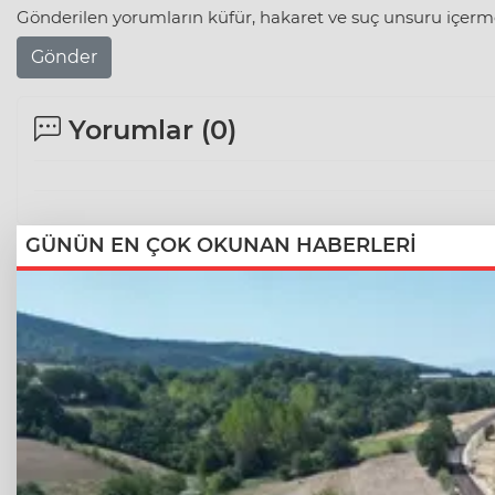
Gönderilen yorumların küfür, hakaret ve suç unsuru içerme
Gönder
Yorumlar (
0
)
GÜNÜN EN ÇOK OKUNAN HABERLERİ