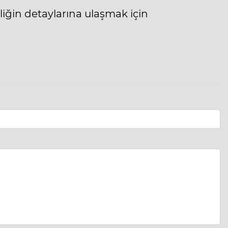
liğin detaylarına ulaşmak için