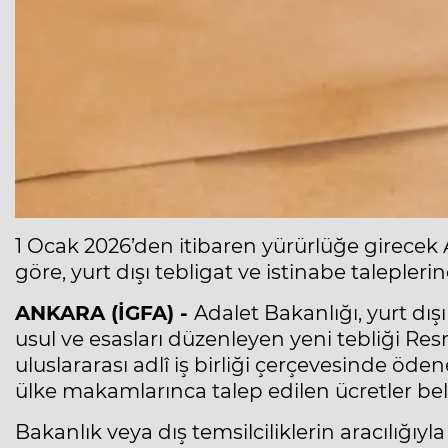
1 Ocak 2026’den itibaren yürürlüğe girecek 
göre, yurt dışı tebligat ve istinabe talepler
ANKARA (İGFA) -
Adalet Bakanlığı, yurt dış
usul ve esasları düzenleyen yeni tebliği Res
uluslararası adlî iş birliği çerçevesinde öde
ülke makamlarınca talep edilen ücretler beli
Bakanlık veya dış temsilciliklerin aracılığıyl