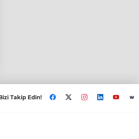
Bizi Takip Edin!