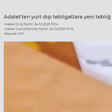
Adalet'ten yurt dışı tebligatlara yeni tebliğ
Haber Giriş Tarihi: 24.12.2025 15:14
Haber Güncellenme Tarihi: 24.12.2025 15:14
Kaynak: IGF