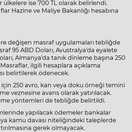
 ülkelere ise 700 TL olarak belirlendi.
raflar Hazine ve Maliye Bakanlığı hesabına
göre değişen masraf uygulamaları tebliğde
asraf 95 ABD Doları, Avustralya’da eyalete
ları, Almanya’da tanık dinleme başına 250
 Masraflar, ilgili hesaplara açıklama
 belirtilerek ödenecek.
ti için 250 avro, kan veya doku örneği temini
me veznesine avans olarak yatırılacak.
e yöntemleri de tebliğde belirtildi.
mlerinde yapılacak ödemeler bankalar
veya kamu davası niteliğindeki taleplerde
tırılmasına gerek olmayacak.