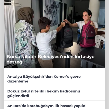
Bursa Nilüfer Belediyesi’nden kırtasiye
desteği
Antalya Büyükşehir’den Kemer’e çevre
düzenleme
Dokuz Eylül nitelikli hekim kadrosunu
güçlendirdi
Ankara’da karabuğdayın ilk hasadı yapıldı