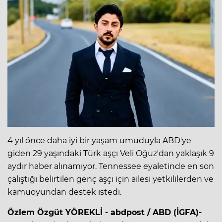
4 yıl önce daha iyi bir yaşam umuduyla ABD'ye
giden 29 yaşındaki Türk aşçı Veli Oğuz'dan yaklaşık 9
aydır haber alınamıyor. Tennessee eyaletinde en son
çalıştığı belirtilen genç aşçı için ailesi yetkililerden ve
kamuoyundan destek istedi.
Özlem Özgüt YÖREKLİ - abdpost / ABD (İGFA)-