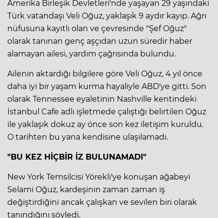
Amerika Birleşik Devletleri'nde yaşayan 29 yaşındaki
Türk vatandaşı Veli Oğuz, yaklaşık 9 aydır kayıp. Ağrı
nüfusuna kayıtlı olan ve çevresinde "Şef Oğuz"
olarak tanınan genç aşçıdan uzun süredir haber
alamayan ailesi, yardım çağrısında bulundu.
Ailenin aktardığı bilgilere göre Veli Oğuz, 4 yıl önce
daha iyi bir yaşam kurma hayaliyle ABD'ye gitti. Son
olarak Tennessee eyaletinin Nashville kentindeki
İstanbul Cafe adlı işletmede çalıştığı belirtilen Oğuz
ile yaklaşık dokuz ay önce son kez iletişim kuruldu.
O tarihten bu yana kendisine ulaşılamadı.
"BU KEZ HİÇBİR İZ BULUNAMADI"
New York Temsilcisi Yörekli'ye konuşan ağabeyi
Selami Oğuz, kardeşinin zaman zaman iş
değiştirdiğini ancak çalışkan ve sevilen biri olarak
tanındığını söyledi.