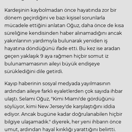
Kardeşinin kaybolmadan önce hayatında zor bir
dönem geçirdiğini ve bazı kişisel sorunlarla
mücadele ettiğini anlatan Oğuz, daha önce de kısa
süreliğine kendisinden haber alınamadığını ancak
yakınlarının yardımıyla bulunarak yeniden iş
hayatına döndüğünü ifade etti. Bu kez ise aradan
geçen yaklaşık 9 aya rağmen hiçbir somut iz
bulunamamasının aileyi büyük endişeye
sürüklediğini dile getirdi.
Kayıp haberinin sosyal medyada yayılmasının
ardından aileye farklı eyaletlerden çok sayıda ihbar
ulaştı. Selami Oğuz, "Kimi Miami'de gördüğünü
söylüyor, kimi New Jersey'de karşılaştığını iddia
ediyor. Ancak bugüne kadar doğrulanabilen hiçbir
bilgiye ulaşamadık." diyerek, her yeni ihbarın önce
umut, ardından hayal kırıklığı yarattığını belirtti.