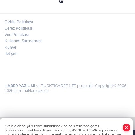
Gizlilik Politikası
Çerez Politikası
Veri Politikası
Kullanım Şartnamesi
Künye
İletişim
HABER YAZILIMI
ve TURKTICARET.NET projesidir Copyright© 2006-
2026 Tüm hakları saklıdır.
Sizlere daha iyi hizmet sunabilmek adına sitemizde çerez
konumlandırmaktayız. Kişisel verileriniz, KVKK ve GDPR kapsamında
toplanıp işlenir. Sitemizi kullanarak, çerezleri kullanmamızı kabul etmiş