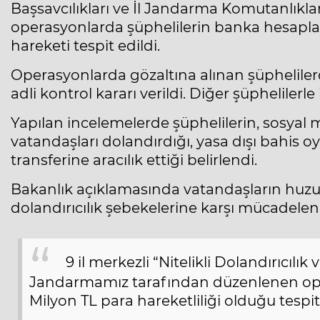
Başsavcılıkları ve İl Jandarma Komutanlık
operasyonlarda şüphelilerin banka hesapları
hareketi tespit edildi.
Operasyonlarda gözaltına alınan şüphelilerd
adli kontrol kararı verildi. Diğer şüphelilerle i
Yapılan incelemelerde şüphelilerin, sosyal 
vatandaşları dolandırdığı, yasa dışı bahis o
transferine aracılık ettiği belirlendi.
Bakanlık açıklamasında vatandaşların huzu
dolandırıcılık şebekelerine karşı mücadelen
9 il merkezli “Nitelikli Dolandırıcılık
Jandarmamız tarafından düzenlenen ope
Milyon TL para hareketliliği olduğu tespit