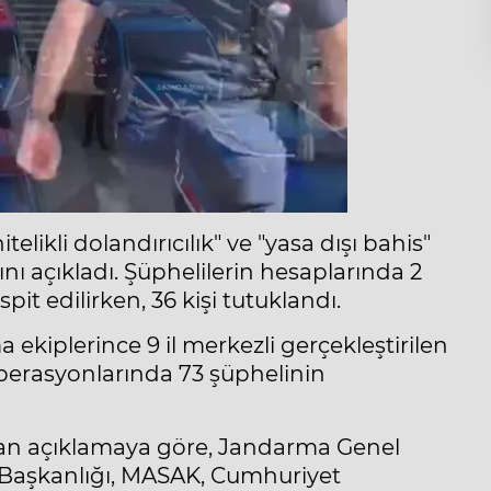
telikli dolandırıcılık" ve "yasa dışı bahis"
ı açıkladı. Şüphelilerin hesaplarında 2
spit edilirken, 36 kişi tutuklandı.
a ekiplerince 9 il merkezli gerçekleştirilen
" operasyonlarında 73 şüphelinin
an açıklamaya göre, Jandarma Genel
 Başkanlığı, MASAK, Cumhuriyet