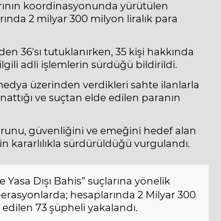
larının koordinasyonunda yürütülen
nda 2 milyar 300 milyon liralık para
en 36'sı tutuklanırken, 35 kişi hakkında
lgili adli işlemlerin sürdüğü bildirildi.
medya üzerinden verdikleri sahte ilanlarla
ynattığı ve suçtan elde edilen paranın
runu, güvenliğini ve emeğini hedef alan
in kararlılıkla sürdürüldüğü vurgulandı.
 ve Yasa Dışı Bahis” suçlarına yönelik
rasyonlarda; hesaplarında 2 Milyar 300
 edilen 73 şüpheli yakalandı.