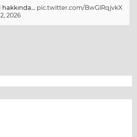
eli hakkında…
pic.twitter.com/BwGlRqjvkX
 2, 2026