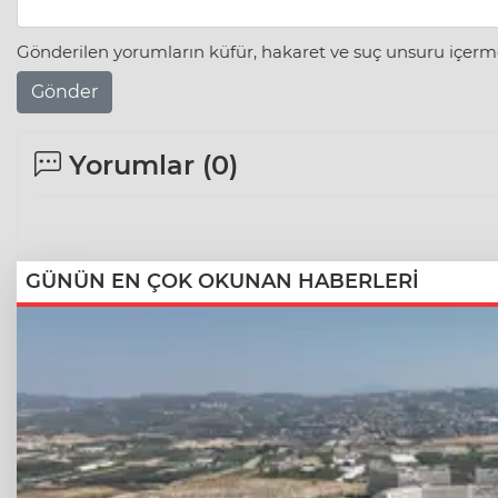
Gönderilen yorumların küfür, hakaret ve suç unsuru içerme
Gönder
Yorumlar (
0
)
GÜNÜN EN ÇOK OKUNAN HABERLERİ