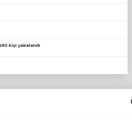
490 kişi yakalandı