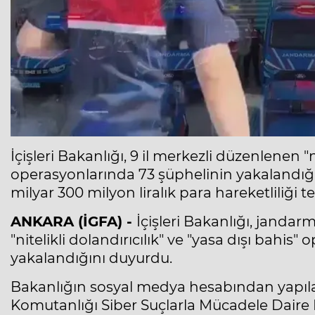
İçişleri Bakanlığı, 9 il merkezli düzenlenen "ni
operasyonlarında 73 şüphelinin yakalandığın
milyar 300 milyon liralık para hareketliliği te
ANKARA (İGFA) -
İçişleri Bakanlığı, jandarm
"nitelikli dolandırıcılık" ve "yasa dışı bahis
yakalandığını duyurdu.
Bakanlığın sosyal medya hesabından yapıl
Komutanlığı Siber Suçlarla Mücadele Daire