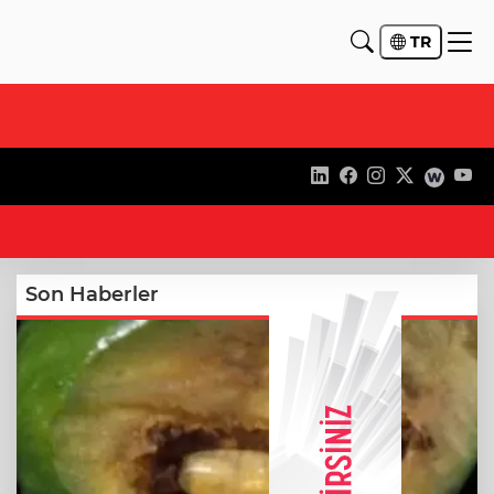
TR
13
Son Haberler