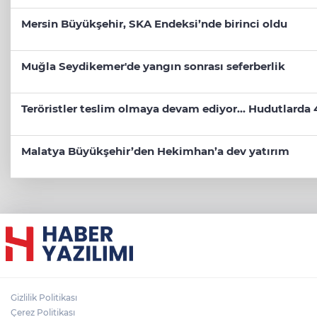
Mersin Büyükşehir, SKA Endeksi’nde birinci oldu
Muğla Seydikemer'de yangın sonrası seferberlik
Teröristler teslim olmaya devam ediyor... Hudutlarda 
Malatya Büyükşehir’den Hekimhan’a dev yatırım
Gizlilik Politikası
Çerez Politikası