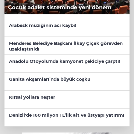
Çocuk adalet sisteminde yeni dönem
Arabesk müziğinin acı kaybı!
Menderes Belediye Başkanı İlkay Çiçek görevden
uzaklaştırıldı
Anadolu Otoyolu'nda kamyonet çekiciye çarptı!
Ganita Akşamları’nda büyük coşku
Kırsal yollara neşter
Denizli'de 160 milyon TL’lik alt ve üstyapı yatırımı