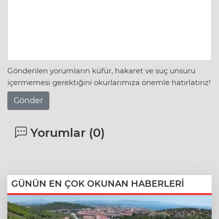
Gönderilen yorumların küfür, hakaret ve suç unsuru
içermemesi gerektiğini okurlarımıza önemle hatırlatırız!
Gönder
Yorumlar (
0
)
GÜNÜN EN ÇOK OKUNAN HABERLERİ