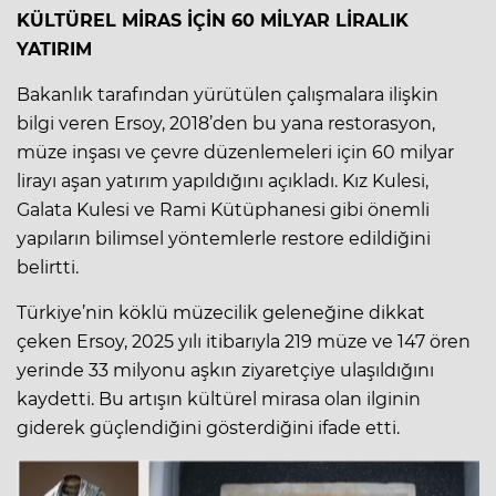
KÜLTÜREL MİRAS İÇİN 60 MİLYAR LİRALIK
YATIRIM
Bakanlık tarafından yürütülen çalışmalara ilişkin
bilgi veren Ersoy, 2018’den bu yana restorasyon,
müze inşası ve çevre düzenlemeleri için 60 milyar
lirayı aşan yatırım yapıldığını açıkladı. Kız Kulesi,
Galata Kulesi ve Rami Kütüphanesi gibi önemli
yapıların bilimsel yöntemlerle restore edildiğini
belirtti.
Türkiye’nin köklü müzecilik geleneğine dikkat
çeken Ersoy, 2025 yılı itibarıyla 219 müze ve 147 ören
yerinde 33 milyonu aşkın ziyaretçiye ulaşıldığını
kaydetti. Bu artışın kültürel mirasa olan ilginin
giderek güçlendiğini gösterdiğini ifade etti.