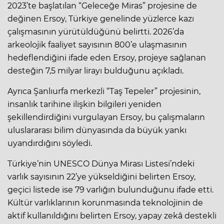
2023’te başlatılan “Geleceğe Miras” projesine de
değinen Ersoy, Türkiye genelinde yüzlerce kazı
çalışmasının yürütüldüğünü belirtti. 2026’da
arkeolojik faaliyet sayısının 800’e ulaşmasının
hedeflendiğini ifade eden Ersoy, projeye sağlanan
desteğin 7,5 milyar lirayı bulduğunu açıkladı.
Ayrıca Şanlıurfa merkezli “Taş Tepeler” projesinin,
insanlık tarihine ilişkin bilgileri yeniden
şekillendirdiğini vurgulayan Ersoy, bu çalışmaların
uluslararası bilim dünyasında da büyük yankı
uyandırdığını söyledi.
Türkiye’nin UNESCO Dünya Mirası Listesi’ndeki
varlık sayısının 22’ye yükseldiğini belirten Ersoy,
geçici listede ise 79 varlığın bulunduğunu ifade etti.
Kültür varlıklarının korunmasında teknolojinin de
aktif kullanıldığını belirten Ersoy, yapay zekâ destekli