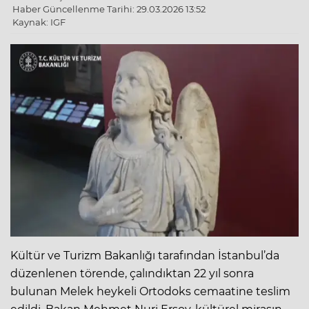
Haber Güncellenme Tarihi: 29.03.2026 13:52
Kaynak: IGF
Kültür ve Turizm Bakanlığı tarafından İstanbul’da
düzenlenen törende, çalındıktan 22 yıl sonra
bulunan Melek heykeli Ortodoks cemaatine teslim