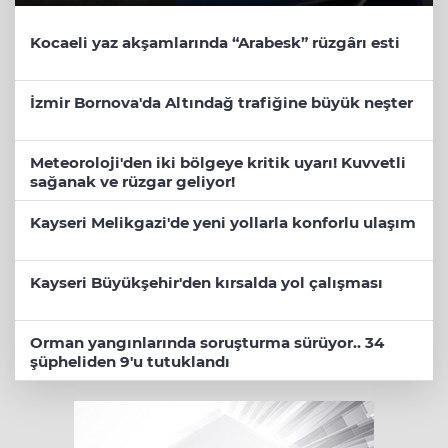
Kocaeli yaz akşamlarında “Arabesk” rüzgârı esti
İzmir Bornova'da Altındağ trafiğine büyük neşter
Meteoroloji'den iki bölgeye kritik uyarı! Kuvvetli
sağanak ve rüzgar geliyor!
Kayseri Melikgazi'de yeni yollarla konforlu ulaşım
Kayseri Büyükşehir'den kırsalda yol çalışması
Orman yangınlarında soruşturma sürüyor.. 34
şüpheliden 9'u tutuklandı