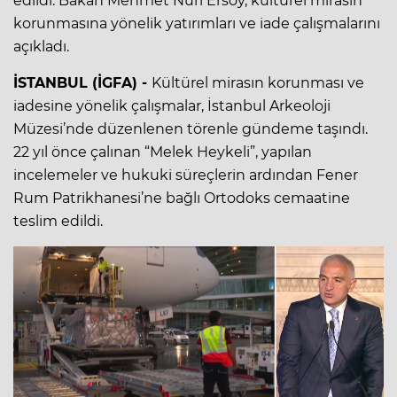
edildi. Bakan Mehmet Nuri Ersoy, kültürel mirasın
korunmasına yönelik yatırımları ve iade çalışmalarını
açıkladı.
İSTANBUL (İGFA) -
Kültürel mirasın korunması ve
iadesine yönelik çalışmalar, İstanbul Arkeoloji
Müzesi’nde düzenlenen törenle gündeme taşındı.
22 yıl önce çalınan “Melek Heykeli”, yapılan
incelemeler ve hukuki süreçlerin ardından Fener
Rum Patrikhanesi’ne bağlı Ortodoks cemaatine
teslim edildi.