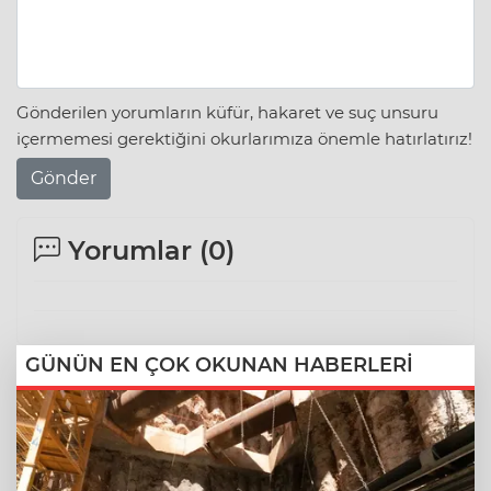
Gönderilen yorumların küfür, hakaret ve suç unsuru
içermemesi gerektiğini okurlarımıza önemle hatırlatırız!
Gönder
Yorumlar (
0
)
GÜNÜN EN ÇOK OKUNAN HABERLERİ