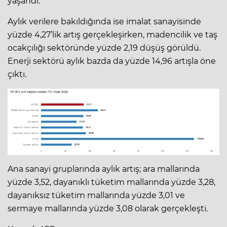
yaşandı.
Aylık verilere bakıldığında ise imalat sanayisinde
yüzde 4,27’lik artış gerçekleşirken, madencilik ve taş
ocakçılığı sektöründe yüzde 2,19 düşüş görüldü.
Enerji sektörü aylık bazda da yüzde 14,96 artışla öne
çıktı.
Ana sanayi gruplarında aylık artış; ara mallarında
yüzde 3,52, dayanıklı tüketim mallarında yüzde 3,28,
dayanıksız tüketim mallarında yüzde 3,01 ve
sermaye mallarında yüzde 3,08 olarak gerçekleşti.