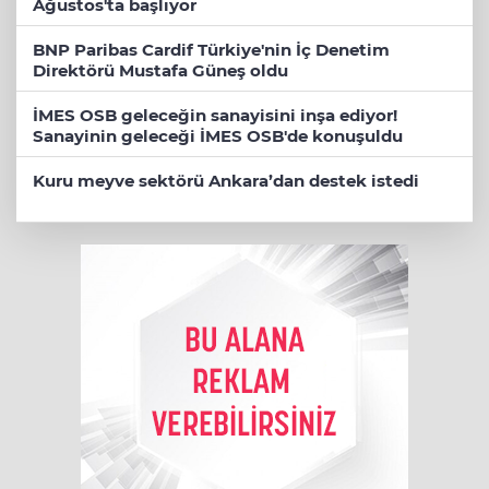
Ağustos'ta başlıyor
BNP Paribas Cardif Türkiye'nin İç Denetim
Direktörü Mustafa Güneş oldu
İMES OSB geleceğin sanayisini inşa ediyor!
Sanayinin geleceği İMES OSB'de konuşuldu
Kuru meyve sektörü Ankara’dan destek istedi