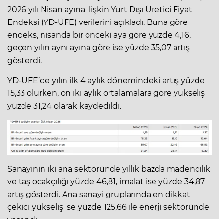
2026 yılı Nisan ayına ilişkin Yurt Dışı Üretici Fiyat
Endeksi (YD-ÜFE) verilerini açıkladı. Buna göre
endeks, nisanda bir önceki aya göre yüzde 4,16,
geçen yılın aynı ayına göre ise yüzde 35,07 artış
gösterdi.
YD-ÜFE’de yılın ilk 4 aylık dönemindeki artış yüzde
15,33 olurken, on iki aylık ortalamalara göre yükseliş
yüzde 31,24 olarak kaydedildi.
Sanayinin iki ana sektöründe yıllık bazda madencilik
ve taş ocakçılığı yüzde 46,81, imalat ise yüzde 34,87
artış gösterdi. Ana sanayi gruplarında en dikkat
çekici yükseliş ise yüzde 125,66 ile enerji sektöründe