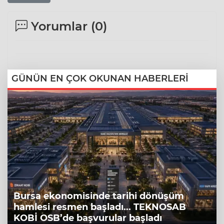
Yorumlar (
0
)
GÜNÜN EN ÇOK OKUNAN HABERLERİ
Bursa ekonomisinde tarihi dönüşüm
hamlesi resmen başladı... TEKNOSAB
KOBİ OSB’de başvurular başladı