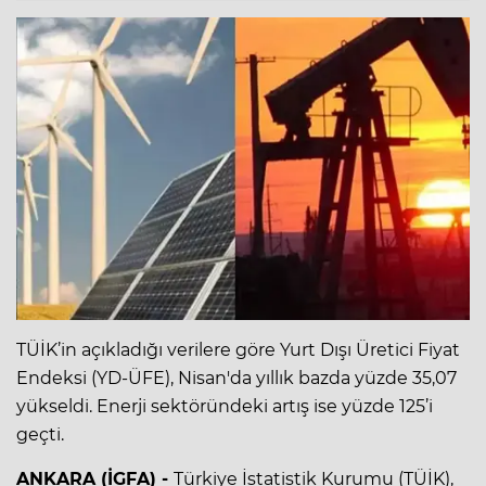
TÜİK’in açıkladığı verilere göre Yurt Dışı Üretici Fiyat
Endeksi (YD-ÜFE), Nisan'da yıllık bazda yüzde 35,07
yükseldi. Enerji sektöründeki artış ise yüzde 125’i
geçti.
ANKARA (İGFA) -
Türkiye İstatistik Kurumu (TÜİK),