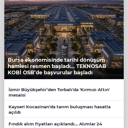
Bursa ekonomisinde tarihi dönüşüm
hamlesi resmen başladı... TEKNOSAB
KOBİ OSB’de başvurular başladı
İzmir Büyükşehir’den Torbalı'da 'Kırmızı Altın'
mesaisi
Kayseri Kocasinan'da tarım buluşması hasatla
açıldı
Fındık alım fiyatları açıklandı... Alımlar 24