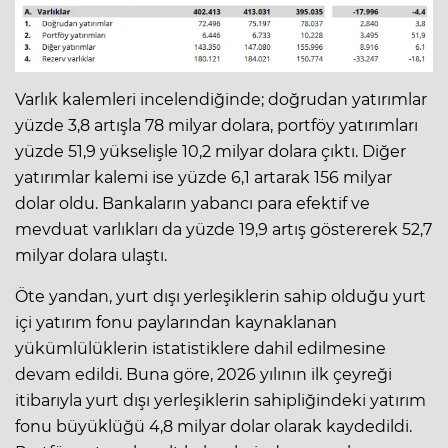
Varlık kalemleri incelendiğinde; doğrudan yatırımlar
yüzde 3,8 artışla 78 milyar dolara, portföy yatırımları
yüzde 51,9 yükselişle 10,2 milyar dolara çıktı. Diğer
yatırımlar kalemi ise yüzde 6,1 artarak 156 milyar
dolar oldu. Bankaların yabancı para efektif ve
mevduat varlıkları da yüzde 19,9 artış göstererek 52,7
milyar dolara ulaştı.
Öte yandan, yurt dışı yerleşiklerin sahip olduğu yurt
içi yatırım fonu paylarından kaynaklanan
yükümlülüklerin istatistiklere dahil edilmesine
devam edildi. Buna göre, 2026 yılının ilk çeyreği
itibarıyla yurt dışı yerleşiklerin sahipliğindeki yatırım
fonu büyüklüğü 4,8 milyar dolar olarak kaydedildi.