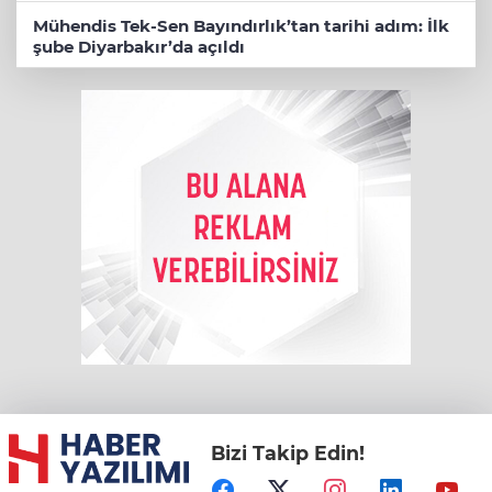
Mühendis Tek-Sen Bayındırlık’tan tarihi adım: İlk
şube Diyarbakır’da açıldı
Bizi Takip Edin!