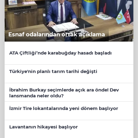
Esnaf odalarından ortak açıklama
ATA Çiftliği’nde karabuğday hasadı başladı
Türkiye'nin planlı tarım tarihi değişti
İbrahim Burkay seçimlerde açık ara önde! Dev
lansmanda neler oldu?
İzmir Tire lokantalarında yeni dönem başlıyor
Lavantanın hikayesi başlıyor