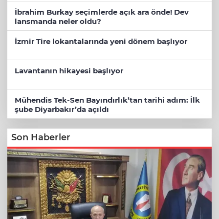
İbrahim Burkay seçimlerde açık ara önde! Dev
lansmanda neler oldu?
İzmir Tire lokantalarında yeni dönem başlıyor
Lavantanın hikayesi başlıyor
Mühendis Tek-Sen Bayındırlık’tan tarihi adım: İlk
şube Diyarbakır’da açıldı
Son Haberler