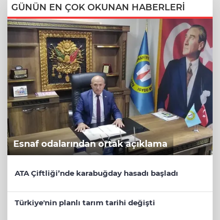
GÜNÜN EN ÇOK OKUNAN HABERLERİ
Esnaf odalarından ortak açıklama
ATA Çiftliği’nde karabuğday hasadı başladı
Türkiye'nin planlı tarım tarihi değişti