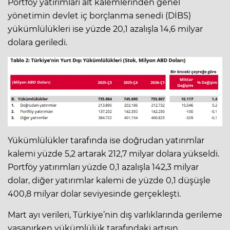
Portföy yatırımları alt kalemlerinden genel
yönetimin devlet iç borçlanma senedi (DİBS)
yükümlülükleri ise yüzde 20,1 azalışla 14,6 milyar
dolara geriledi.
Yükümlülükler tarafında ise doğrudan yatırımlar
kalemi yüzde 5,2 artarak 212,7 milyar dolara yükseldi.
Portföy yatırımları yüzde 0,1 azalışla 142,3 milyar
dolar, diğer yatırımlar kalemi de yüzde 0,1 düşüşle
400,8 milyar dolar seviyesinde gerçekleşti.
Mart ayı verileri, Türkiye’nin dış varlıklarında gerileme
yaşanırken yükümlülük tarafındaki artışın