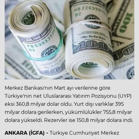
Merkez Bankası'nın Mart ayı verilerine göre
Türkiye'nin net Uluslararası Yatırım Pozisyonu (UYP)
eksi 360,8 milyar dolar oldu. Yurt dışı varlıklar 395
milyar dolara gerilerken, yükümlülükler 755,8 milyar
dolara yükseldi. Rezervler ise 150,8 milyar dolara indi.
ANKARA (İGFA) -
Türkiye Cumhuriyet Merkez