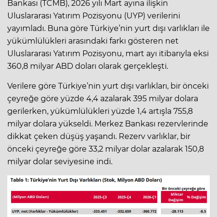
Bankası (TCMB), 2026 yılı Mart ayına ilişkin
Uluslararası Yatırım Pozisyonu (UYP) verilerini
yayımladı. Buna göre Türkiye’nin yurt dışı varlıkları ile
yükümlülükleri arasındaki farkı gösteren net
Uluslararası Yatırım Pozisyonu, mart ayı itibarıyla eksi
360,8 milyar ABD doları olarak gerçekleşti.
Verilere göre Türkiye’nin yurt dışı varlıkları, bir önceki
çeyreğe göre yüzde 4,4 azalarak 395 milyar dolara
gerilerken, yükümlülükleri yüzde 1,4 artışla 755,8
milyar dolara yükseldi. Merkez Bankası rezervlerinde
dikkat çeken düşüş yaşandı. Rezerv varlıklar, bir
önceki çeyreğe göre 33,2 milyar dolar azalarak 150,8
milyar dolar seviyesine indi.