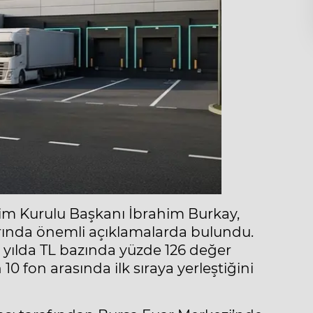
tim Kurulu Başkanı İbrahim Burkay,
arında önemli açıklamalarda bulundu.
 yılda TL bazında yüzde 126 değer
10 fon arasında ilk sıraya yerleştiğini