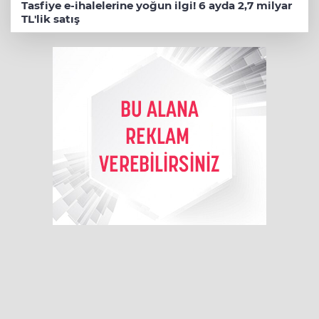
Tasfiye e-ihalelerine yoğun ilgi! 6 ayda 2,7 milyar
TL'lik satış