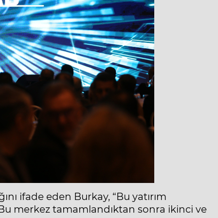
ığını ifade eden Burkay, “Bu yatırım
Bu merkez tamamlandıktan sonra ikinci ve