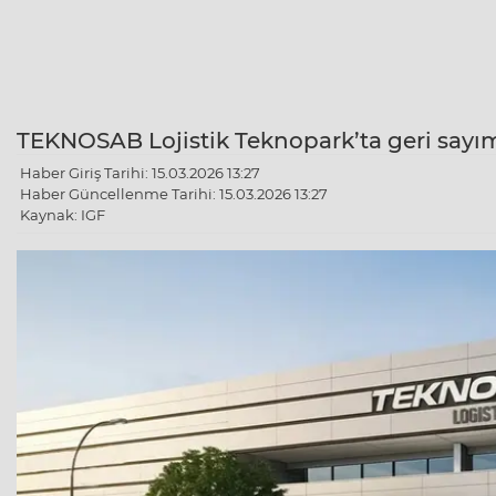
TEKNOSAB Lojistik Teknopark’ta geri sayım.
Haber Giriş Tarihi: 15.03.2026 13:27
Haber Güncellenme Tarihi: 15.03.2026 13:27
Kaynak: IGF