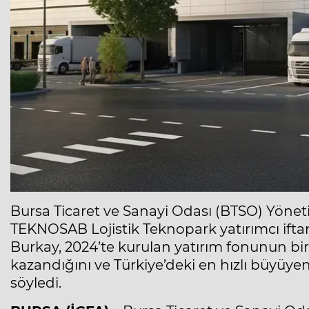
Bursa Ticaret ve Sanayi Odası (BTSO) Yöne
TEKNOSAB Lojistik Teknopark yatırımcı ift
Burkay, 2024’te kurulan yatırım fonunun bir
kazandığını ve Türkiye’deki en hızlı büyüyen 
söyledi.