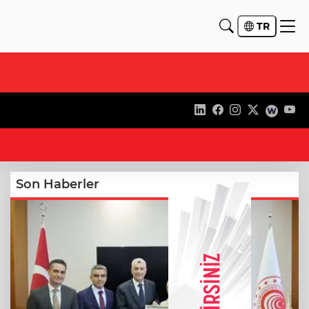
TR
10
Son Haberler