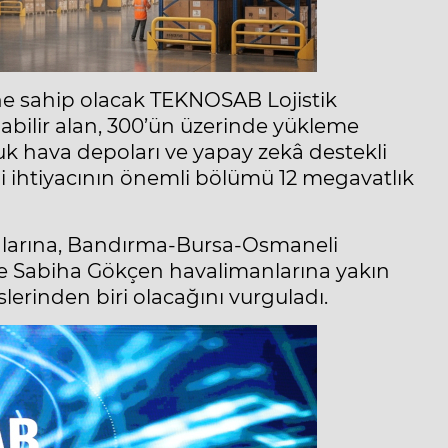
ine sahip olacak TEKNOSAB Lojistik
abilir alan, 300’ün üzerinde yükleme
ğuk hava depoları ve yapay zekâ destekli
erji ihtiyacının önemli bölümü 12 megavatlık
nlarına, Bandırma-Bursa-Osmaneli
ile Sabiha Gökçen havalimanlarına yakın
slerinden biri olacağını vurguladı.