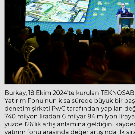
Burkay, 18 Ekim 2024’te kurulan TEKNOSAB 
Yatırım Fonu’nun kısa sürede büyük bir başar
denetim şirketi PwC tarafından yapılan de
740 milyon liradan 6 milyar 84 milyon liraya
yüzde 126’lık artış anlamına geldiğini kayd
yatırım fonu arasında değer artışında ilk sıra