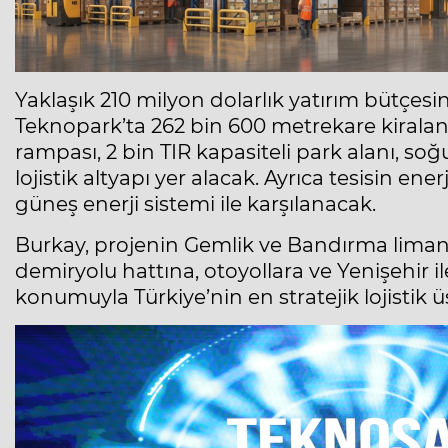
Yaklaşık 210 milyon dolarlık yatırım bütçes
Teknopark’ta 262 bin 600 metrekare kiralan
rampası, 2 bin TIR kapasiteli park alanı, so
lojistik altyapı yer alacak. Ayrıca tesisin en
güneş enerji sistemi ile karşılanacak.
Burkay, projenin Gemlik ve Bandırma lima
demiryolu hattına, otoyollara ve Yenişehir 
konumuyla Türkiye’nin en stratejik lojistik ü