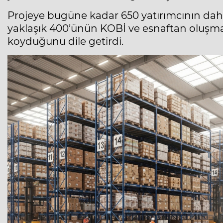
Projeye bugüne kadar 650 yatırımcının dahil
yaklaşık 400’ünün KOBİ ve esnaftan oluşma
koyduğunu dile getirdi.