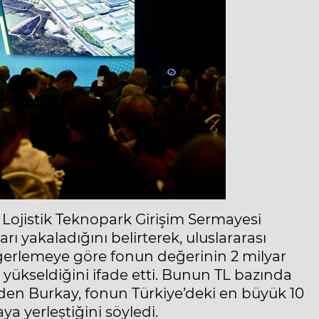
Lojistik Teknopark Girişim Sermayesi
ı yakaladığını belirterek, uluslararası
ğerlemeye göre fonun değerinin 2 milyar
 yükseldiğini ifade etti. Bunun TL bazında
eden Burkay, fonun Türkiye’deki en büyük 10
ya yerleştiğini söyledi.