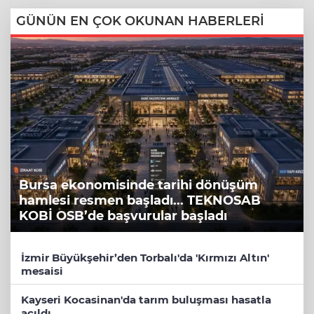
GÜNÜN EN ÇOK OKUNAN HABERLERİ
Bursa ekonomisinde tarihi dönüşüm
hamlesi resmen başladı... TEKNOSAB
KOBİ OSB’de başvurular başladı
İzmir Büyükşehir’den Torbalı'da 'Kırmızı Altın'
mesaisi
Kayseri Kocasinan'da tarım buluşması hasatla
açıldı