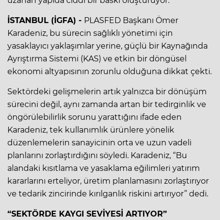
uzanan yapıda ciddi bir baskı oluşturuyor.
İSTANBUL (İGFA) -
PLASFED Başkanı Ömer
Karadeniz, bu sürecin sağlıklı yönetimi için
yasaklayıcı yaklaşımlar yerine, güçlü bir Kaynağında
Ayrıştırma Sistemi (KAS) ve etkin bir döngüsel
ekonomi altyapısının zorunlu olduğuna dikkat çekti.
Sektördeki gelişmelerin artık yalnızca bir dönüşüm
sürecini değil, aynı zamanda artan bir tedirginlik ve
öngörülebilirlik sorunu yarattığını ifade eden
Karadeniz, tek kullanımlık ürünlere yönelik
düzenlemelerin sanayicinin orta ve uzun vadeli
planlarını zorlaştırdığını söyledi. Karadeniz, “Bu
alandaki kısıtlama ve yasaklama eğilimleri yatırım
kararlarını erteliyor, üretim planlamasını zorlaştırıyor
ve tedarik zincirinde kırılganlık riskini artırıyor” dedi.
“SEKTÖRDE KAYGI SEVİYESİ ARTIYOR”