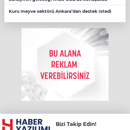
Kuru meyve sektörü Ankara’dan destek istedi
Bizi Takip Edin!