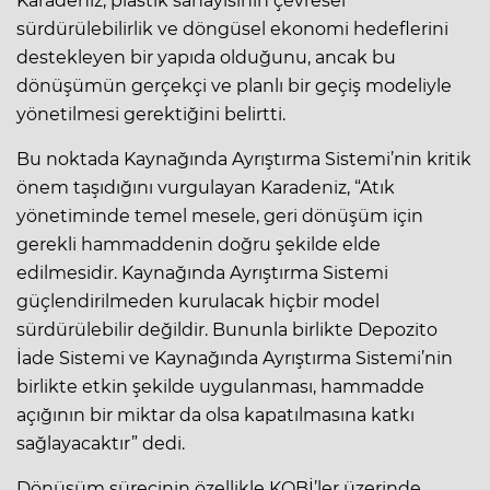
Karadeniz, plastik sanayisinin çevresel
sürdürülebilirlik ve döngüsel ekonomi hedeflerini
destekleyen bir yapıda olduğunu, ancak bu
dönüşümün gerçekçi ve planlı bir geçiş modeliyle
yönetilmesi gerektiğini belirtti.
Bu noktada Kaynağında Ayrıştırma Sistemi’nin kritik
önem taşıdığını vurgulayan Karadeniz, “Atık
yönetiminde temel mesele, geri dönüşüm için
gerekli hammaddenin doğru şekilde elde
edilmesidir. Kaynağında Ayrıştırma Sistemi
güçlendirilmeden kurulacak hiçbir model
sürdürülebilir değildir. Bununla birlikte Depozito
İade Sistemi ve Kaynağında Ayrıştırma Sistemi’nin
birlikte etkin şekilde uygulanması, hammadde
açığının bir miktar da olsa kapatılmasına katkı
sağlayacaktır” dedi.
Dönüşüm sürecinin özellikle KOBİ’ler üzerinde