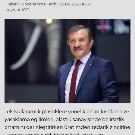
Haber Güncellenme Tarihi: 26.04.2026 16:50
Kaynak: IGF
Tek kullanımlık plastiklere yönelik artan kısıtlama ve
yasaklama eğilimleri, plastik sanayisinde belirsizlik
ortamını derinleştirirken üretimden tedarik zincirine