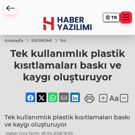
TR
Anasayfa
EKONOMİ
Tek
kullanımlık
Tek kullanımlık plastik
plastik
kısıtlamaları
baskı ve
kısıtlamaları baskı ve
kaygı
oluşturuyor
kaygı oluşturuyor
Tek kullanımlık plastik kısıtlamaları baskı
ve kaygı oluşturuyor
Haber Giriş Tarihi: 26.04.2026 16:50