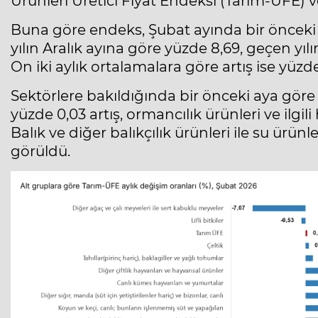
Ürünleri Üretici Fiyat Endeksi (Tarım-ÜFE) ver
Buna göre endeks, Şubat ayında bir önceki 
yılın Aralık ayına göre yüzde 8,69, geçen yıl
On iki aylık ortalamalara göre artış ise yüzd
Sektörlere bakıldığında bir önceki aya göre ta
yüzde 0,03 artış, ormancılık ürünleri ve ilgil
Balık ve diğer balıkçılık ürünleri ile su ürün
görüldü.