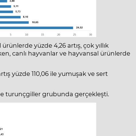
 ürünlerde yüzde 4,26 artış, çok yıllık
ken, canlı hayvanlar ve hayvansal ürünlerde
rtış yüzde 110,06 ile yumuşak ve sert
ile turunçgiller grubunda gerçekleşti.