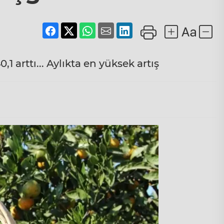
0,1 arttı... Aylıkta en yüksek artış