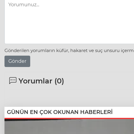
Gönderilen yorumların küfür, hakaret ve suç unsuru içerme
Gönder
Yorumlar (
0
)
GÜNÜN EN ÇOK OKUNAN HABERLERİ