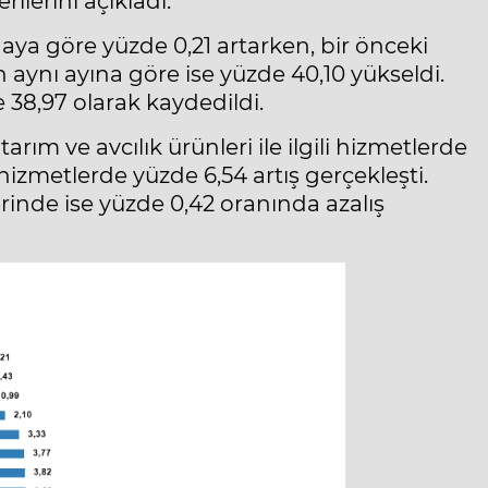
ilerini açıkladı.
aya göre yüzde 0,21 artarken, bir önceki
ın aynı ayına göre ise yüzde 40,10 yükseldi.
e 38,97 olarak kaydedildi.
rım ve avcılık ürünleri ile ilgili hizmetlerde
i hizmetlerde yüzde 6,54 artış gerçekleşti.
lerinde ise yüzde 0,42 oranında azalış