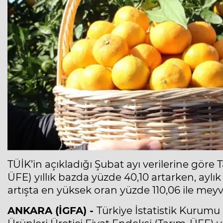
TÜİK’in açıkladığı Şubat ayı verilerine göre 
ÜFE) yıllık bazda yüzde 40,10 artarken, aylık a
artışta en yüksek oran yüzde 110,06 ile me
ANKARA (İGFA) -
Türkiye İstatistik Kurumu (