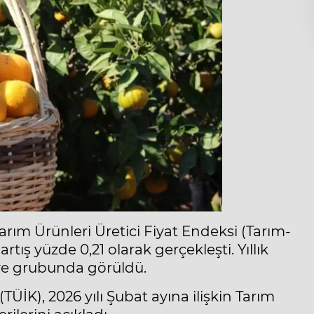
Tarım Ürünleri Üretici Fiyat Endeksi (Tarım-
rtış yüzde 0,21 olarak gerçekleşti. Yıllık
yve grubunda görüldü.
TÜİK), 2026 yılı Şubat ayına ilişkin Tarım